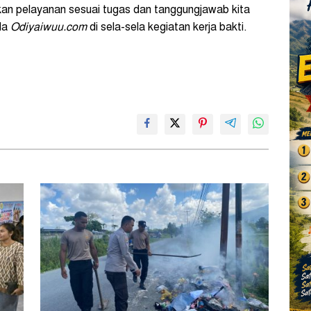
kan pelayanan sesuai tugas dan tanggungjawab kita
da
Odiyaiwuu.com
di sela-sela kegiatan kerja bakti.