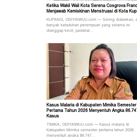
Ketika Wakil Wali Kota Serena Cosgrova Franc
Menjawab Kemiskinan Menstruasi di Kota Ku
KUPANG, ODIYAIWUU.com — Sering diabaikan, 
banyak kebutuhan perempuan yang selama ini
dianggap kecil, padahal…
Kasus Malaria di Kabupaten Mimika Semester
Pertama Tahun 2026 Menyentuh Angka 86.74
Kasus
TIMIKA, ODIYAIWUU.com — Kasus malaria di
Kabupaten Mimika semester pertama tahun 2026
menyentuh angka 86.747…