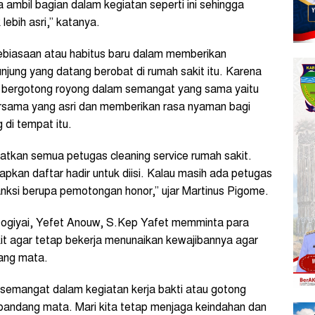
 ambil bagian dalam kegiatan seperti ini sehingga
ebih asri,” katanya.
kebiasaan atau habitus baru dalam memberikan
jung yang datang berobat di rumah sakit itu. Karena
as bergotong royong dalam semangat yang sama yaitu
rsama yang asri dan memberikan rasa nyaman bagi
 di tempat itu.
batkan semua petugas cleaning service rumah sakit.
kan daftar hadir untuk diisi. Kalau masih ada petugas
anksi berupa pemotongan honor,” ujar Martinus Pigome.
ogiyai, Yefet Anouw, S.Kep Yafet memminta para
it agar tetap bekerja menunaikan kewajibannya agar
dang mata.
semangat dalam kegiatan kerja bakti atau gotong
ipandang mata. Mari kita tetap menjaga keindahan dan