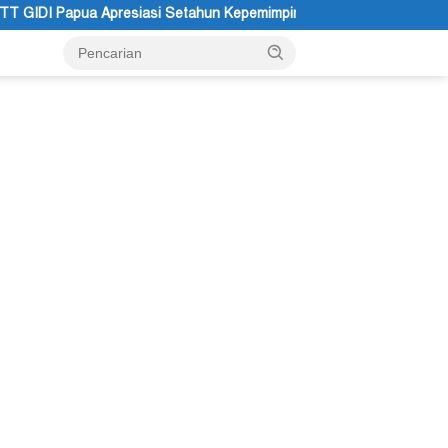
hun Kepemimpinan Gubernur dan Wakil Gubernur Papua Pegunungan