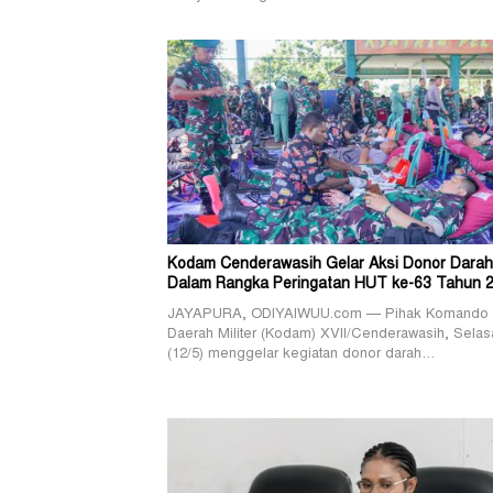
Kodam Cenderawasih Gelar Aksi Donor Darah
Dalam Rangka Peringatan HUT ke-63 Tahun 
JAYAPURA, ODIYAIWUU.com — Pihak Komando
Daerah Militer (Kodam) XVII/Cenderawasih, Selas
(12/5) menggelar kegiatan donor darah…