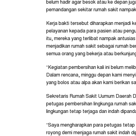
belum hadir agar besok atau ke depan juga
pemandangan sekitar rumah sakit nampak l
Kerja bakti tersebut diharapkan menjadi 
pelayanan kepada para pasien atau pengun
itu, mereka yang terlibat nampak antusi
menjadikan rumah sakit sebagai rumah be
semua orang yang bekerja atau berkunjung
“Kegiatan pembersihan kali ini belum meli
Dalam rencana, minggu depan kami menyiap
yang bolos atau alpa akan kami berikan s
Sekretaris Rumah Sakit Uumum Daerah D
petugas pembersihan lingkunga rumah sak
lingkungan tetap terjaga dan indah dipan
“Saya mengharapkan para petugas tetap 
royong demi menjaga rumah sakit indah d