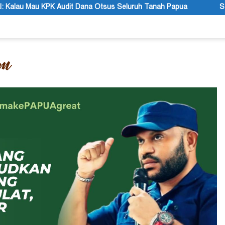
Otsus Seluruh Tanah Papua
STT GIDI Papua Apresiasi Seta