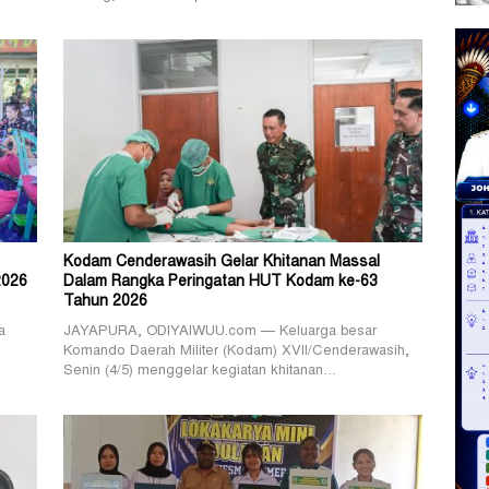
Kodam Cenderawasih Gelar Khitanan Massal
2026
Dalam Rangka Peringatan HUT Kodam ke-63
Tahun 2026
a
JAYAPURA, ODIYAIWUU.com — Keluarga besar
Komando Daerah Militer (Kodam) XVII/Cenderawasih,
Senin (4/5) menggelar kegiatan khitanan…