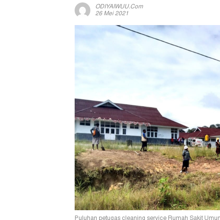
ODIYAIWUU.com
26 Mei 2021
Puluhan petugas cleaning service Rumah Sakit Umum