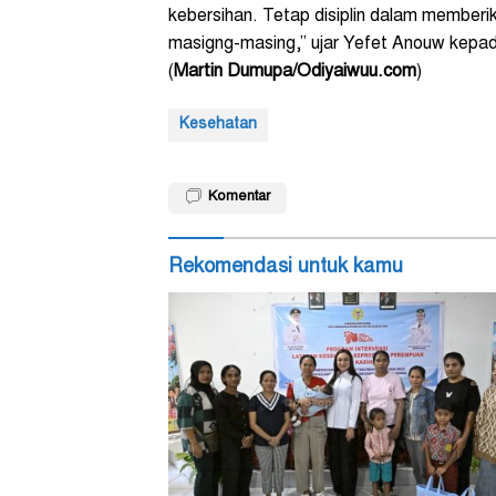
kebersihan. Tetap disiplin dalam memberi
masigng-masing,” ujar Yefet Anouw kepa
(
Martin Dumupa/Odiyaiwuu.com
)
Kesehatan
Komentar
Rekomendasi untuk kamu