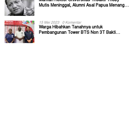
Mantan Rektor Universitas Trisakti Thoby
Mutis Meninggal, Alumni Asal Papua Menangis:
Paitua Orang Baik yang Sangat Membantu
15 Mei 2023
0 Komentar
Warga Hibahkan Tanahnya untuk
Pembangunan Tower BTS Non 3T Bakti
Kominfo di Kabupaten Jayapura