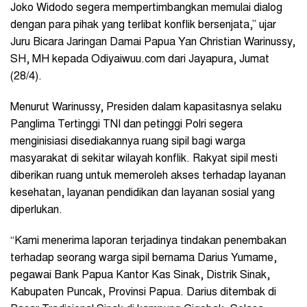
Joko Widodo segera mempertimbangkan memulai dialog
dengan para pihak yang terlibat konflik bersenjata,” ujar
Juru Bicara Jaringan Damai Papua Yan Christian Warinussy,
SH, MH kepada Odiyaiwuu.com dari Jayapura, Jumat
(28/4).
Menurut Warinussy, Presiden dalam kapasitasnya selaku
Panglima Tertinggi TNI dan petinggi Polri segera
menginisiasi disediakannya ruang sipil bagi warga
masyarakat di sekitar wilayah konflik. Rakyat sipil mesti
diberikan ruang untuk memeroleh akses terhadap layanan
kesehatan, layanan pendidikan dan layanan sosial yang
diperlukan.
“Kami menerima laporan terjadinya tindakan penembakan
terhadap seorang warga sipil bernama Darius Yumame,
pegawai Bank Papua Kantor Kas Sinak, Distrik Sinak,
Kabupaten Puncak, Provinsi Papua. Darius ditembak di