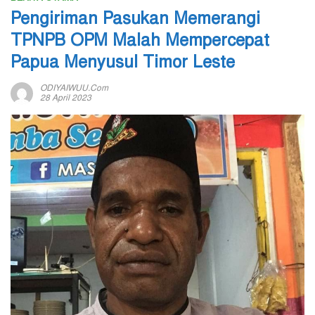
Pengiriman Pasukan Memerangi
TPNPB OPM Malah Mempercepat
Papua Menyusul Timor Leste
ODIYAIWUU.com
28 April 2023