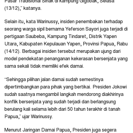
Pasar Tradisional Sinak di kampung Gigobak, Selasa
(13/12),” katanya.
Selain itu, kata Warinussy, insiden penembakan terhadap
seorang warga sipil bernama Yeferson Sayori juga terjadi di
pertigaan Saubeba, Kampung Tindaret, Distrik Yapen
Utara, Kabupaten Kepulauan Yapen, Provinsi Papua, Rabu
(14/12). Berbagai insiden tersebut merupakan ujung dari
model pendekatan penanganan kekerasan bersenjata yang
sama sekali tidak memiliki efek damai.
“Sehingga pilihan jalan damai sudah semestinya
dipertimbangkan para pihak yang bertikai. Presiden Jokowi
sudah saatnya mengambil langkah mendorong diakhirinya
konflik bersenjata yang sudah terjadi dan berlangsung
berulang kali selama lebih dari 50 tahun terakhir di tanah
Papua,” ujar Warinussy.
Menurut Jaringan Damai Papua, Presiden juga segera