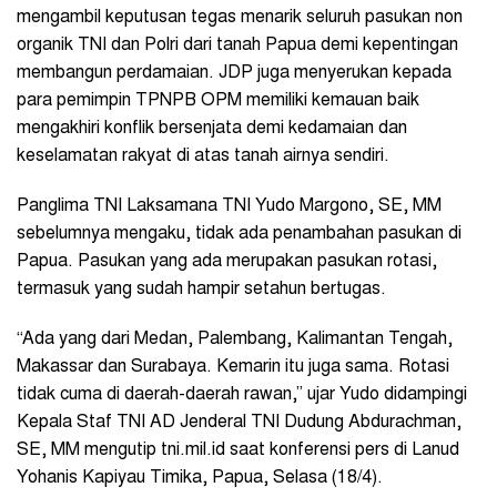
mengambil keputusan tegas menarik seluruh pasukan non
organik TNI dan Polri dari tanah Papua demi kepentingan
membangun perdamaian. JDP juga menyerukan kepada
para pemimpin TPNPB OPM memiliki kemauan baik
mengakhiri konflik bersenjata demi kedamaian dan
keselamatan rakyat di atas tanah airnya sendiri.
Panglima TNI Laksamana TNI Yudo Margono, SE, MM
sebelumnya mengaku, tidak ada penambahan pasukan di
Papua. Pasukan yang ada merupakan pasukan rotasi,
termasuk yang sudah hampir setahun bertugas.
“Ada yang dari Medan, Palembang, Kalimantan Tengah,
Makassar dan Surabaya. Kemarin itu juga sama. Rotasi
tidak cuma di daerah-daerah rawan,” ujar Yudo didampingi
Kepala Staf TNI AD Jenderal TNI Dudung Abdurachman,
SE, MM mengutip tni.mil.id saat konferensi pers di Lanud
Yohanis Kapiyau Timika, Papua, Selasa (18/4).