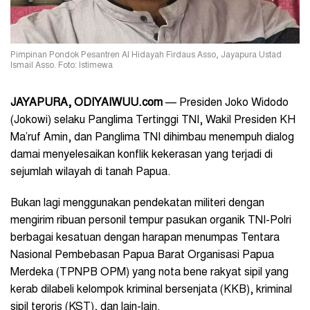
Pimpinan Pondok Pesantren Al Hidayah Firdaus Asso, Jayapura Ustad
Ismail Asso. Foto: Istimewa
JAYAPURA, ODIYAIWUU.com
— Presiden Joko Widodo
(Jokowi) selaku Panglima Tertinggi TNI, Wakil Presiden KH
Ma’ruf Amin, dan Panglima TNI dihimbau menempuh dialog
damai menyelesaikan konflik kekerasan yang terjadi di
sejumlah wilayah di tanah Papua.
Bukan lagi menggunakan pendekatan militeri dengan
mengirim ribuan personil tempur pasukan organik TNI-Polri
berbagai kesatuan dengan harapan menumpas Tentara
Nasional Pembebasan Papua Barat Organisasi Papua
Merdeka (TPNPB OPM) yang nota bene rakyat sipil yang
kerab dilabeli kelompok kriminal bersenjata (KKB), kriminal
sipil teroris (KST), dan lain-lain.