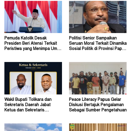
Pemuda Katolik Desak
Politisi Senior Sampaikan
Presiden Beri Atensi Terkait
Seruan Moral Terkait Dinamika
Peristiwa yang Menimpa Umat
Sosial Politik di Provinsi Papua
Katolik Stasi Wuloni
Pegunungan
Wakil Bupati Tolikara dan
Peace Literacy Papua Gelar
Sekretaris Daerah Jabat
Diskusi Bertajuk Pengalaman
Ketua dan Sekretaris
Sebagai Sumber Pengetahuan
Keluarga Alumni Fisip Uncen