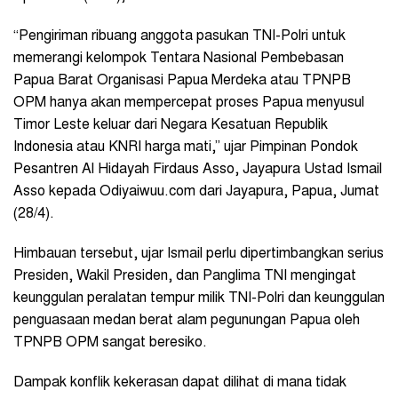
“Pengiriman ribuang anggota pasukan TNI-Polri untuk
memerangi kelompok Tentara Nasional Pembebasan
Papua Barat Organisasi Papua Merdeka atau TPNPB
OPM hanya akan mempercepat proses Papua menyusul
Timor Leste keluar dari Negara Kesatuan Republik
Indonesia atau KNRI harga mati,” ujar Pimpinan Pondok
Pesantren Al Hidayah Firdaus Asso, Jayapura Ustad Ismail
Asso kepada Odiyaiwuu.com dari Jayapura, Papua, Jumat
(28/4).
Himbauan tersebut, ujar Ismail perlu dipertimbangkan serius
Presiden, Wakil Presiden, dan Panglima TNI mengingat
keunggulan peralatan tempur milik TNI-Polri dan keunggulan
penguasaan medan berat alam pegunungan Papua oleh
TPNPB OPM sangat beresiko.
Dampak konflik kekerasan dapat dilihat di mana tidak