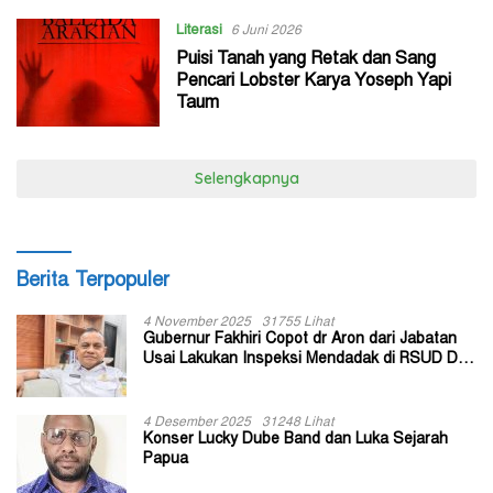
Literasi
6 Juni 2026
Puisi Tanah yang Retak dan Sang
Pencari Lobster Karya Yoseph Yapi
Taum
Selengkapnya
Berita Terpopuler
4 November 2025
31755 Lihat
Gubernur Fakhiri Copot dr Aron dari Jabatan
Usai Lakukan Inspeksi Mendadak di RSUD Dok
II Jayapura
4 Desember 2025
31248 Lihat
Konser Lucky Dube Band dan Luka Sejarah
Papua