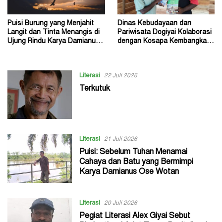
Puisi Burung yang Menjahit
Dinas Kebudayaan dan
Langit dan Tinta Menangis di
Pariwisata Dogiyai Kolaborasi
Ujung Rindu Karya Damianus
dengan Kosapa Kembangkan
Ose Wotan
Taman Baca
Literasi
22 Juli 2026
Terkutuk
Literasi
21 Juli 2026
Puisi: Sebelum Tuhan Menamai
Cahaya dan Batu yang Bermimpi
Karya Damianus Ose Wotan
Literasi
20 Juli 2026
Pegiat Literasi Alex Giyai Sebut