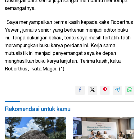
Dukungan para senior juga sangat membantu memompa
semangatnya.
“Saya menyampaikan terima kasih kepada kaka Roberthus
Yewen, jurnalis senior yang berkenan menjadi editor buku
ini. Tanpa dukungan beliau, tentu saya masih tertatih-tatih
merampungkan buku karya perdana ini. Kerja sama
mutualistik ini menjadi penyemangat saya ke depan
menghasilkan buku karya lanjutan. Terima kasih, kaka
Roberthus,” kata Magai. (*)
Rekomendasi untuk kamu