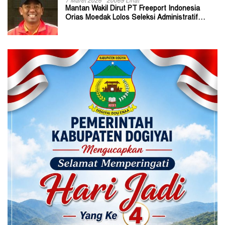
7 Maret 2026
20069 Lihat
Mantan Wakil Dirut PT Freeport Indonesia
Orias Moedak Lolos Seleksi Administratif
Calon ADK OJK