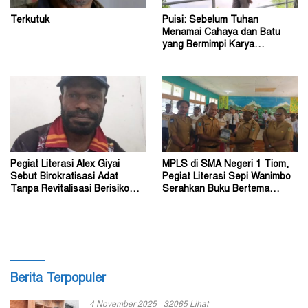
Terkutuk
Puisi: Sebelum Tuhan
Menamai Cahaya dan Batu
yang Bermimpi Karya
Damianus Ose Wotan
Pegiat Literasi Alex Giyai
MPLS di SMA Negeri 1 Tiom,
Sebut Birokratisasi Adat
Pegiat Literasi Sepi Wanimbo
Tanpa Revitalisasi Berisiko
Serahkan Buku Bertema
Sekadar Simbol
Papua
Berita Terpopuler
4 November 2025
32065 Lihat