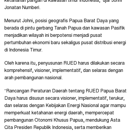
ketahanan pangan di kawasan timur Indonesia,” ujar Johni
Jonatan Numberi.
Menurut Johni, posisi geografis Papua Barat Daya yang
berada di pintu gerbang Tanah Papua dan kawasan Pasifik
menjadikan wilayah ini berpotensi menjadi pusat
pertumbuhan ekonomi baru sekaligus pusat distribusi energi
di Indonesia Timur.
Oleh karena itu, penyusunan RUED harus dilakukan secara
komprehensif, visioner, implementatif, dan selaras dengan
arah pembangunan nasional.
“Rancangan Peraturan Daerah tentang RUED Papua Barat
Daya harus disusun secara visioner, implementatif, terukur,
dan selaras dengan Kebijakan Energi Nasional agar mampu
memperkuat ketahanan energi daerah, mempercepat
pembangunan Otonomi Khusus Papua, mendukung Asta
Cita Presiden Republik Indonesia, serta memberikan