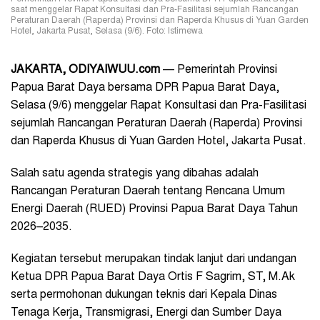
saat menggelar Rapat Konsultasi dan Pra-Fasilitasi sejumlah Rancangan
Peraturan Daerah (Raperda) Provinsi dan Raperda Khusus di Yuan Garden
Hotel, Jakarta Pusat, Selasa (9/6). Foto: Istimewa
JAKARTA, ODIYAIWUU.com
— Pemerintah Provinsi
Papua Barat Daya bersama DPR Papua Barat Daya,
Selasa (9/6) menggelar Rapat Konsultasi dan Pra-Fasilitasi
sejumlah Rancangan Peraturan Daerah (Raperda) Provinsi
dan Raperda Khusus di Yuan Garden Hotel, Jakarta Pusat.
Salah satu agenda strategis yang dibahas adalah
Rancangan Peraturan Daerah tentang Rencana Umum
Energi Daerah (RUED) Provinsi Papua Barat Daya Tahun
2026–2035.
Kegiatan tersebut merupakan tindak lanjut dari undangan
Ketua DPR Papua Barat Daya Ortis F Sagrim, ST, M.Ak
serta permohonan dukungan teknis dari Kepala Dinas
Tenaga Kerja, Transmigrasi, Energi dan Sumber Daya