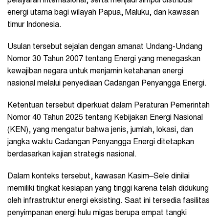
pelayaran internasional, serta menjadi simpul distribusi
energi utama bagi wilayah Papua, Maluku, dan kawasan
timur Indonesia.
Usulan tersebut sejalan dengan amanat Undang-Undang
Nomor 30 Tahun 2007 tentang Energi yang menegaskan
kewajiban negara untuk menjamin ketahanan energi
nasional melalui penyediaan Cadangan Penyangga Energi.
Ketentuan tersebut diperkuat dalam Peraturan Pemerintah
Nomor 40 Tahun 2025 tentang Kebijakan Energi Nasional
(KEN), yang mengatur bahwa jenis, jumlah, lokasi, dan
jangka waktu Cadangan Penyangga Energi ditetapkan
berdasarkan kajian strategis nasional.
Dalam konteks tersebut, kawasan Kasim–Sele dinilai
memiliki tingkat kesiapan yang tinggi karena telah didukung
oleh infrastruktur energi eksisting. Saat ini tersedia fasilitas
penyimpanan energi hulu migas berupa empat tangki