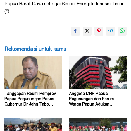
Papua Barat Daya sebagai Simpul Energi Indonesia Timur.
(*)
Rekomendasi untuk kamu
Tanggapan Resmi Pemprov
Anggota MRP Papua
Papua Pegunungan Pasca
Pegunungan dan Forum
Gubernur Dr John Tabo
Warga Papua Adukan
Diadukan ke KPK RI
Gubernur John Tabo ke KPK