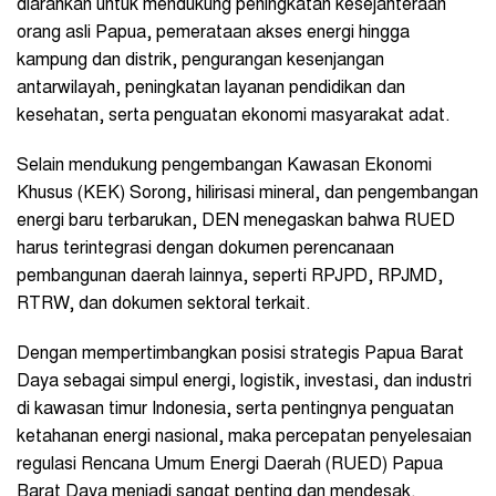
diarahkan untuk mendukung peningkatan kesejahteraan
orang asli Papua, pemerataan akses energi hingga
kampung dan distrik, pengurangan kesenjangan
antarwilayah, peningkatan layanan pendidikan dan
kesehatan, serta penguatan ekonomi masyarakat adat.
Selain mendukung pengembangan Kawasan Ekonomi
Khusus (KEK) Sorong, hilirisasi mineral, dan pengembangan
energi baru terbarukan, DEN menegaskan bahwa RUED
harus terintegrasi dengan dokumen perencanaan
pembangunan daerah lainnya, seperti RPJPD, RPJMD,
RTRW, dan dokumen sektoral terkait.
Dengan mempertimbangkan posisi strategis Papua Barat
Daya sebagai simpul energi, logistik, investasi, dan industri
di kawasan timur Indonesia, serta pentingnya penguatan
ketahanan energi nasional, maka percepatan penyelesaian
regulasi Rencana Umum Energi Daerah (RUED) Papua
Barat Daya menjadi sangat penting dan mendesak.