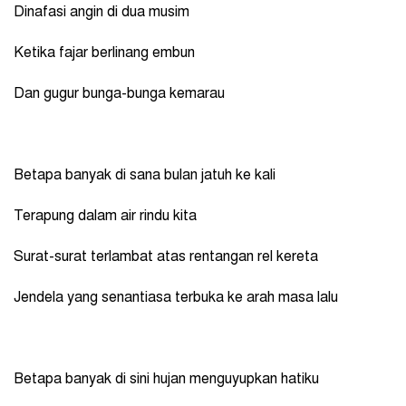
Dinafasi angin di dua musim
Ketika fajar berlinang embun
Dan gugur bunga-bunga kemarau
Betapa banyak di sana bulan jatuh ke kali
Terapung dalam air rindu kita
Surat-surat terlambat atas rentangan rel kereta
Jendela yang senantiasa terbuka ke arah masa lalu
Betapa banyak di sini hujan menguyupkan hatiku