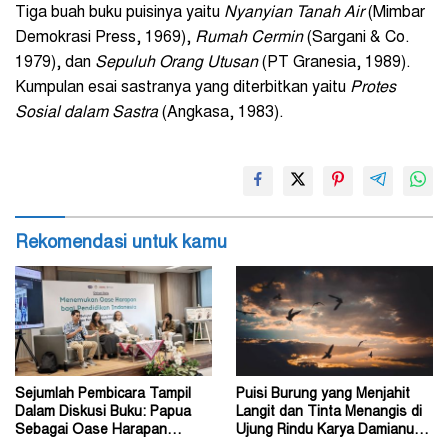
Tiga buah buku puisinya yaitu
Nyanyian Tanah Air
(Mimbar
Demokrasi Press, 1969),
Rumah Cermin
(Sargani & Co.
1979), dan
Sepuluh Orang Utusan
(PT Granesia, 1989).
Kumpulan esai sastranya yang diterbitkan yaitu
Protes
Sosial dalam Sastra
(Angkasa, 1983).
Rekomendasi untuk kamu
Sejumlah Pembicara Tampil
Puisi Burung yang Menjahit
Dalam Diskusi Buku: Papua
Langit dan Tinta Menangis di
Sebagai Oase Harapan
Ujung Rindu Karya Damianus