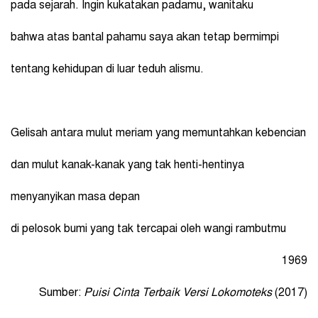
pada sejarah. Ingin kukatakan padamu, wanitaku
bahwa atas bantal pahamu saya akan tetap bermimpi
tentang kehidupan di luar teduh alismu.
Gelisah antara mulut meriam yang memuntahkan kebencian
dan mulut kanak-kanak yang tak henti-hentinya
menyanyikan masa depan
di pelosok bumi yang tak tercapai oleh wangi rambutmu
1969
Sumber:
Puisi Cinta Terbaik Versi Lokomoteks
(2017)