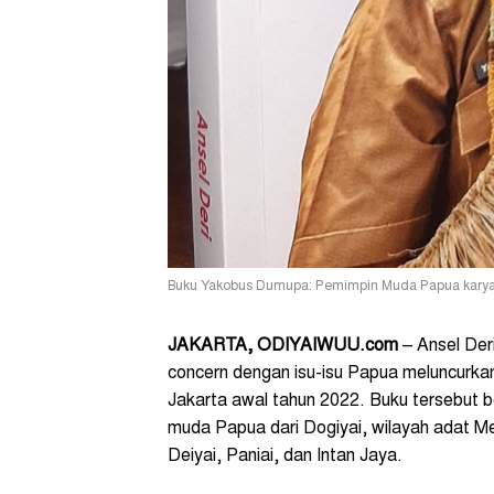
Buku Yakobus Dumupa: Pemimpin Muda Papua karya 
JAKARTA, ODIYAIWUU.com
– Ansel Deri
concern dengan isu-isu Papua meluncurka
Jakarta awal tahun 2022. Buku tersebut b
muda Papua dari Dogiyai, wilayah adat M
Deiyai, Paniai, dan Intan Jaya.