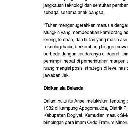
jangkauan teknologi dan sentuhan pembang
sebagai sesama anak bangsa.
“Tuhan menganugerahkan manusia dengan ak
Mungkin yang membedakan kami orang asli P
lereng, lembah, dan hutan yang masih asri 
teknologi hadir, berkembang hingga mewa
berbeda dengan saudaranya di daerah lain
pemimpin hebat di pemerintahan maupun 
ruang mengisi posisi strategis di level na
jawaban Jak.
Didikan ala Belanda
Dalam buku itu Ansel melukiskan tentang 
1982 di kampung Apogomakida, Distrik P
Kabupaten Dogiyai. Kemudian masuk SMA 
bimbingan para imam Ordo Fratrum Minor