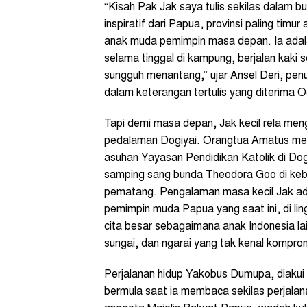
“Kisah Pak Jak saya tulis sekilas dalam bu
inspiratif dari Papua, provinsi paling tim
anak muda pemimpin masa depan. Ia adal
selama tinggal di kampung, berjalan kaki 
sungguh menantang,” ujar Ansel Deri, p
dalam keterangan tertulis yang diterima O
Tapi demi masa depan, Jak kecil rela me
pedalaman Dogiyai. Orangtua Amatus meng
asuhan Yayasan Pendidikan Katolik di Dogiy
samping sang bunda Theodora Goo di keb
pematang. Pengalaman masa kecil Jak adal
pemimpin muda Papua yang saat ini, di li
cita besar sebagaimana anak Indonesia la
sungai, dan ngarai yang tak kenal kompro
Perjalanan hidup Yakobus Dumupa, diakui 
bermula saat ia membaca sekilas perjal