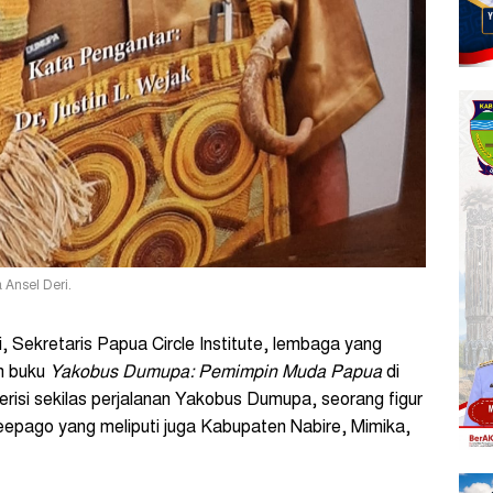
Ansel Deri.
, Sekretaris Papua Circle Institute, lembaga yang
n buku
Yakobus Dumupa: Pemimpin Muda Papua
di
erisi sekilas perjalanan Yakobus Dumupa, seorang figur
eepago yang meliputi juga Kabupaten Nabire, Mimika,