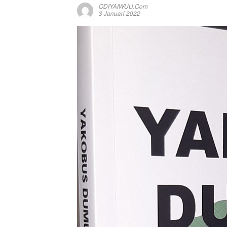
ODIYAIWUU.com
3 Januari 2022