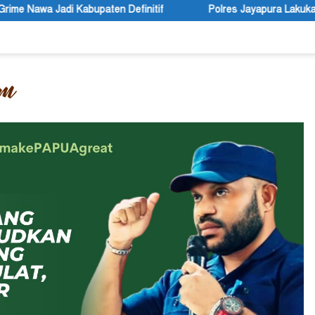
efinitif
Polres Jayapura Lakukan Penyelidikan Pasca Ker