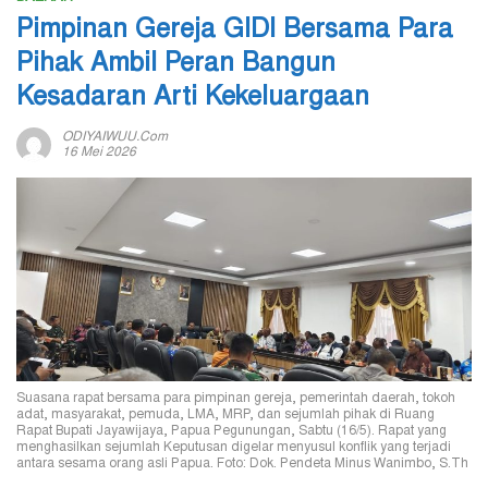
Pimpinan Gereja GIDI Bersama Para
Pihak Ambil Peran Bangun
Kesadaran Arti Kekeluargaan
ODIYAIWUU.com
16 Mei 2026
Suasana rapat bersama para pimpinan gereja, pemerintah daerah, tokoh
adat, masyarakat, pemuda, LMA, MRP, dan sejumlah pihak di Ruang
Rapat Bupati Jayawijaya, Papua Pegunungan, Sabtu (16/5). Rapat yang
menghasilkan sejumlah Keputusan digelar menyusul konflik yang terjadi
antara sesama orang asli Papua. Foto: Dok. Pendeta Minus Wanimbo, S.Th