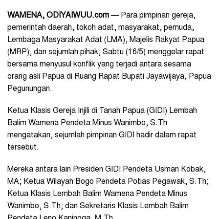
WAMENA, ODIYAIWUU.com
— Para pimpinan gereja,
pemerintah daerah, tokoh adat, masyarakat, pemuda,
Lembaga Masyarakat Adat (LMA), Majelis Rakyat Papua
(MRP), dan sejumlah pihak, Sabtu (16/5) menggelar rapat
bersama menyusul konflik yang terjadi antara sesama
orang asli Papua di Ruang Rapat Bupati Jayawijaya, Papua
Pegunungan.
Ketua Klasis Gereja Injili di Tanah Papua (GIDI) Lembah
Balim Wamena Pendeta Minus Wanimbo, S.Th
mengatakan, sejumlah pimpinan GIDI hadir dalam rapat
tersebut.
Mereka antara lain Presiden GIDI Pendeta Usman Kobak,
MA; Ketua Wilayah Bogo Pendeta Potias Pegawak, S.Th;
Ketua Klasis Lembah Balim Wamena Pendeta Minus
Wanimbo, S.Th; dan Sekretaris Klasis Lembah Balim
Pendeta Leno Kaningga, M.Th.