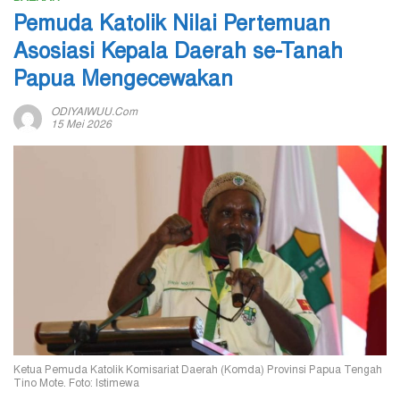
Pemuda Katolik Nilai Pertemuan
Asosiasi Kepala Daerah se-Tanah
Papua Mengecewakan
ODIYAIWUU.com
15 Mei 2026
Ketua Pemuda Katolik Komisariat Daerah (Komda) Provinsi Papua Tengah
Tino Mote. Foto: Istimewa