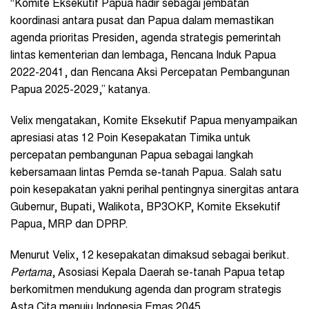
“Komite Eksekutif Papua hadir sebagai jembatan
koordinasi antara pusat dan Papua dalam memastikan
agenda prioritas Presiden, agenda strategis pemerintah
lintas kementerian dan lembaga, Rencana Induk Papua
2022-2041, dan Rencana Aksi Percepatan Pembangunan
Papua 2025-2029,” katanya.
Velix mengatakan, Komite Eksekutif Papua menyampaikan
apresiasi atas 12 Poin Kesepakatan Timika untuk
percepatan pembangunan Papua sebagai langkah
kebersamaan lintas Pemda se-tanah Papua. Salah satu
poin kesepakatan yakni perihal pentingnya sinergitas antara
Gubernur, Bupati, Walikota, BP3OKP, Komite Eksekutif
Papua, MRP dan DPRP.
Menurut Velix, 12 kesepakatan dimaksud sebagai berikut.
Pertama
, Asosiasi Kepala Daerah se-tanah Papua tetap
berkomitmen mendukung agenda dan program strategis
Asta Cita menuju Indonesia Emas 2045.