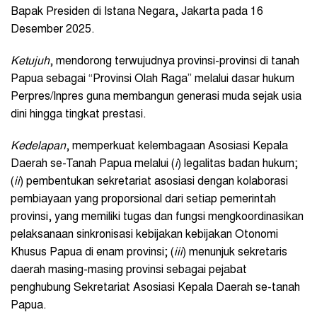
Bapak Presiden di Istana Negara, Jakarta pada 16
Desember 2025.
Ketujuh
, mendorong terwujudnya provinsi-provinsi di tanah
Papua sebagai “Provinsi Olah Raga” melalui dasar hukum
Perpres/Inpres guna membangun generasi muda sejak usia
dini hingga tingkat prestasi.
Kedelapan
, memperkuat kelembagaan Asosiasi Kepala
Daerah se-Tanah Papua melalui (
i
) legalitas badan hukum;
(
ii
) pembentukan sekretariat asosiasi dengan kolaborasi
pembiayaan yang proporsional dari setiap pemerintah
provinsi, yang memiliki tugas dan fungsi mengkoordinasikan
pelaksanaan sinkronisasi kebijakan kebijakan Otonomi
Khusus Papua di enam provinsi; (
iii
) menunjuk sekretaris
daerah masing-masing provinsi sebagai pejabat
penghubung Sekretariat Asosiasi Kepala Daerah se-tanah
Papua.