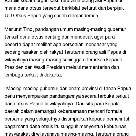
Katolik secara organisasi, terutama orang asli Papua di
mana dana otsus tersebut berkiblat seturut dan berpijak
UU Otsus Papua yang sudah diamandemen.
Menurut Tino, pandangan umum masing-masing gubernur
terkait dana otsus penting dan mendesak agar para
peserta dapat melihat apa persoalan mendasar yang
sedang rasakan oleh rakyat terutama orang asli Papua di
wilayahnya masing-masing sehingga diteruskan kepada
Presiden dan Wakil Presiden melalui mementerian dan
lembaga terkait di Jakarta.
“Masing-masing gubernur dari enam provinsi di tanah Papua
perlu menyampaikan pandangannya secara terbuka terkait
dana otsus Papua di wilayahnya. Dari situ para kepala
daerah dalam semangat kebersamaan mencari formula
bersama yang selanjutnya disampaikan kepada pemerintah
bagaimana dana otsus itu sungguh menyentuh kebutuhan
masyarakat di wilayahnya masing-masing, terutama orang