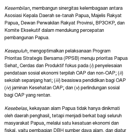
Kesembilan
, membangun sinergitas kelembagaan antara
Asosiasi Kepala Daerah se-tanah Papua, Majelis Rakyat
Papua, Dewan Perwakilan Rakyat Provinsi, BP3OKP, dan
Komite Eksekutif dalam mendukung percepatan
pembangunan Papua.
Kesepuluh
, mengoptimalkan pelaksanaan Program
Prioritas Strategis Bersama (PPSB) menuju prioritas Papua
Sehat, Cerdas dan Produktif fokus pada (
i
) penyelesaian
pendataan sosial ekonomi terpilah OAP dan non-OAP; (
ii
)
sekolah sepanjang hari; (
iii
) beasiswa pendidikan bagi OAP
(
iv
) jaminan Kesehatan OAP; dan (
v
) perlindungan sosial
bagi OAP yang rentan.
Kesebelas
, kekayaan alam Papua tidak hanya dinikmati
oleh daerah penghasil, tetapi menjadi berkat bagi seluruh
masyarakat Papua, melalui satu kesatuan ekonomi dan
fiskal, yaitu pembagian DBH sumber daya alam, dan diatur