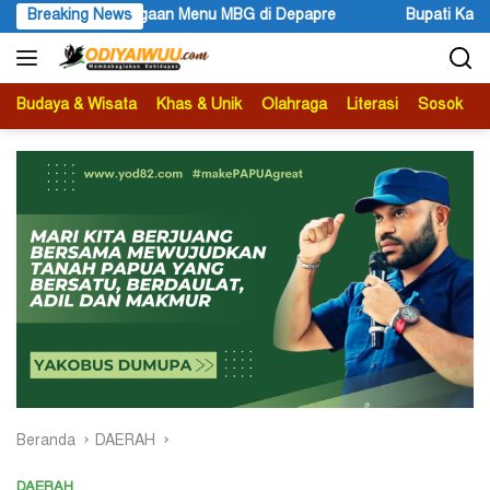
Langsung
BG di Depapre
Breaking News
Bupati Kabupaten Jayawijaya Atenius Murip:
ke
konten
Budaya & Wisata
Khas & Unik
Olahraga
Literasi
Sosok
B
Beranda
DAERAH
DAERAH