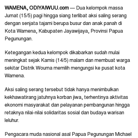
WAMENA, ODIYAIWUU.com
— Dua kelompok massa
Jumat (15/5) pagi hingga siang terlibat aksi saling serang
dengan senjata tajami berupa busur dan anak panah di
Kota Wamena, Kabupaten Jayawijaya, Provinsi Papua
Pegunungan.
Ketegangan kedua kelompok dikabarkan sudah mulai
meningkat sejak Kamis (14/5) malam dan membuat warga
sekitar Distrik Wouma memilih mengungsi ke pusat kota
Wamena.
Aksi saling serang tersebut tidak hanya menimbulkan
kekhawatirang jatuhnya korban jiwa, terhentinya aktivitas
ekonomi masyarakat dan pelayanan pembangunan hingga
retaknya nilai-nilai solidaritas sosial dan budaya warisan
leluhur.
Pengacara muda nasional asal Papua Pegunungan Michael