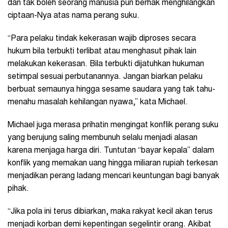
dan tak boleh seorang manusia pun berhak menghilangkan
ciptaan-Nya atas nama perang suku.
“Para pelaku tindak kekerasan wajib diproses secara
hukum bila terbukti terlibat atau menghasut pihak lain
melakukan kekerasan. Bila terbukti dijatuhkan hukuman
setimpal sesuai perbutanannya. Jangan biarkan pelaku
berbuat semaunya hingga sesame saudara yang tak tahu-
menahu masalah kehilangan nyawa,” kata Michael.
Michael juga merasa prihatin mengingat konflik perang suku
yang berujung saling membunuh selalu menjadi alasan
karena menjaga harga diri. Tuntutan “bayar kepala” dalam
konflik yang memakan uang hingga miliaran rupiah terkesan
menjadikan perang ladang mencari keuntungan bagi banyak
pihak.
“Jika pola ini terus dibiarkan, maka rakyat kecil akan terus
menjadi korban demi kepentingan segelintir orang. Akibat