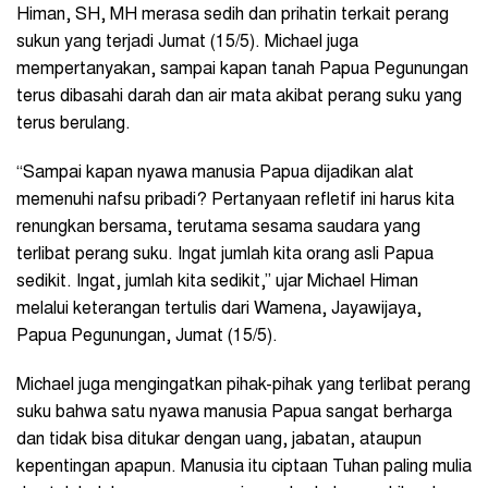
Himan, SH, MH merasa sedih dan prihatin terkait perang
sukun yang terjadi Jumat (15/5). Michael juga
mempertanyakan, sampai kapan tanah Papua Pegunungan
terus dibasahi darah dan air mata akibat perang suku yang
terus berulang.
“Sampai kapan nyawa manusia Papua dijadikan alat
memenuhi nafsu pribadi? Pertanyaan refletif ini harus kita
renungkan bersama, terutama sesama saudara yang
terlibat perang suku. Ingat jumlah kita orang asli Papua
sedikit. Ingat, jumlah kita sedikit,” ujar Michael Himan
melalui keterangan tertulis dari Wamena, Jayawijaya,
Papua Pegunungan, Jumat (15/5).
Michael juga mengingatkan pihak-pihak yang terlibat perang
suku bahwa satu nyawa manusia Papua sangat berharga
dan tidak bisa ditukar dengan uang, jabatan, ataupun
kepentingan apapun. Manusia itu ciptaan Tuhan paling mulia