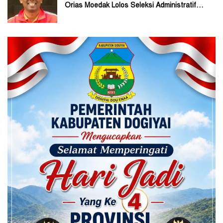
Orias Moedak Lolos Seleksi Administratif
Calon ADK OJK