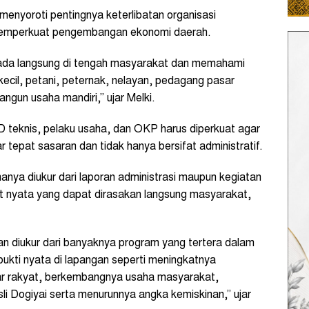
enyoroti pentingnya keterlibatan organisasi
emperkuat pengembangan ekonomi daerah.
erada langsung di tengah masyarakat dan memahami
kecil, petani, peternak, nelayan, pedagang pasar
gun usaha mandiri,” ujar Melki.
PD teknis, pelaku usaha, dan OKP harus diperkuat agar
tepat sasaran dan tidak hanya bersifat administratif.
anya diukur dari laporan administrasi maupun kegiatan
t nyata yang dapat dirasakan langsung masyarakat,
 diukur dari banyaknya program yang tertera dalam
kti nyata di lapangan seperti meningkatnya
ar rakyat, berkembangnya usaha masyarakat,
li Dogiyai serta menurunnya angka kemiskinan,” ujar