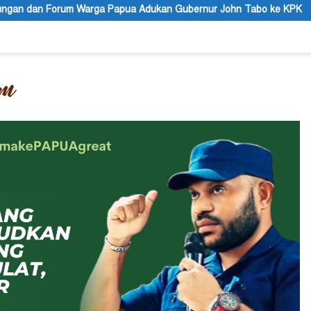
ukan Gubernur John Tabo ke KPK
Sengketa Tanah SP II Me