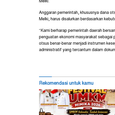
Melki.
Anggaran pemerintah, khususnya dana ot
Melki, harus disalurkan berdasarkan kebut
“Kami berharap pemerintah daerah bersam
penguatan ekonomi masyarakat sebagai p
otsus benar-benar menjadi instrumen kes
administratif yang tercantum dalam dokume
Rekomendasi untuk kamu