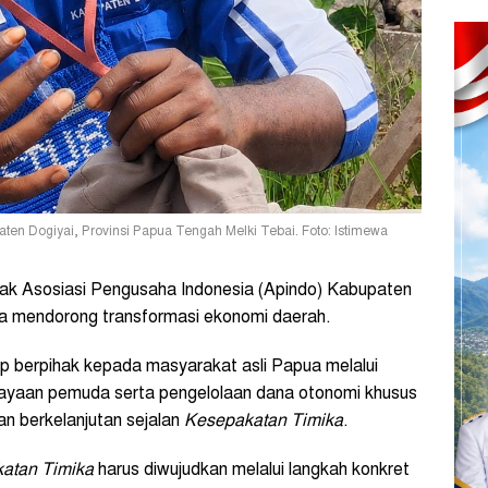
ten Dogiyai, Provinsi Papua Tengah Melki Tebai. Foto: Istimewa
k Asosiasi Pengusaha Indonesia (Apindo) Kabupaten
a mendorong transformasi ekonomi daerah.
p berpihak kepada masyarakat asli Papua melalui
ayaan pemuda serta pengelolaan dana otonomi khusus
an berkelanjutan sejalan
Kesepakatan Timika
.
atan Timika
harus diwujudkan melalui langkah konkret