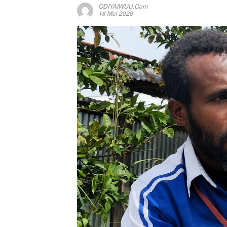
ODIYAIWUU.com
16 Mei 2026