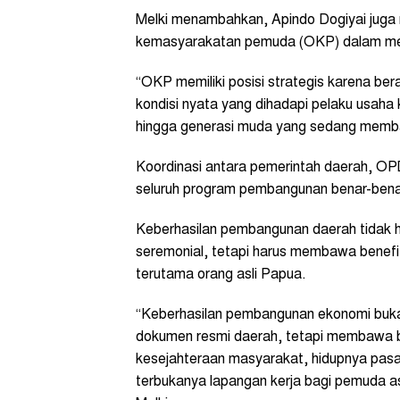
Melki menambahkan, Apindo Dogiyai juga m
kemasyarakatan pemuda (OKP) dalam m
“OKP memiliki posisi strategis karena b
kondisi nyata yang dihadapi pelaku usaha 
hingga generasi muda yang sedang memban
‎‎Koordinasi antara pemerintah daerah, O
seluruh program pembangunan benar-benar 
‎Keberhasilan pembangunan daerah tidak h
seremonial, tetapi harus membawa benefi
terutama orang asli Papua.
“Keberhasilan pembangunan ekonomi bukan
dokumen resmi daerah, tetapi membawa bu
kesejahteraan masyarakat, hidupnya pas
terbukanya lapangan kerja bagi pemuda as