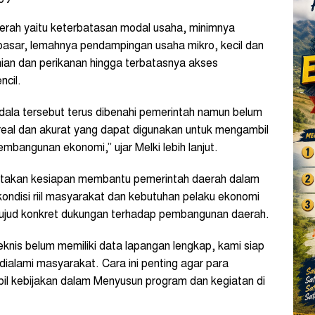
daerah yaitu keterbatasan modal usaha, minimnya
pasar, lemahnya pendampingan usaha mikro, kecil dan
an dan perikanan hingga terbatasnya akses
ncil.
ala tersebut terus dibenahi pemerintah namun belum
real dan akurat yang dapat digunakan untuk mengambil
bangunan ekonomi,” ujar Melki lebih lanjut.
atakan kesiapan membantu pemerintah daerah dalam
ondisi riil masyarakat dan kebutuhan pelaku ekonomi
wujud konkret dukungan terhadap pembangunan daerah.
eknis belum memiliki data lapangan lengkap, kami siap
alami masyarakat. Cara ini penting agar para
l kebijakan dalam Menyusun program dan kegiatan di