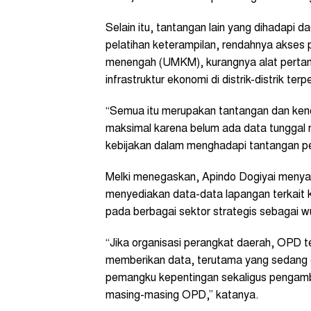
Selain itu, tantangan lain yang dihadapi 
pelatihan keterampilan, rendahnya akses 
menengah (UMKM), kurangnya alat pertani
infrastruktur ekonomi di distrik-distrik terpe
“Semua itu merupakan tantangan dan kend
maksimal karena belum ada data tunggal 
kebijakan dalam menghadapi tantangan pem
Melki menegaskan, Apindo Dogiyai meny
menyediakan data-data lapangan terkait k
pada berbagai sektor strategis sebagai 
‎“Jika organisasi perangkat daerah, OPD t
memberikan data, terutama yang sedang di
pemangku kepentingan sekaligus pengambi
masing-masing OPD,” katanya.