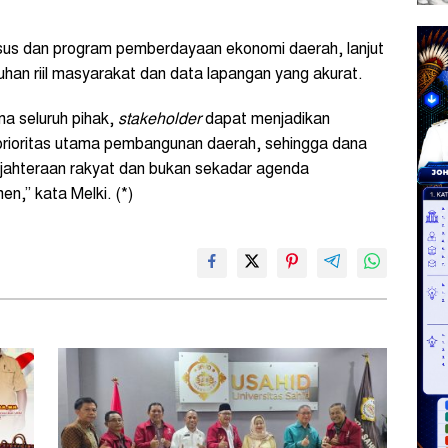
sus dan program pemberdayaan ekonomi daerah, lanjut
uhan riil masyarakat dan data lapangan yang akurat.
a seluruh pihak,
stakeholder
dapat menjadikan
rioritas utama pembangunan daerah, sehingga dana
ejahteraan rakyat dan bukan sekadar agenda
n,” kata Melki. (*)