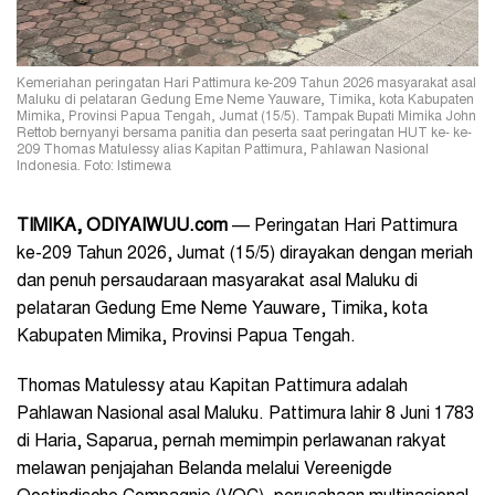
Kemeriahan peringatan Hari Pattimura ke-209 Tahun 2026 masyarakat asal
Maluku di pelataran Gedung Eme Neme Yauware, Timika, kota Kabupaten
Mimika, Provinsi Papua Tengah, Jumat (15/5). Tampak Bupati Mimika John
Rettob bernyanyi bersama panitia dan peserta saat peringatan HUT ke- ke-
209 Thomas Matulessy alias Kapitan Pattimura, Pahlawan Nasional
Indonesia. Foto: Istimewa
TIMIKA, ODIYAIWUU.com
— Peringatan Hari Pattimura
ke-209 Tahun 2026, Jumat (15/5) dirayakan dengan meriah
dan penuh persaudaraan masyarakat asal Maluku di
pelataran Gedung Eme Neme Yauware, Timika, kota
Kabupaten Mimika, Provinsi Papua Tengah.
Thomas Matulessy atau Kapitan Pattimura adalah
Pahlawan Nasional asal Maluku. Pattimura lahir 8 Juni 1783
di Haria, Saparua, pernah memimpin perlawanan rakyat
melawan penjajahan Belanda melalui Vereenigde