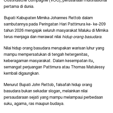
Oostindische Compagnie (VOC), perusahaan multinasional
pertama di dunia.
Bupati Kabupaten Mimika Johannes Rettob dalam
sambutannya pada Peringatan Hari Pattimura ke- ke-209
tahun 2026 mengajak seluruh masyarakat Maluku di Mimika
terus menjaga dan merawat nilai
hidup orang basudara
.
Nilai hidup orang basudara merupakan warisan luhur yang
mampu mempersatukan di tengah hetergenitas,
keberagaman masyarakat. Dalam kesempatan itu,
semangat perjuangan Pattimura atau Thomas Matulessy
kembali digaungkan.
Menurut Bupati John Rettob, falsafah hidup orang
basudara bukan sekadar slogan, melainkan nilai
persaudaraan sejati yang mampu melampaui perbedaan
suku, agama, ras maupun budaya.