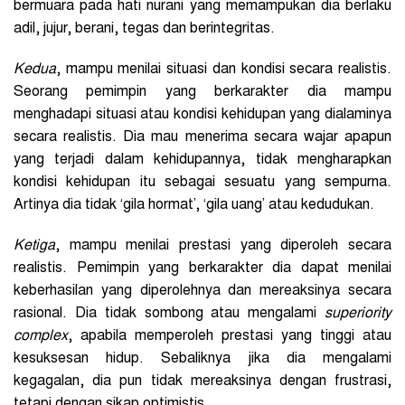
bermuara pada hati nurani yang memampukan dia berlaku
adil, jujur, berani, tegas dan berintegritas.
Kedua
, mampu menilai situasi dan kondisi secara realistis.
Seorang pemimpin yang berkarakter dia mampu
menghadapi situasi atau kondisi kehidupan yang dialaminya
secara realistis. Dia mau menerima secara wajar apapun
yang terjadi dalam kehidupannya, tidak mengharapkan
kondisi kehidupan itu sebagai sesuatu yang sempurna.
Artinya dia tidak ‘gila hormat’, ‘gila uang’ atau kedudukan.
Ketiga
, mampu menilai prestasi yang diperoleh secara
realistis. Pemimpin yang berkarakter dia dapat menilai
keberhasilan yang diperolehnya dan mereaksinya secara
rasional. Dia tidak sombong atau mengalami
superiority
complex
, apabila memperoleh prestasi yang tinggi atau
kesuksesan hidup. Sebaliknya jika dia mengalami
kegagalan, dia pun tidak mereaksinya dengan frustrasi,
tetapi dengan sikap optimistis.