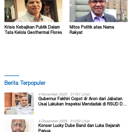
Krisis Kebajikan Publik Dalam
Mitos Politik atas Nama
Tata Kelola Geothermal Flores
Rakyat
Berita Terpopuler
4 November 2025
31761 Lihat
Gubernur Fakhiri Copot dr Aron dari Jabatan
Usai Lakukan Inspeksi Mendadak di RSUD Dok
II Jayapura
4 Desember 2025
31252 Lihat
Konser Lucky Dube Band dan Luka Sejarah
Papua