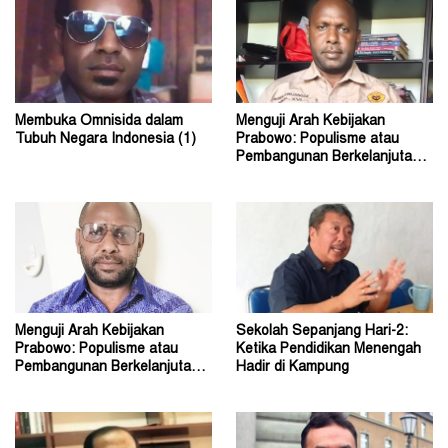
Membuka Omnisida dalam
Menguji Arah Kebijakan
Tubuh Negara Indonesia (1)
Prabowo: Populisme atau
Pembangunan Berkelanjutan?
(2)
Menguji Arah Kebijakan
Sekolah Sepanjang Hari-2:
Prabowo: Populisme atau
Ketika Pendidikan Menengah
Pembangunan Berkelanjutan?
Hadir di Kampung
(1)