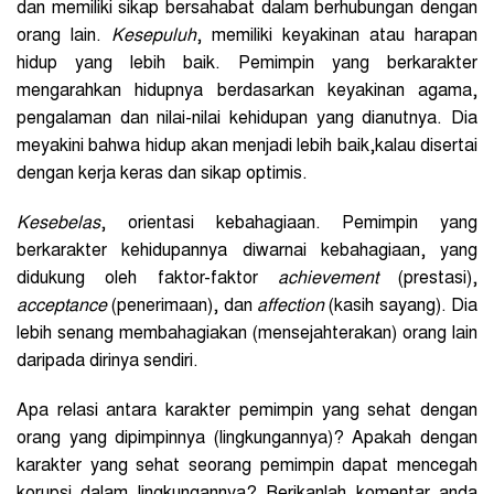
dan memiliki sikap bersahabat dalam berhubungan dengan
orang lain.
Kesepuluh
, memiliki keyakinan atau harapan
hidup yang lebih baik. Pemimpin yang berkarakter
mengarahkan hidupnya berdasarkan keyakinan agama,
pengalaman dan nilai-nilai kehidupan yang dianutnya. Dia
meyakini bahwa hidup akan menjadi lebih baik,kalau disertai
dengan kerja keras dan sikap optimis.
Kesebelas
, orientasi kebahagiaan. Pemimpin yang
berkarakter kehidupannya diwarnai kebahagiaan, yang
didukung oleh faktor-faktor
achievement
(prestasi),
acceptance
(penerimaan), dan
affection
(kasih sayang). Dia
lebih senang membahagiakan (mensejahterakan) orang lain
daripada dirinya sendiri.
Apa relasi antara karakter pemimpin yang sehat dengan
orang yang dipimpinnya (lingkungannya)? Apakah dengan
karakter yang sehat seorang pemimpin dapat mencegah
korupsi dalam lingkungannya? Berikanlah komentar anda