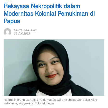
Rekayasa Nekropolitik dalam
Modernitas Kolonial Pemukiman di
Papua
ODIYAIWUU.com
26 Juli 2025
Rahma Hairunnisa Regita Putri, mahasiswi Universitas Cendekia Mitra
Indonesia, Yogyakarta. Foto: Istimewa