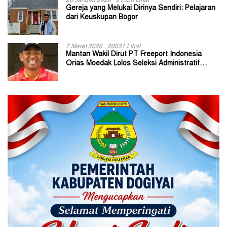
20 Januari 2026
21356 Lihat
Gereja yang Melukai Dirinya Sendiri: Pelajaran
dari Keuskupan Bogor
7 Maret 2026
20031 Lihat
Mantan Wakil Dirut PT Freeport Indonesia
Orias Moedak Lolos Seleksi Administratif
Calon ADK OJK