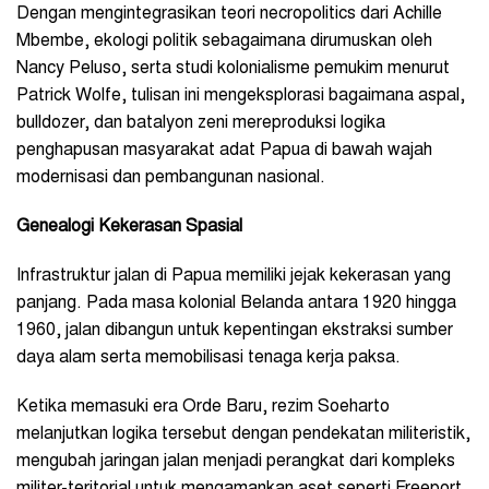
Dengan mengintegrasikan teori necropolitics dari Achille
Mbembe, ekologi politik sebagaimana dirumuskan oleh
Nancy Peluso, serta studi kolonialisme pemukim menurut
Patrick Wolfe, tulisan ini mengeksplorasi bagaimana aspal,
bulldozer, dan batalyon zeni mereproduksi logika
penghapusan masyarakat adat Papua di bawah wajah
modernisasi dan pembangunan nasional.
Genealogi Kekerasan Spasial
Infrastruktur jalan di Papua memiliki jejak kekerasan yang
panjang. Pada masa kolonial Belanda antara 1920 hingga
1960, jalan dibangun untuk kepentingan ekstraksi sumber
daya alam serta memobilisasi tenaga kerja paksa.
Ketika memasuki era Orde Baru, rezim Soeharto
melanjutkan logika tersebut dengan pendekatan militeristik,
mengubah jaringan jalan menjadi perangkat dari kompleks
militer-teritorial untuk mengamankan aset seperti Freeport