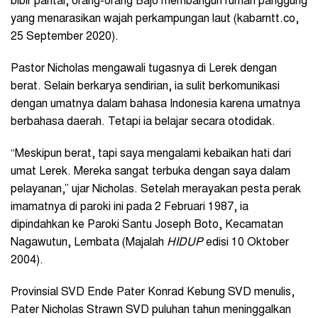
bibir pantai, orang-orang Bajo membangun rumah panggung
yang menarasikan wajah perkampungan laut (kabarntt.co,
25
September 2020).
Pastor Nicholas mengawali tugasnya di Lerek dengan
berat. Selain berkarya sendirian, ia sulit berkomunikasi
dengan umatnya dalam bahasa Indonesia karena umatnya
berbahasa daerah. Tetapi ia belajar secara otodidak.
“Meskipun berat, tapi saya mengalami kebaikan hati dari
umat Lerek. Mereka sangat terbuka dengan saya dalam
pelayanan,” ujar Nicholas. Setelah merayakan pesta perak
imamatnya di paroki ini pada 2 Februari 1987, ia
dipindahkan ke Paroki Santu Joseph Boto, Kecamatan
Nagawutun, Lembata (Majalah
HIDUP
edisi 10 Oktober
2004).
Provinsial SVD Ende Pater Konrad Kebung SVD menulis,
Pater Nicholas Strawn SVD puluhan tahun meninggalkan