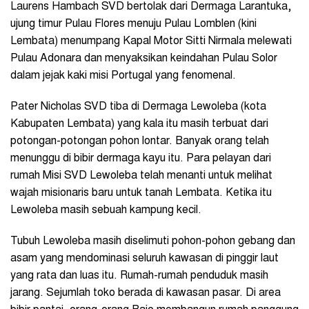
Laurens Hambach SVD bertolak dari Dermaga Larantuka,
ujung timur Pulau Flores menuju Pulau Lomblen (kini
Lembata) menumpang Kapal Motor Sitti Nirmala melewati
Pulau Adonara dan menyaksikan keindahan Pulau Solor
dalam jejak kaki misi Portugal yang fenomenal.
Pater Nicholas SVD tiba di Dermaga Lewoleba (kota
Kabupaten Lembata) yang kala itu masih terbuat dari
potongan-potongan pohon lontar. Banyak orang telah
menunggu di bibir dermaga kayu itu. Para pelayan dari
rumah Misi SVD Lewoleba telah menanti untuk melihat
wajah misionaris baru untuk tanah Lembata. Ketika itu
Lewoleba masih sebuah kampung kecil.
Tubuh Lewoleba masih diselimuti pohon-pohon gebang dan
asam yang mendominasi seluruh kawasan di pinggir laut
yang rata dan luas itu. Rumah-rumah penduduk masih
jarang. Sejumlah toko berada di kawasan pasar. Di area