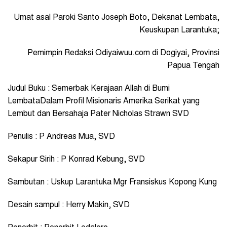
Umat asal Paroki Santo Joseph Boto, Dekanat Lembata,
Keuskupan Larantuka;
Pemimpin Redaksi Odiyaiwuu.com di Dogiyai, Provinsi
Papua Tengah
Judul Buku
: Semerbak Kerajaan Allah di Bumi
Lembata
Dalam Profil Misionaris Amerika Serikat yang
Lembut dan Bersahaja Pater Nicholas Strawn SVD
Penulis
: P Andreas Mua, SVD
Sekapur Sirih
: P Konrad Kebung, SVD
Sambutan
: Uskup Larantuka Mgr Fransiskus Kopong Kung
Desain sampul
: Herry Makin, SVD