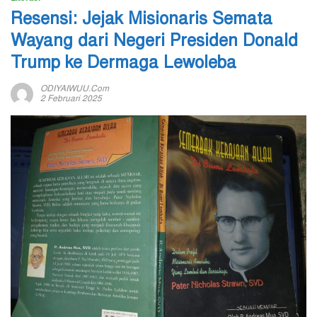
Resensi: Jejak Misionaris Semata
Wayang dari Negeri Presiden Donald
Trump ke Dermaga Lewoleba
ODIYAIWUU.com
2 Februari 2025