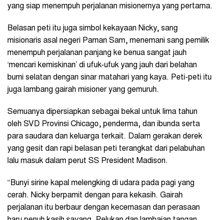
yang siap menempuh perjalanan misionernya yang pertama.
Belasan peti itu juga simbol kekayaan Nicky, sang
misionaris asal negeri Paman Sam, menemani sang pemilik
menempuh perjalanan panjang ke benua sangat jauh
‘mencari kemiskinan’ di ufuk-ufuk yang jauh dari belahan
bumi selatan dengan sinar matahari yang kaya. Peti-peti itu
juga lambang gairah misioner yang gemuruh.
Semuanya dipersiapkan sebagai bekal untuk lima tahun
oleh SVD Provinsi Chicago, penderma, dan ibunda serta
para saudara dan keluarga terkait. Dalam gerakan derek
yang gesit dan rapi belasan peti terangkat dari pelabuhan
lalu masuk dalam perut SS President Madison.
“Bunyi sirine kapal melengking di udara pada pagi yang
cerah. Nicky berpamit dengan para kekasih. Gairah
perjalanan itu berbaur dengan kecemasan dan perasaan