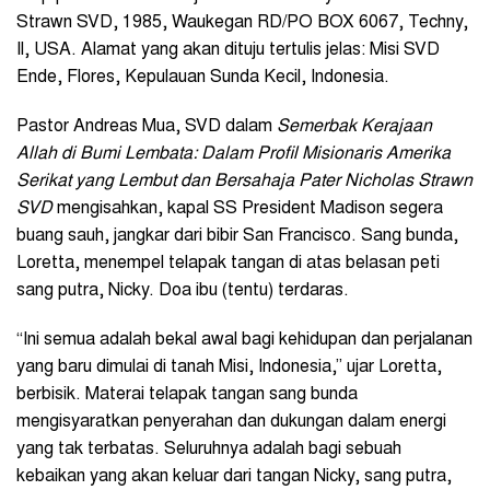
Strawn SVD, 1985, Waukegan RD/PO BOX 6067, Techny,
Il, USA. Alamat yang akan dituju tertulis jelas: Misi SVD
Ende, Flores, Kepulauan Sunda Kecil, Indonesia.
Pastor Andreas Mua, SVD dalam
Semerbak Kerajaan
Allah di Bumi Lembata: Dalam Profil Misionaris Amerika
Serikat yang Lembut dan Bersahaja Pater Nicholas Strawn
SVD
mengisahkan, kapal SS President Madison segera
buang sauh, jangkar dari bibir San Francisco. Sang bunda,
Loretta, menempel telapak tangan di atas belasan peti
sang putra, Nicky. Doa ibu (tentu) terdaras.
“Ini semua adalah bekal awal bagi kehidupan dan perjalanan
yang baru dimulai di tanah Misi, Indonesia,” ujar Loretta,
berbisik. Materai telapak tangan sang bunda
mengisyaratkan penyerahan dan dukungan dalam energi
yang tak terbatas. Seluruhnya adalah bagi sebuah
kebaikan yang akan keluar dari tangan Nicky, sang putra,