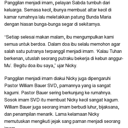
Panggilan menjadi imam, pelayan Sabda tumbuh dari
keluarga. Semasa kecil, ibunya membuat altar kecil di
kamar rumahnya lalu meletakkan patung Bunda Maria
dengan hiasan bunga-bunga segar di sekitarnya.
“Setiap selesai makan malam, ibu mengumpulkan kami
semua untuk berdoa. Dalam doa ibu selalu memohon agar
salah satu putranya terpanggil menjadi imam. ‘Kalau Tuhan
berkenan, utuslah seorang putraku bekerja di kebun anggur-
Mu’. Begitu doa ibu saya,” ujar Nicky.
Panggilan menjadi imam diakui Nicky juga dipengaruhi
Pastor William Bauer SVD, pamannya yang ia sangat
kagumi. Pastor Bauer sering berkunjung ke rumahnya.
Sosok imam SVD itu membuat Nicky kecil sangat kagum.
William Bauer juga seorang imam berbudi luhur, bijaksana,
dan penampilan menarik. Lama kelamaan Nicky
memutuskan mengikuti jejak sang paman menjadi seorang