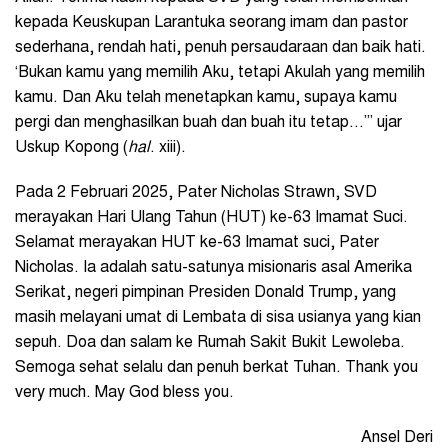
kepada Keuskupan Larantuka seorang imam dan pastor
sederhana, rendah hati, penuh persaudaraan dan baik hati.
‘Bukan kamu yang memilih Aku, tetapi Akulah yang memilih
kamu. Dan Aku telah menetapkan kamu, supaya kamu
pergi dan menghasilkan buah dan buah itu tetap…’” ujar
Uskup Kopong (
hal
. xiii).
Pada 2 Februari 2025, Pater Nicholas Strawn, SVD
merayakan Hari Ulang Tahun (HUT) ke-63 Imamat Suci.
Selamat merayakan HUT ke-63 Imamat suci, Pater
Nicholas. Ia adalah satu-satunya misionaris asal Amerika
Serikat, negeri pimpinan Presiden Donald Trump, yang
masih melayani umat di Lembata di sisa usianya yang kian
sepuh. Doa dan salam ke Rumah Sakit Bukit Lewoleba.
Semoga sehat selalu dan penuh berkat Tuhan. Thank you
very much. May God bless you.
Ansel Deri