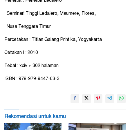
Penerbit
: Penerbit Ledalero
Seminari Tinggi Ledalero, Maumere, Flores,
Nusa Tenggara Timur
Percetakan
: Titian Galang Printika, Yogyakarta
Cetakan I
: 2010
Tebal
: xxiv + 302 halaman
ISBN
: 978-979-9447-63-3
Rekomendasi untuk kamu