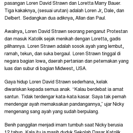
pasangan Loren David Strawn dan Loretta Marry Bauer.
Tiga kakaknya, (sesuai urutan) adalah Loren Jr, Dale, dan
Delbert. Sedangkan dua adiknya, Allan dan Paul.
Awalnya, Loren David Strawn seorang penganut Protestan
dan masuk Katolik sejak menikah dengan Loretta, gadis
pilihannya. Loren Strawn adalah sosok ayah yang lembut,
ramah, tekun, dan suka bergaul. Loren Strawn tinggal di
negara bagian Iowa, daerah pertanian dan peternakan yang
luas dan subur di bagian Midwest, USA.
Gaya hidup Loren David Strawn sederhana, kelak
diwariskan kepada semua anak. “Kalau berdebat ia amat
santun. Tidak terdengar kata-kata kasar. Saya tak pernah
mendengar ayah memaksakan pandangannya,” ujar Nicky
mengenang sang ayah yang sudah berpulang.
Benih panggilan menjadi imam tumbuh saat Nicky berusia
12 tahun. Kala itu ia masih duduk Sekolah Dasar Katolik,