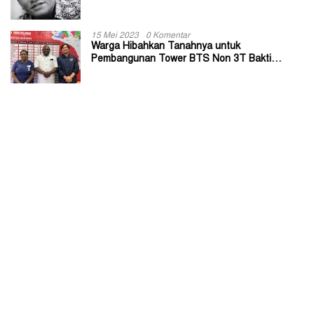
Sangat Membantu
15 Mei 2023
0 Komentar
Warga Hibahkan Tanahnya untuk
Pembangunan Tower BTS Non 3T Bakti
Kominfo di Kabupaten Jayapura