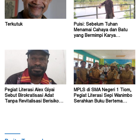
Terkutuk
Puisi: Sebelum Tuhan
Menamai Cahaya dan Batu
yang Bermimpi Karya
Damianus Ose Wotan
Pegiat Literasi Alex Giyai
MPLS di SMA Negeri 1 Tiom,
Sebut Birokratisasi Adat
Pegiat Literasi Sepi Wanimbo
Tanpa Revitalisasi Berisiko
Serahkan Buku Bertema
Sekadar Simbol
Papua