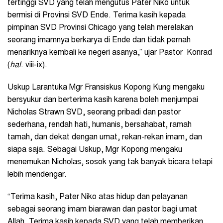
tertinggi SVD yang telah mengutus Pater Niko untuk
bermisi di Provinsi SVD Ende. Terima kasih kepada
pimpinan SVD Provinsi Chicago yang telah merelakan
seorang imamnya berkarya di Ende dan tidak pernah
menariknya kembali ke negeri asanya,” ujar Pastor Konrad
(
hal
. viii-ix).
Uskup Larantuka Mgr Fransiskus Kopong Kung mengaku
bersyukur dan berterima kasih karena boleh menjumpai
Nicholas Strawn SVD, seorang pribadi dan pastor
sederhana, rendah hati, humanis, bersahabat, ramah
tamah, dan dekat dengan umat, rekan-rekan imam, dan
siapa saja. Sebagai Uskup, Mgr Kopong mengaku
menemukan Nicholas, sosok yang tak banyak bicara tetapi
lebih mendengar.
“Terima kasih, Pater Niko atas hidup dan pelayanan
sebagai seorang imam biarawan dan pastor bagi umat
Allah. Terima kasih kepada SVD yang telah memberikan