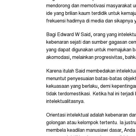
mendorong dan memotivasi masyarakat unt
ide yang brilian kaum terdidik untuk kemaj
frekuensi hadirnya di media dan sikapnya y
Bagi Edward W Said, orang yang intelekt
kebenaran sejati dan sumber gagasan ceme
yang dapat digunakan untuk memajukan b
akomodasi, melainkan progresivitas, bahk
Karena itulah Said membedakan intelektual
menuntut penyesuaian batas-batas objekt
kekuasaan yang berlaku, demi kepentingann
tidak terdomestikasi. Ketika hal ini terjadi
intelektualitasnya.
Orientasi intelektual adalah kebenaran dan 
golongan atau kelompok tertentu. Ia justru
membela keadilan manusiawi dasar, Anda 