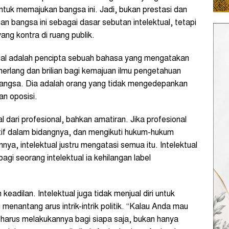
uk memajukan bangsa ini. Jadi, bukan prestasi dan
uan bangsa ini sebagai dasar sebutan intelektual, tetapi
ang kontra di ruang publik.
ual adalah pencipta sebuah bahasa yang mengatakan
rlang dan brilian bagi kemajuan ilmu pengetahuan
angsa. Dia adalah orang yang tidak mengedepankan
an oposisi.
 dari profesional, bahkan amatiran. Jika profesional
if dalam bidangnya, dan mengikuti hukum-hukum
ya, intelektual justru mengatasi semua itu. Intelektual
 bagi seorang intelektual ia kehilangan label
keadilan. Intelektual juga tidak menjual diri untuk
 menantang arus intrik-intrik politik. “Kalau Anda mau
harus melakukannya bagi siapa saja, bukan hanya