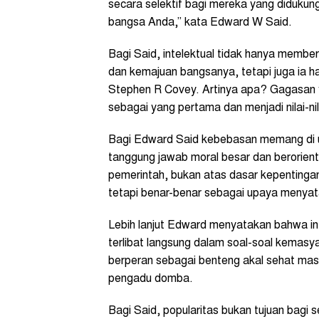
secara selektif bagi mereka yang didukun
bangsa Anda,” kata Edward W Said.
Bagi Said, intelektual tidak hanya member
dan kemajuan bangsanya, tetapi juga ia h
Stephen R Covey. Artinya apa? Gagasan ya
sebagai yang pertama dan menjadi nilai-ni
Bagi Edward Said kebebasan memang di ur
tanggung jawab moral besar dan berorient
pemerintah, bukan atas dasar kepentingan
tetapi benar-benar sebagai upaya menya
Lebih lanjut Edward menyatakan bahwa int
terlibat langsung dalam soal-soal kemasy
berperan sebagai benteng akal sehat mas
pengadu domba.
Bagi Said, popularitas bukan tujuan bagi 