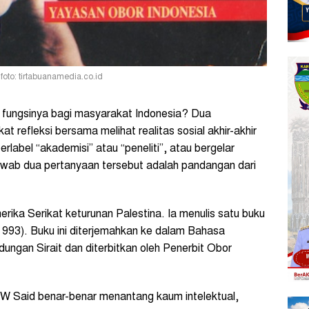
foto: tirtabuanamedia.co.id
a fungsinya bagi masyarakat Indonesia? Dua
kat refleksi bersama melihat realitas sosial akhir-akhir
berlabel “akademisi” atau “peneliti”, atau bergelar
jawab dua pertanyaan tersebut adalah pandangan dari
ka Serikat keturunan Palestina. Ia menulis satu buku
993). Buku ini diterjemahkan ke dalam Bahasa
dungan Sirait dan diterbitkan oleh Penerbit Obor
 W Said benar-benar menantang kaum intelektual,