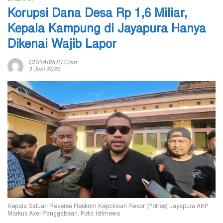
Korupsi Dana Desa Rp 1,6 Miliar,
Kepala Kampung di Jayapura Hanya
Dikenai Wajib Lapor
ODIYAIWUU.com
3 Juni 2026
Kepala Satuan Reserse Reskrim Kepolisian Resor (Polres) Jayapura AKP
Markus Axel Panggabean. Foto: Istimewa