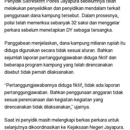
Penyidik Satreskrim Polres Jayapura sebelumnya telah
melakukan penyelidikan dan penyidikan mendalam terkait
penggunaan dana kampung tersebut. Dalam prosesnya,
polisi telah memeriksa sebanyak 32 saksi dan menggelar
perkara sebelum menetapkan DY sebagai tersangka.
Panggabean menjelaskan, dana kampung miliaran rupiah itu
diduga digunakan secara tidak sesuai aturan. Bahkan
sejumlah laporan pertanggungjawaban diduga fiktif dan
beberapa program kampung yang telah direncanakan
disebut tidak pernah dilaksanakan.
“Pertanggungjawabannya diduga fiktif, tidak ada laporan
pertanggungjawaban. Bahkan penggunaan anggaran tidak
sesuai perencanaan dan kegiatan-kegiatan yang
direncanakan tidak dilaksanakan,” ujarnya.
Saat ini penyidik masih melengkapi berkas perkara untuk
selanjutnya dikoordinasikan ke Kejaksaan Negeri Jayapura.