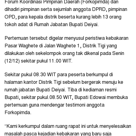
Forum Koordinasi Pimpinan Daerah (Forkopimda) dan
dihadiri pimpinan serta sejumlah anggota DPRD, pimpinan
OPD, para kepala distrik beserta kurang lebih 13 orang
tokoh adat di Rumah Jabatan Bupati Deiyai.
Pertemuan tersebut digelar menyusul peristiwa kebakaran
Pasar Waghete di Jalan Waghete 1, Distrik Tigi yang
dilakukan oleh sekelompok orang tak dikenal pada Senin
(12/12) sekitar pukul 11.00 WIT.
Sekitar pukul 08.30 WIT para peserta berkumpul di
halaman kantor Distrik Tigi sebelum bergerak menuju ke
rumah jabatan Bupati Deiyai. Tiba di kediaman resmi
Bupati, sekitar pukul.08.50 WIT, Bupati Edowai membuka
pertemuan guna mendengar testimoni anggota
Forkopimda.
“Kami kerkumpul dalam ruang rapat ini untuk menyelesaikan
masalah pasca kejadian kebakaran yang baru saja