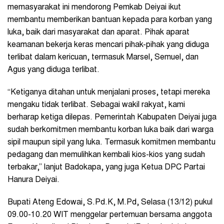
memasyarakat ini mendorong Pemkab Deiyai ikut
membantu memberikan bantuan kepada para korban yang
luka, baik dari masyarakat dan aparat. Pihak aparat
keamanan bekerja keras mencari pihak-pihak yang diduga
terlibat dalam kericuan, termasuk Marsel, Semuel, dan
Agus yang diduga terlibat.
“Ketiganya ditahan untuk menjalani proses, tetapi mereka
mengaku tidak terlibat. Sebagai wakil rakyat, kami
berharap ketiga dilepas. Pemerintah Kabupaten Deiyai juga
sudah berkomitmen membantu korban luka baik dari warga
sipil maupun sipil yang luka. Termasuk komitmen membantu
pedagang dan memulihkan kembali kios-kios yang sudah
terbakar,” lanjut Badokapa, yang juga Ketua DPC Partai
Hanura Deiyai.
Bupati Ateng Edowai, S.Pd.K, M.Pd, Selasa (13/12) pukul
09.00-10.20 WIT menggelar pertemuan bersama anggota