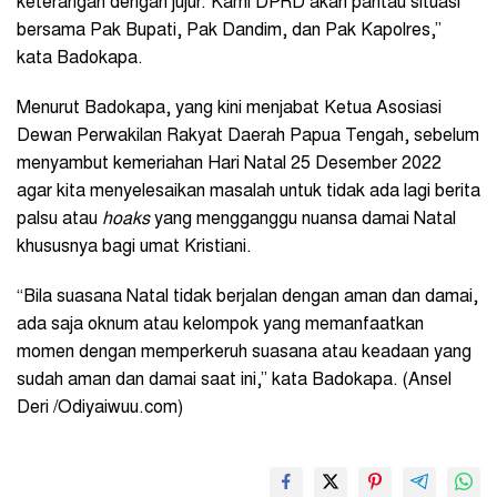
keterangan dengan jujur. Kami DPRD akan pantau situasi
bersama Pak Bupati, Pak Dandim, dan Pak Kapolres,”
kata Badokapa.
Menurut Badokapa, yang kini menjabat Ketua Asosiasi
Dewan Perwakilan Rakyat Daerah Papua Tengah, sebelum
menyambut kemeriahan Hari Natal 25 Desember 2022
agar kita menyelesaikan masalah untuk tidak ada lagi berita
palsu atau
hoaks
yang mengganggu nuansa damai Natal
khususnya bagi umat Kristiani.
“Bila suasana Natal tidak berjalan dengan aman dan damai,
ada saja oknum atau kelompok yang memanfaatkan
momen dengan memperkeruh suasana atau keadaan yang
sudah aman dan damai saat ini,” kata Badokapa. (Ansel
Deri /Odiyaiwuu.com)