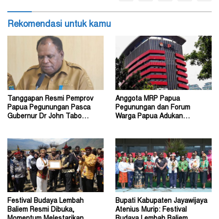
Rekomendasi untuk kamu
Tanggapan Resmi Pemprov
Anggota MRP Papua
Papua Pegunungan Pasca
Pegunungan dan Forum
Gubernur Dr John Tabo
Warga Papua Adukan
Diadukan ke KPK RI
Gubernur John Tabo ke KPK
Festival Budaya Lembah
Bupati Kabupaten Jayawijaya
Baliem Resmi Dibuka,
Atenius Murip: Festival