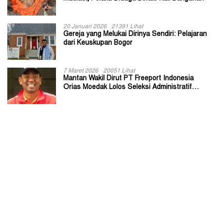
20 Januari 2026
21391 Lihat
Gereja yang Melukai Dirinya Sendiri: Pelajaran
dari Keuskupan Bogor
7 Maret 2026
20051 Lihat
Mantan Wakil Dirut PT Freeport Indonesia
Orias Moedak Lolos Seleksi Administratif
Calon ADK OJK