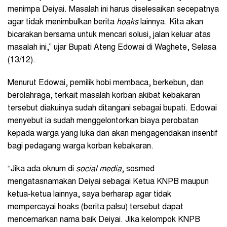
menimpa Deiyai. Masalah ini harus diselesaikan secepatnya
agar tidak menimbulkan berita
hoaks
lainnya. Kita akan
bicarakan bersama untuk mencari solusi, jalan keluar atas
masalah ini,” ujar Bupati Ateng Edowai di Waghete, Selasa
(13/12).
Menurut Edowai, pemilik hobi membaca, berkebun, dan
berolahraga, terkait masalah korban akibat kebakaran
tersebut diakuinya sudah ditangani sebagai bupati. Edowai
menyebut ia sudah menggelontorkan biaya perobatan
kepada warga yang luka dan akan mengagendakan insentif
bagi pedagang warga korban kebakaran.
“Jika ada oknum di
social media
, sosmed
mengatasnamakan Deiyai sebagai Ketua KNPB maupun
ketua-ketua lainnya, saya berharap agar tidak
mempercayai hoaks (berita palsu) tersebut dapat
mencemarkan nama baik Deiyai. Jika kelompok KNPB