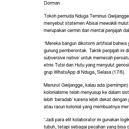
Dorman.
Tokoh pemuda Nduga Teminus Gwijangge 
menyebut statemen Abisai mewakili mulut 
merupakan cermin dari mental penjajah dal
“Mereka bangun dikotomi artifisial bahwa y
gunung pemberontak. Taktik penjajah ini di
subversive native’ untuk memecah persatu
etnis Tutsi dan Hutu yang menyulut genosid
grup WhatsApp di Nduga, Selasa (17/6).
Menurut Gwijangge, kalau ada (pemimpin)
kolonialisme telah menyusup ke dalam sist
lebih ‘beradab’ karena lebih dekat dengan
atau racun kolonial yang membuatnya mer
“Jadi para elit kolaborator ini gunakan lo
tubuh, tetapi sebagai pecahan yang bisa di