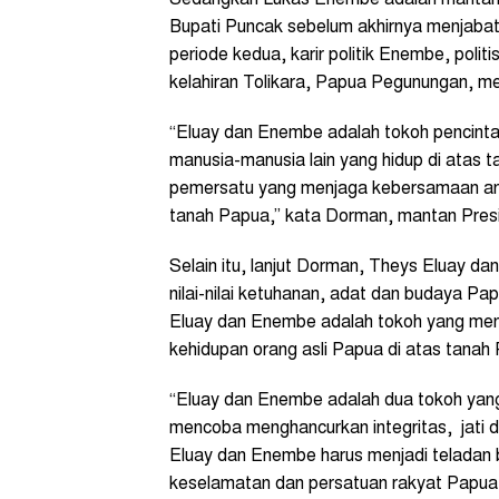
Bupati Puncak sebelum akhirnya menjaba
periode kedua, karir politik Enembe, polit
kelahiran Tolikara, Papua Pegunungan, me
“Eluay dan Enembe adalah tokoh pencint
manusia-manusia lain yang hidup di atas
pemersatu yang menjaga kebersamaan ant
tanah Papua,” kata Dorman, mantan Preside
Selain itu, lanjut Dorman, Theys Eluay 
nilai-nilai ketuhanan, adat dan budaya 
Eluay dan Enembe adalah tokoh yang men
kehidupan orang asli Papua di atas tanah
“Eluay dan Enembe adalah dua tokoh ya
mencoba menghancurkan integritas, jati di
Eluay dan Enembe harus menjadi teladan ba
keselamatan dan persatuan rakyat Papua a