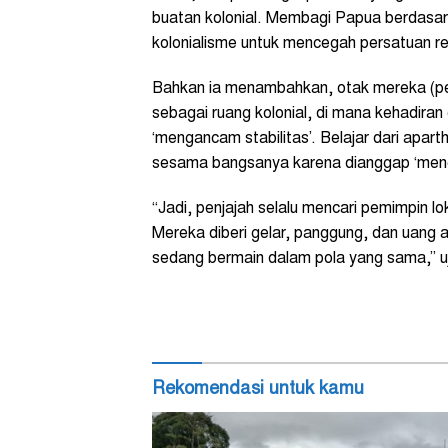
buatan kolonial. Membagi Papua berdasarka
kolonialisme untuk mencegah persatuan re
Bahkan ia menambahkan, otak mereka (pem
sebagai ruang kolonial, di mana kehadira
‘mengancam stabilitas’. Belajar dari apart
sesama bangsanya karena dianggap ‘meng
“Jadi, penjajah selalu mencari pemimpin 
Mereka diberi gelar, panggung, dan uang 
sedang bermain dalam pola yang sama,” uj
Rekomendasi untuk kamu