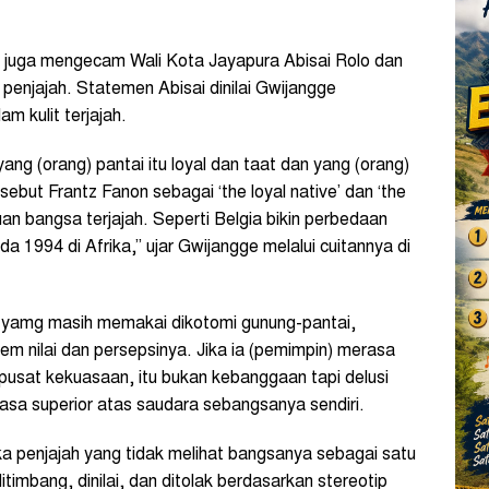
juga mengecam Wali Kota Jayapura Abisai Rolo dan
penjajah. Statemen Abisai dinilai Gwijangge
am kulit terjajah.
ang (orang) pantai itu loyal dan taat dan yang (orang)
sebut Frantz Fanon sebagai ‘the loyal native’ dan ‘the
an bangsa terjajah. Seperti Belgia bikin perbedaan
a 1994 di Afrika,” ujar Gwijangge melalui cuitannya di
 yamg masih memakai dikotomi gunung-pantai,
em nilai dan persepsinya. Jika ia (pemimpin) merasa
 pusat kekuasaan, itu bukan kebanggaan tapi delusi
asa superior atas saudara sebangsanya sendiri.
gika penjajah yang tidak melihat bangsanya sebagai satu
timbang, dinilai, dan ditolak berdasarkan stereotip