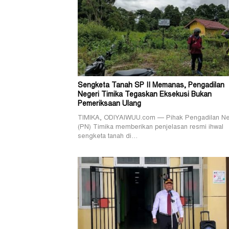
Sengketa Tanah SP II Memanas, Pengadilan
Negeri Timika Tegaskan Eksekusi Bukan
Pemeriksaan Ulang
TIMIKA, ODIYAIWUU.com — Pihak Pengadilan Ne
(PN) Timika memberikan penjelasan resmi ihwal
sengketa tanah di…