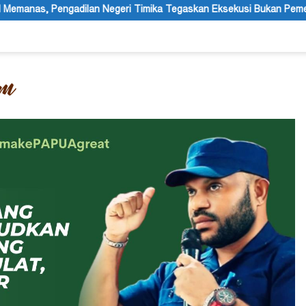
i Timika Tegaskan Eksekusi Bukan Pemeriksaan Ulang
Festi