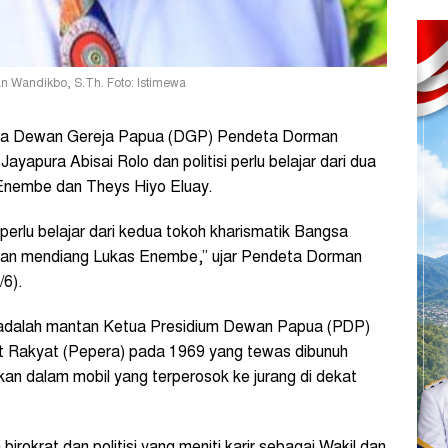
 Wandikbo, S.Th. Foto: Istimewa
a Dewan Gereja Papua (DGP) Pendeta Dorman
yapura Abisai Rolo dan politisi perlu belajar dari dua
 Enembe dan Theys Hiyo Eluay.
a perlu belajar dari kedua tokoh kharismatik Bangsa
dan mendiang Lukas Enembe,” ujar Pendeta Dorman
/6).
 adalah mantan Ketua Presidium Dewan Papua (PDP)
t Rakyat (Pepera) pada 1969 yang tewas dibunuh
kan dalam mobil yang terperosok ke jurang di dekat
okrat dan politisi yang meniti karir sebagai Wakil dan