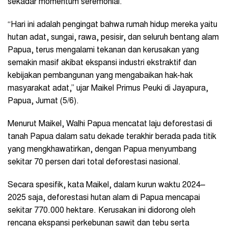
sekadar momentum seremonial.
“Hari ini adalah pengingat bahwa rumah hidup mereka yaitu
hutan adat, sungai, rawa, pesisir, dan seluruh bentang alam
Papua, terus mengalami tekanan dan kerusakan yang
semakin masif akibat ekspansi industri ekstraktif dan
kebijakan pembangunan yang mengabaikan hak-hak
masyarakat adat,” ujar Maikel Primus Peuki di Jayapura,
Papua, Jumat (5/6).
Menurut Maikel, Walhi Papua mencatat laju deforestasi di
tanah Papua dalam satu dekade terakhir berada pada titik
yang mengkhawatirkan, dengan Papua menyumbang
sekitar 70 persen dari total deforestasi nasional.
Secara spesifik, kata Maikel, dalam kurun waktu 2024–
2025 saja, deforestasi hutan alam di Papua mencapai
sekitar 770.000 hektare. Kerusakan ini didorong oleh
rencana ekspansi perkebunan sawit dan tebu serta