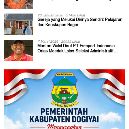
20 Januari 2026
21426 Lihat
Gereja yang Melukai Dirinya Sendiri: Pelajaran
dari Keuskupan Bogor
7 Maret 2026
20095 Lihat
Mantan Wakil Dirut PT Freeport Indonesia
Orias Moedak Lolos Seleksi Administratif
Calon ADK OJK