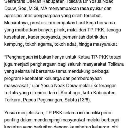
Sekretaris Daerah Kabupaten Tolikara Dr Yosua Noak
Douw, Sos, M.Si, MA menyampaikan rasa syukur dan
apresiasi atas penghargaan yang diraih tersebut.
Menurutnya, prestasi ini merupakan hasil kerja bersama
yang melibatkan banyak pihak, mulai dari TP PKK, tenaga
kesehatan, kader posyandu, pemerintah distrik dan
kampung, tokoh agama, tokoh adat, hingga masyarakat.
“Penghargaan ini bukan hanya untuk Ketua TP-PKK tetapi
juga menjadi penghargaan bagi seluruh masyarakat Tolikara
yang selama ini bersama-sama mendukung berbagai
program kesehatan keluarga dan pemberdayaan
masyarakat,” ujar Yosua Noak Douw melalui keterangan
tertulis yang diterima dari di Karubaga, kota Kabupaten
Tolikara, Papua Pegunungan, Sabtu (13/6).
Yosua menjelaskan, TP PKK selama ini memiliki peran
penting dalam mendampingi masyarakat melalui berbagai
kegiatan yang berkaitan dengan kesehatan keluarga, gizi