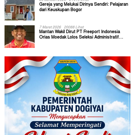
Gereja yang Melukai Dirinya Sendiri: Pelajaran
dari Keuskupan Bogor
7 Maret 2026
20088 Lihat
Mantan Wakil Dirut PT Freeport Indonesia
Orias Moedak Lolos Seleksi Administratif
Calon ADK OJK