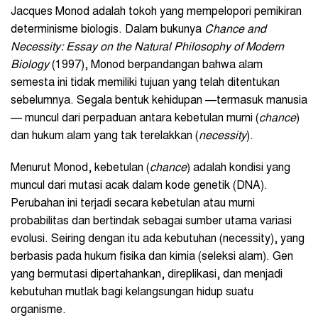
Jacques Monod adalah tokoh yang mempelopori pemikiran
determinisme biologis. Dalam bukunya
Chance and
Necessity: Essay on the Natural Philosophy of Modern
Biology
(1997), Monod berpandangan bahwa alam
semesta ini tidak memiliki tujuan yang telah ditentukan
sebelumnya. Segala bentuk kehidupan —termasuk manusia
— muncul dari perpaduan antara kebetulan murni (
chance
)
dan hukum alam yang tak terelakkan (
necessity
).
Menurut Monod, kebetulan (
chance
) adalah kondisi yang
muncul dari mutasi acak dalam kode genetik (DNA).
Perubahan ini terjadi secara kebetulan atau murni
probabilitas dan bertindak sebagai sumber utama variasi
evolusi. Seiring dengan itu ada kebutuhan (necessity), yang
berbasis pada hukum fisika dan kimia (seleksi alam). Gen
yang bermutasi dipertahankan, direplikasi, dan menjadi
kebutuhan mutlak bagi kelangsungan hidup suatu
organisme.