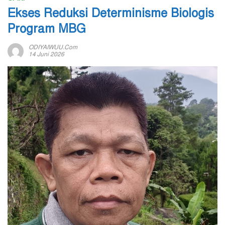
Ekses Reduksi Determinisme Biologis
Program MBG
ODIYAIWUU.com
14 Juni 2026