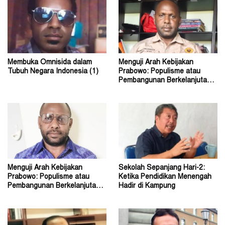
Membuka Omnisida dalam
Menguji Arah Kebijakan
Tubuh Negara Indonesia (1)
Prabowo: Populisme atau
Pembangunan Berkelanjutan?
(2)
Menguji Arah Kebijakan
Sekolah Sepanjang Hari-2:
Prabowo: Populisme atau
Ketika Pendidikan Menengah
Pembangunan Berkelanjutan?
Hadir di Kampung
(1)