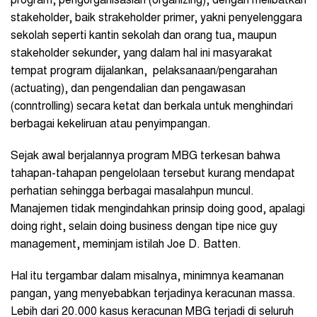
program, pengorganisasian (organizing), dengan melibatkan
stakeholder, baik strakeholder primer, yakni penyelenggara
sekolah seperti kantin sekolah dan orang tua, maupun
stakeholder sekunder, yang dalam hal ini masyarakat
tempat program dijalankan, pelaksanaan/pengarahan
(actuating), dan pengendalian dan pengawasan
(conntrolling) secara ketat dan berkala untuk menghindari
berbagai kekeliruan atau penyimpangan.
Sejak awal berjalannya program MBG terkesan bahwa
tahapan-tahapan pengelolaan tersebut kurang mendapat
perhatian sehingga berbagai masalahpun muncul.
Manajemen tidak mengindahkan prinsip doing good, apalagi
doing right, selain doing business dengan tipe nice guy
management, meminjam istilah Joe D. Batten.
Hal itu tergambar dalam misalnya, minimnya keamanan
pangan, yang menyebabkan terjadinya keracunan massa.
Lebih dari 20.000 kasus keracunan MBG terjadi di seluruh