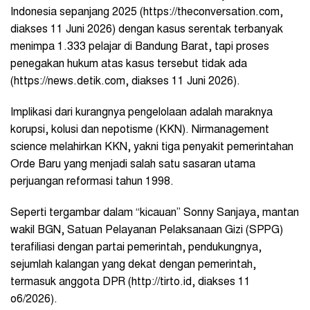
Indonesia sepanjang 2025 (https://theconversation.com,
diakses 11 Juni 2026) dengan kasus serentak terbanyak
menimpa 1.333 pelajar di Bandung Barat, tapi proses
penegakan hukum atas kasus tersebut tidak ada
(https://news.detik.com, diakses 11 Juni 2026).
Implikasi dari kurangnya pengelolaan adalah maraknya
korupsi, kolusi dan nepotisme (KKN). Nirmanagement
science melahirkan KKN, yakni tiga penyakit pemerintahan
Orde Baru yang menjadi salah satu sasaran utama
perjuangan reformasi tahun 1998.
Seperti tergambar dalam “kicauan” Sonny Sanjaya, mantan
wakil BGN, Satuan Pelayanan Pelaksanaan Gizi (SPPG)
terafiliasi dengan partai pemerintah, pendukungnya,
sejumlah kalangan yang dekat dengan pemerintah,
termasuk anggota DPR (http://tirto.id, diakses 11
o6/2026).