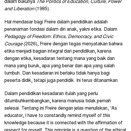
dalam bukunya
The Politics of Education, Culture, Power
and Liberation
(1985).
Hal mendasar bagi Freire dalam pendidikan adalah
penanaman fondasi dalam diri anak, yakni etika. Dalam
Pedagogy of Freedom: Ethics, Democracy, and Civic
Courage
(2026), Freire dengan tegas menyatakan bahwa
etika menjadi bagian integral dari pendidikan, karena
dengan etika, kesadaran tentang mana yang baik dan
mana yang buruk, apa yang benar dan apa yang salah
tumbuh. Dan kesadaran ini berlaku tidak hanya bagi
peserta didik, tetapi juga pendidik. Ini terus ditanamkan.
Dalam pendidikan kesadaran itulah yang perlu
ditumbuhkembangkan, karena manusia tidak pernah
selesai. Tentang ini Freire dengan jelas menuliskan, “As
educator, I have to constandly remind myself of this
knowledge because it is connected with the affirmation of
respect for myself. This principle is a question of the ethical