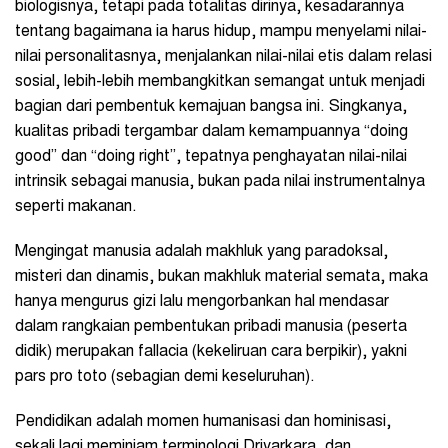
biologisnya, tetapi pada totalitas dirinya, kesadarannya
tentang bagaimana ia harus hidup, mampu menyelami nilai-
nilai personalitasnya, menjalankan nilai-nilai etis dalam relasi
sosial, lebih-lebih membangkitkan semangat untuk menjadi
bagian dari pembentuk kemajuan bangsa ini. Singkanya,
kualitas pribadi tergambar dalam kemampuannya “doing
good” dan “doing right”, tepatnya penghayatan nilai-nilai
intrinsik sebagai manusia, bukan pada nilai instrumentalnya
seperti makanan.
Mengingat manusia adalah makhluk yang paradoksal,
misteri dan dinamis, bukan makhluk material semata, maka
hanya mengurus gizi lalu mengorbankan hal mendasar
dalam rangkaian pembentukan pribadi manusia (peserta
didik) merupakan fallacia (kekeliruan cara berpikir), yakni
pars pro toto (sebagian demi keseluruhan).
Pendidikan adalah momen humanisasi dan hominisasi,
sekali lagi meminjam terminologi Driyarkara, dan