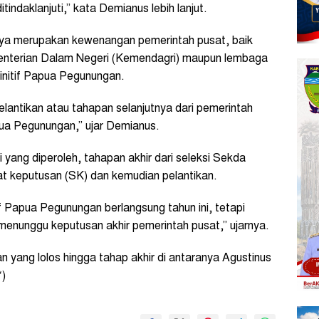
tindaklanjuti,” kata Demianus lebih lanjut.
nya merupakan kewenangan pemerintah pusat, baik
terian Dalam Negeri (Kemendagri) maupun lembaga
initif Papua Pegunungan.
antikan atau tahapan selanjutnya dari pemerintah
ua Pegunungan,” ujar Demianus.
ang diperoleh, tahapan akhir dari seleksi Sekda
t keputusan (SK) dan kemudian pelantikan.
 Papua Pegunungan berlangsung tahun ini, tetapi
menunggu keputusan akhir pemerintah pusat,” ujarnya.
yang lolos hingga tahap akhir di antaranya Agustinus
*)