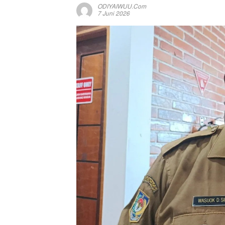
ODIYAIWUU.com
7 Juni 2026