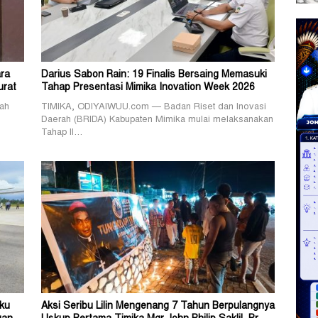
ra
Darius Sabon Rain: 19 Finalis Bersaing Memasuki
urat
Tahap Presentasi Mimika Inovation Week 2026
ah
TIMIKA, ODIYAIWUU.com — Badan Riset dan Inovasi
Daerah (BRIDA) Kabupaten Mimika mulai melaksanakan
Tahap II…
ku
Aksi Seribu Lilin Mengenang 7 Tahun Berpulangnya