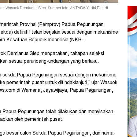
ngan Wasuok Demianus Siep. Sumber foto: ANTARA/Yudhi Efendi
erintah Provinsi (Pemprov) Papua Pegunungan
ekda) definitif telah berjalan sesuai dengan mekanisme
ra Kesatuan Republik Indonesia (NKRI.
k Demianus Siep mengatakan, tahapan seleksi
kan sesuai perundang-undangan yang berlaku.
an sekda Papua Pegunungan sesuai dengan mekanisme
 ke pemerintah pusat untuk ditindaklanjuti,” ujar Wasuok
ws.com di Wamena, Jayawijaya, Papua Pegunungan,
a Papua Pegunungan telah dilakukan dan menyisakan
tapkan oleh pemerintah pusat.
 tiga besar calon Sekda Papua Pegunungan, dan nama-