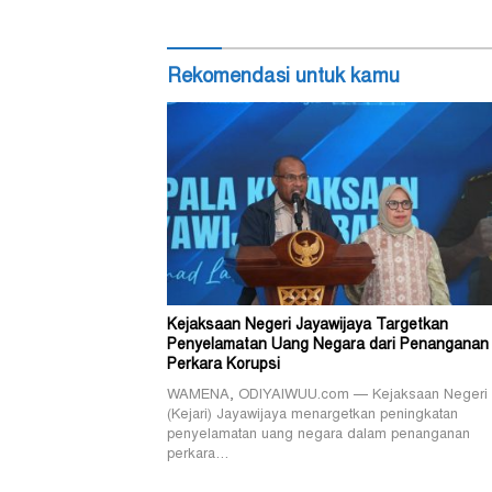
Rekomendasi untuk kamu
Kejaksaan Negeri Jayawijaya Targetkan
Penyelamatan Uang Negara dari Penanganan
Perkara Korupsi
WAMENA, ODIYAIWUU.com — Kejaksaan Negeri
(Kejari) Jayawijaya menargetkan peningkatan
penyelamatan uang negara dalam penanganan
perkara…