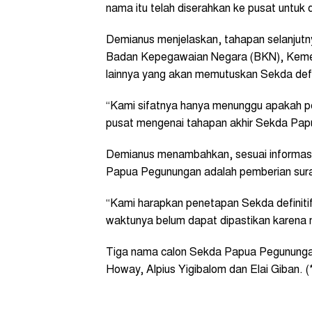
nama itu telah diserahkan ke pusat untuk di
Demianus menjelaskan, tahapan selanjut
Badan Kepegawaian Negara (BKN), Kemen
lainnya yang akan memutuskan Sekda def
“Kami sifatnya hanya menunggu apakah pel
pusat mengenai tahapan akhir Sekda Pap
Demianus menambahkan, sesuai informasi y
Papua Pegunungan adalah pemberian sura
“Kami harapkan penetapan Sekda definitif
waktunya belum dapat dipastikan karena 
Tiga nama calon Sekda Papua Pegunungan 
Howay, Alpius Yigibalom dan Elai Giban. (