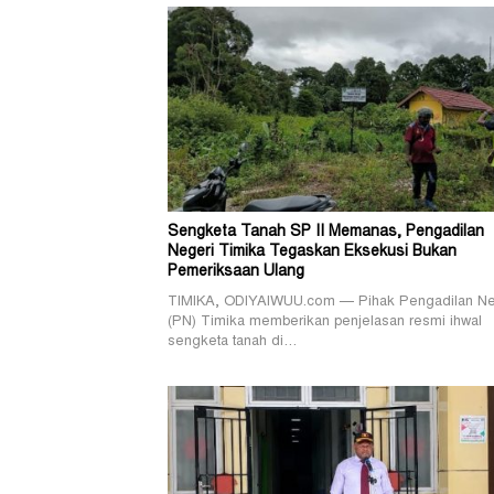
Sengketa Tanah SP II Memanas, Pengadilan
Negeri Timika Tegaskan Eksekusi Bukan
Pemeriksaan Ulang
TIMIKA, ODIYAIWUU.com — Pihak Pengadilan Ne
(PN) Timika memberikan penjelasan resmi ihwal
sengketa tanah di…