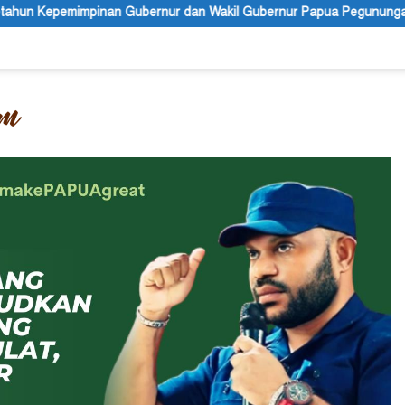
nur dan Wakil Gubernur Papua Pegunungan
PBB Mengakui K