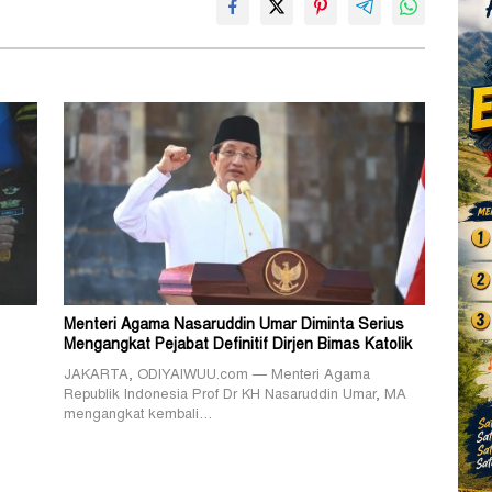
Menteri Agama Nasaruddin Umar Diminta Serius
Mengangkat Pejabat Definitif Dirjen Bimas Katolik
JAKARTA, ODIYAIWUU.com — Menteri Agama
Republik Indonesia Prof Dr KH Nasaruddin Umar, MA
mengangkat kembali…