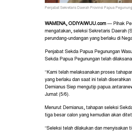
Penjabat Sekretaris Daerah Provinsi Papua Pegunu
WAMENA, ODIYAIWUU.com
— Pihak Pem
mengatakan, seleksi Sekretaris Daerah (S
perundang-undangan yang berlaku di Nega
Penjabat Sekda Papua Pegunungan Wasuo
Sekda Papua Pegunungan telah dilaksana
“Kami telah melaksanakan proses tahap
yang berlaku dan saat ini telah diserahkan
Demianus Siep mengutip papua.antarane
Jumat (5/6).
Menurut Demianus, tahapan seleksi Sekd
tiga besar calon yang kemudian akan dite
“Seleksi telah dilakukan dan menyisakan