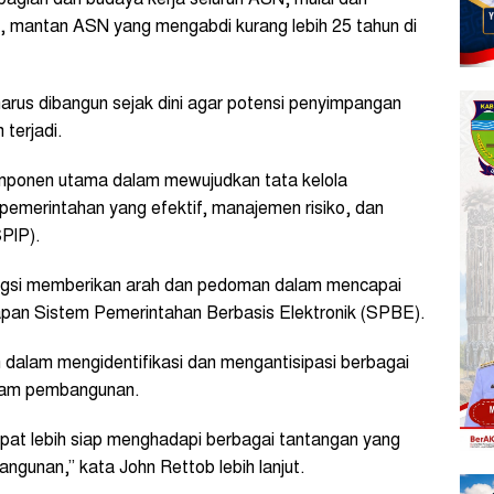
n, mantan ASN yang mengabdi kurang lebih 25 tahun di
arus dibangun sejak dini agar potensi penyimpangan
 terjadi.
 komponen utama dalam mewujudkan tata kelola
 pemerintahan yang efektif, manajemen risiko, dan
PIP).
ungsi memberikan arah dan pedoman dalam mencapai
rapan Sistem Pemerintahan Berbasis Elektronik (SPBE).
 dalam mengidentifikasi dan mengantisipasi berbagai
ram pembangunan.
pat lebih siap menghadapi berbagai tantangan yang
gunan,” kata John Rettob lebih lanjut.