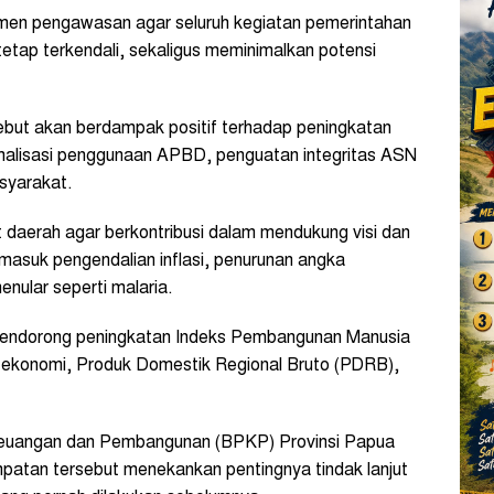
umen pengawasan agar seluruh kegiatan pemerintahan
 tetap terkendali, sekaligus meminimalkan potensi
ebut akan berdampak positif terhadap peningkatan
malisasi penggunaan APBD, penguatan integritas ASN
syarakat.
 daerah agar berkontribusi dalam mendukung visi dan
asuk pengendalian inflasi, penurunan angka
nular seperti malaria.
s mendorong peningkatan Indeks Pembangunan Manusia
 ekonomi, Produk Domestik Regional Bruto (PDRB),
euangan dan Pembangunan (BPKP) Provinsi Papua
atan tersebut menekankan pentingnya tindak lanjut