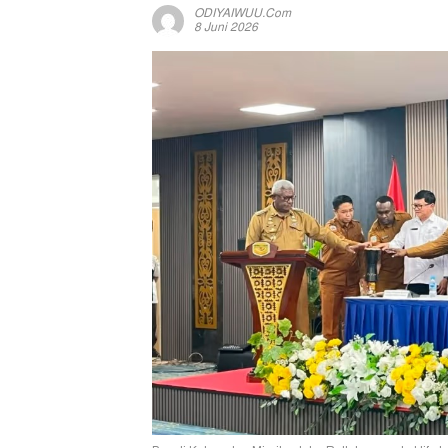
ODIYAIWUU.com
8 Juni 2026