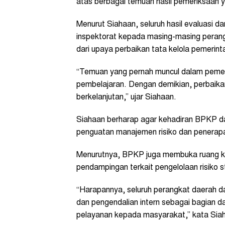
atas berbagai temuan hasil pemeriksaan 
Menurut Siahaan, seluruh hasil evaluasi 
inspektorat kepada masing-masing perangk
dari upaya perbaikan tata kelola pemerint
“Temuan yang pernah muncul dalam peme
pembelajaran. Dengan demikian, perbaikan
berkelanjutan,” ujar Siahaan.
Siahaan berharap agar kehadiran BPKP 
penguatan manajemen risiko dan penerapa
Menurutnya, BPKP juga membuka ruang ko
pendampingan terkait pengelolaan risiko s
“Harapannya, seluruh perangkat daerah 
dan pengendalian intern sebagai bagian d
pelayanan kepada masyarakat,” kata Siah