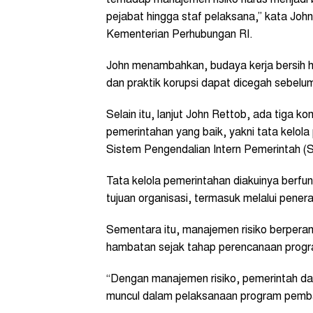
pejabat hingga staf pelaksana,” kata Joh
Kementerian Perhubungan RI.
John menambahkan, budaya kerja bersih h
dan praktik korupsi dapat dicegah sebelum
Selain itu, lanjut John Rettob, ada tiga
pemerintahan yang baik, yakni tata kelola
Sistem Pengendalian Intern Pemerintah (S
Tata kelola pemerintahan diakuinya berf
tujuan organisasi, termasuk melalui pene
Sementara itu, manajemen risiko berperan
hambatan sejak tahap perencanaan prog
“Dengan manajemen risiko, pemerintah da
muncul dalam pelaksanaan program pemban