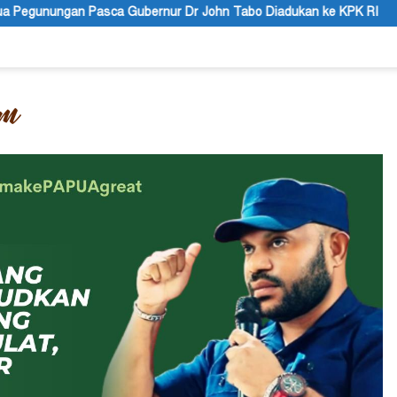
 John Tabo Diadukan ke KPK RI
Puisi: Altar Honai, Negar