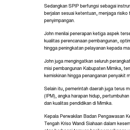
Sedangkan SPIP berfungsi sebagai instr
berjalan sesuai ketentuan, menjaga risiko
penyimpangan.
John menilai penerapan ketiga aspek ters
kualitas perencanaan pembangunan, opti
hingga peningkatan pelayanan kepada ma
John juga mengingatkan seluruh perangkat
misi pembangunan Kabupaten Mimika, term
kemiskinan hingga penanganan penyakit me
Selain itu, pemerintah daerah juga teru
(IPM), angka harapan hidup, pertumbuhan
dan kualitas pendidikan di Mimika.
Kepala Perwakilan Badan Pengawasan K
Tengah Kriso Wandi Siahaan dalam kesemp