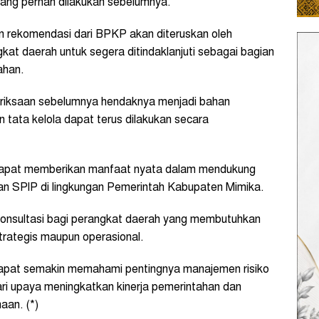
yang pernah dilakukan sebelumnya.
dan rekomendasi dari BPKP akan diteruskan oleh
at daerah untuk segera ditindaklanjuti sebagai bagian
ahan.
riksaan sebelumnya hendaknya menjadi bahan
 tata kelola dapat terus dilakukan secara
dapat memberikan manfaat nyata dalam mendukung
n SPIP di lingkungan Pemerintah Kabupaten Mimika.
nsultasi bagi perangkat daerah yang membutuhkan
trategis maupun operasional.
dapat semakin memahami pentingnya manajemen risiko
ari upaya meningkatkan kinerja pemerintahan dan
aan. (*)