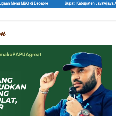
e
Bupati Kabupaten Jayawijaya Atenius Murip: Festival Bu