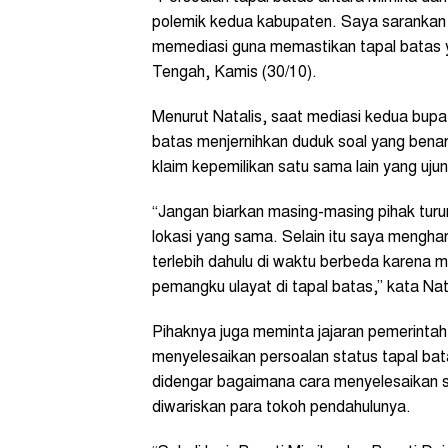
polemik kedua kabupaten. Saya sarankan 
memediasi guna memastikan tapal batas ya
Tengah, Kamis (30/10).
Menurut Natalis, saat mediasi kedua bupa
batas menjernihkan duduk soal yang benar. 
klaim kepemilikan satu sama lain yang uju
“Jangan biarkan masing-masing pihak turun
lokasi yang sama. Selain itu saya menghar
terlebih dahulu di waktu berbeda karena 
pemangku ulayat di tapal batas,” kata Natal
Pihaknya juga meminta jajaran pemerinta
menyelesaikan persoalan status tapal ba
didengar bagaimana cara menyelesaikan s
diwariskan para tokoh pendahulunya.