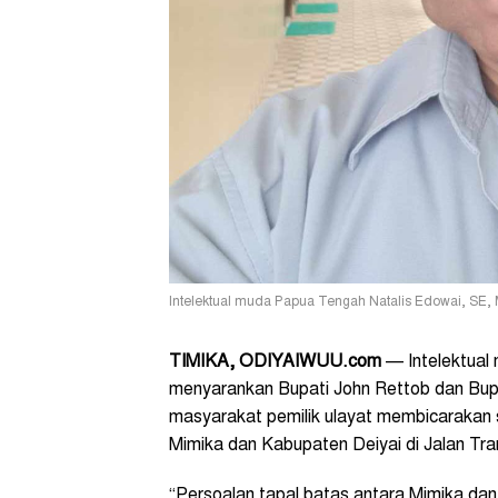
Intelektual muda Papua Tengah Natalis Edowai, SE, 
TIMIKA, ODIYAIWUU.com
— Intelektual
menyarankan Bupati John Rettob dan Bup
masyarakat pemilik ulayat membicarakan 
Mimika dan Kabupaten Deiyai di Jalan Tra
“Persoalan tapal batas antara Mimika da