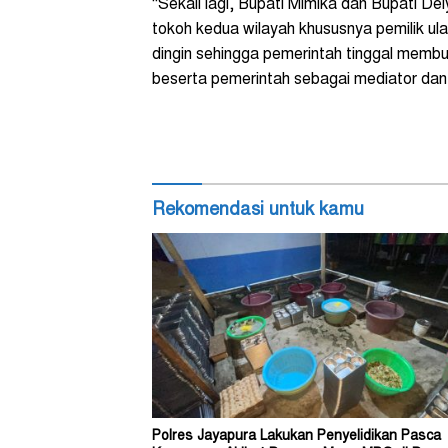
“Sekali lagi, Bupati Mimika dan Bupati D
tokoh kedua wilayah khususnya pemilik u
dingin sehingga pemerintah tinggal membu
beserta pemerintah sebagai mediator dan s
Rekomendasi untuk kamu
Polres Jayapura Lakukan Penyelidikan Pasca