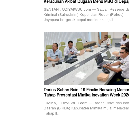
Keracunan Akibat Dugaan Menu MBG di Depa
SENTANI, ODIYAIWUU.com — Satuan Reserse d
Kriminal (Satreskrim) Kepolisian Resor (Polres)
Jayapura bergerak cepat menindaklanjuti…
Darius Sabon Rain: 19 Finalis Bersaing Mema
Tahap Presentasi Mimika Inovation Week 202
TIMIKA, ODIYAIWUU.com — Badan Riset dan Ino
Daerah (BRIDA) Kabupaten Mimika mulai melaksa
Tahap II…