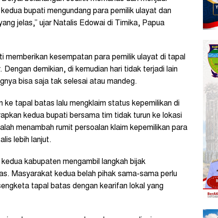
kedua bupati mengundang para pemilik ulayat dan
ng jelas,” ujar Natalis Edowai di Timika, Papua
ti memberikan kesempatan para pemilik ulayat di tapal
Dengan demikian, di kemudian hari tidak terjadi lain
ngnya bisa saja tak selesai atau mandeg.
 ke tapal batas lalu mengklaim status kepemilikan di
apkan kedua bupati bersama tim tidak turun ke lokasi
malah menambah rumit persoalan klaim kepemilikan para
is lebih lanjut.
h kedua kabupaten mengambil langkah bijak
tas. Masyarakat kedua belah pihak sama-sama perlu
engketa tapal batas dengan kearifan lokal yang