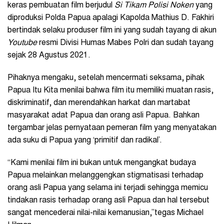
keras pembuatan film berjudul
Si Tikam Polisi Noken
yang
diproduksi Polda Papua apalagi Kapolda Mathius D. Fakhiri
bertindak selaku produser film ini yang sudah tayang di akun
Youtube
resmi Divisi Humas Mabes Polri dan sudah tayang
sejak 28 Agustus 2021.
Pihaknya mengaku, setelah mencermati seksama, pihak
Papua Itu Kita menilai bahwa film itu memiliki muatan rasis,
diskriminatif, dan merendahkan harkat dan martabat
masyarakat adat Papua dan orang asli Papua. Bahkan
tergambar jelas pernyataan pemeran film yang menyatakan
ada suku di Papua yang ‘primitif dan radikal’.
“Kami menilai film ini bukan untuk mengangkat budaya
Papua melainkan melanggengkan stigmatisasi terhadap
orang asli Papua yang selama ini terjadi sehingga memicu
tindakan rasis terhadap orang asli Papua dan hal tersebut
sangat mencederai nilai-nilai kemanusian,”tegas Michael