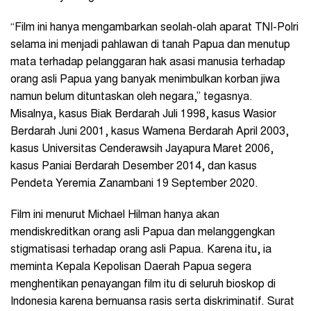
“Film ini hanya mengambarkan seolah-olah aparat TNI-Polri
selama ini menjadi pahlawan di tanah Papua dan menutup
mata terhadap pelanggaran hak asasi manusia terhadap
orang asli Papua yang banyak menimbulkan korban jiwa
namun belum dituntaskan oleh negara,” tegasnya.
Misalnya, kasus Biak Berdarah Juli 1998, kasus Wasior
Berdarah Juni 2001, kasus Wamena Berdarah April 2003,
kasus Universitas Cenderawsih Jayapura Maret 2006,
kasus Paniai Berdarah Desember 2014, dan kasus
Pendeta Yeremia Zanambani 19 September 2020.
Film ini menurut Michael Hilman hanya akan
mendiskreditkan orang asli Papua dan melanggengkan
stigmatisasi terhadap orang asli Papua. Karena itu, ia
meminta Kepala Kepolisan Daerah Papua segera
menghentikan penayangan film itu di seluruh bioskop di
Indonesia karena bernuansa rasis serta diskriminatif. Surat