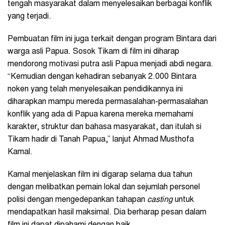
tengah masyarakat dalam menyelesaikan berbagai konflik
yang terjadi.
Pembuatan film ini juga terkait dengan program Bintara dari
warga asli Papua. Sosok Tikam di film ini diharap
mendorong motivasi putra asli Papua menjadi abdi negara.
“Kemudian dengan kehadiran sebanyak 2.000 Bintara
noken yang telah menyelesaikan pendidikannya ini
diharapkan mampu mereda permasalahan-permasalahan
konflik yang ada di Papua karena mereka memahami
karakter, struktur dan bahasa masyarakat, dan itulah si
Tikam hadir di Tanah Papua,” lanjut Ahmad Musthofa
Kamal.
Kamal menjelaskan film ini digarap selama dua tahun
dengan melibatkan pemain lokal dan sejumlah personel
polisi dengan mengedepankan tahapan
casting
untuk
mendapatkan hasil maksimal. Dia berharap pesan dalam
film ini dapat dipahami dengan baik.