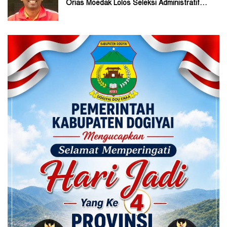
Orias Moedak Lolos Seleksi Administratif
Calon ADK OJK