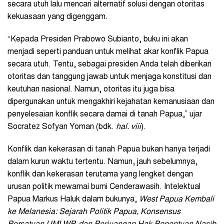
secara utuh lalu mencari alternatif solusi dengan otoritas
kekuasaan yang digenggam.
“Kepada Presiden Prabowo Subianto, buku ini akan
menjadi seperti panduan untuk melihat akar konflik Papua
secara utuh. Tentu, sebagai presiden Anda telah diberikan
otoritas dan tanggung jawab untuk menjaga konstitusi dan
keutuhan nasional. Namun, otoritas itu juga bisa
dipergunakan untuk mengakhiri kejahatan kemanusiaan dan
penyelesaian konflik secara damai di tanah Papua,” ujar
Socratez Sofyan Yoman (
bdk.
hal.
viii
).
Konflik dan kekerasan di tanah Papua bukan hanya terjadi
dalam kurun waktu tertentu. Namun, jauh sebelumnya,
konflik dan kekerasan terutama yang lengket dengan
urusan politik mewarnai bumi Cenderawasih. Intelektual
Papua Markus Haluk dalam bukunya,
West Papua Kembali
ke Melanesia: Sejarah Politik Papua, Konsensus