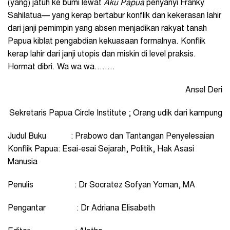
(yang) jatuh ke bumi lewat
Aku Papua
penyanyi Franky
Sahilatua— yang kerap bertabur konflik dan kekerasan lahir
dari janji pemimpin yang absen menjadikan rakyat tanah
Papua kiblat pengabdian kekuasaan formalnya. Konflik
kerap lahir dari janji utopis dan miskin di level praksis.
Hormat dibri. Wa wa wa……..
Ansel Deri
Sekretaris Papua Circle Institute ;
Orang udik dari kampung
Judul Buku
: Prabowo dan Tantangan Penyelesaian
Konflik Papua:
Esai-esai Sejarah, Politik, Hak Asasi
Manusia
Penulis
: Dr Socratez Sofyan Yoman, MA
Pengantar
: Dr Adriana Elisabeth