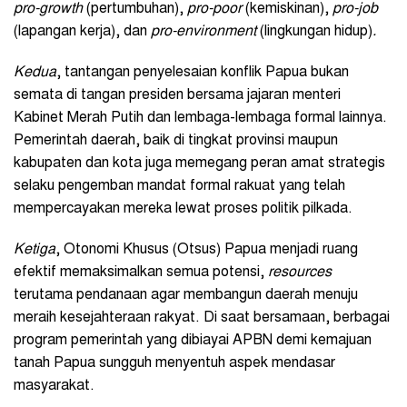
pro-growth
(pertumbuhan),
pro-poor
(kemiskinan),
pro-job
(lapangan kerja), dan
pro-environment
(lingkungan hidup)
.
Kedua
, tantangan penyelesaian konflik Papua bukan
semata di tangan presiden bersama jajaran menteri
Kabinet Merah Putih dan lembaga-lembaga formal lainnya.
Pemerintah daerah, baik di tingkat provinsi maupun
kabupaten dan kota juga memegang peran amat strategis
selaku pengemban mandat formal rakuat yang telah
mempercayakan mereka lewat proses politik pilkada.
Ketiga
, Otonomi Khusus (Otsus) Papua menjadi ruang
efektif memaksimalkan semua potensi,
resources
terutama pendanaan agar membangun daerah menuju
meraih kesejahteraan rakyat. Di saat bersamaan, berbagai
program pemerintah yang dibiayai APBN demi kemajuan
tanah Papua sungguh menyentuh aspek mendasar
masyarakat.