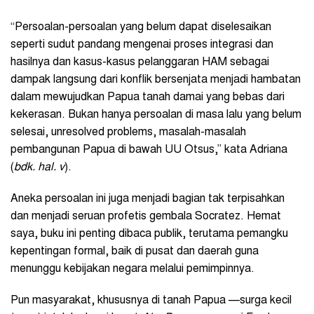
“Persoalan-persoalan yang belum dapat diselesaikan
seperti sudut pandang mengenai proses integrasi dan
hasilnya dan kasus-kasus pelanggaran HAM sebagai
dampak langsung dari konflik bersenjata menjadi hambatan
dalam mewujudkan Papua tanah damai yang bebas dari
kekerasan. Bukan hanya persoalan di masa lalu yang belum
selesai, unresolved problems, masalah-masalah
pembangunan Papua di bawah UU Otsus,” kata Adriana
(
bdk. hal. v
).
Aneka persoalan ini juga menjadi bagian tak terpisahkan
dan menjadi seruan profetis gembala Socratez. Hemat
saya, buku ini penting dibaca publik, terutama pemangku
kepentingan formal, baik di pusat dan daerah guna
menunggu kebijakan negara melalui pemimpinnya.
Pun masyarakat, khususnya di tanah Papua —surga kecil