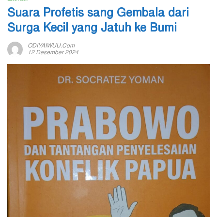
Suara Profetis sang Gembala dari
Surga Kecil yang Jatuh ke Bumi
ODIYAIWUU.com
12 Desember 2024