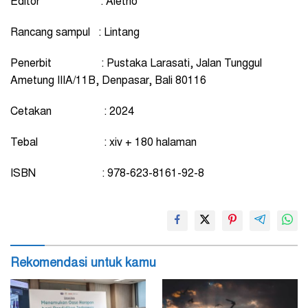
Editor
: Aletho
Rancang sampul : Lintang
Penerbit
: Pustaka Larasati, Jalan Tunggul
Ametung IIIA/11B,
Denpasar,
Bali 80116
Cetakan
: 2024
Tebal
: xiv + 180 halaman
ISBN
: 978-623-8161-92-8
Rekomendasi untuk kamu