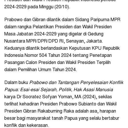
2024-2029 pada Minggu (20/10).
Prabowo dan Gibran dilantik dalam Sidang Paripurna MPR
dalam rangka Pelantikan Presiden dan Wakil Presiden
Masa Jabatan 2024-2029 yang digelar di Gedung
Nusantara MPR/DPR/DPD RI, Senayan, Jakarta.
Keduanya dilantik berlandaskan Keputusan KPU Republik
Indonesia Nomor 504 Tahun 2024 tentang Penetapan
Pasangan Calon Presiden dan Wakil Presiden Terpilih
dalam Pemilihan Umum Tahun 2024.
Dalam buku
Prabowo dan Tantangan Penyelesaian Konflik
Papua: Esai-esai Sejarah, Politik, Hak Asasi Manusia
karya Dr Socratez Sofyan Yoman, MA (2024), sekilas
terlihat kehadiran Presiden Prabowo Subianto dan Wakil
Presiden Gibran Rakabuming Raka adalah asa, harapan
besar bagi masyarakat tanah Papua yang selalu bertabur
konflik dan kekerasan.