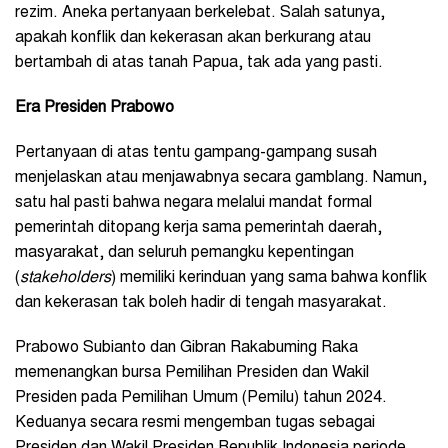
rezim. Aneka pertanyaan berkelebat. Salah satunya,
apakah konflik dan kekerasan akan berkurang atau
bertambah di atas tanah Papua, tak ada yang pasti.
Era Presiden Prabowo
Pertanyaan di atas tentu gampang-gampang susah
menjelaskan atau menjawabnya secara gamblang. Namun,
satu hal pasti bahwa negara melalui mandat formal
pemerintah ditopang kerja sama pemerintah daerah,
masyarakat, dan seluruh pemangku kepentingan
(
stakeholders
) memiliki kerinduan yang sama bahwa konflik
dan kekerasan tak boleh hadir di tengah masyarakat.
Prabowo Subianto dan Gibran Rakabuming Raka
memenangkan bursa Pemilihan Presiden dan Wakil
Presiden pada Pemilihan Umum (Pemilu) tahun 2024.
Keduanya secara resmi mengemban tugas sebagai
Presiden dan Wakil Presiden Republik Indonesia periode