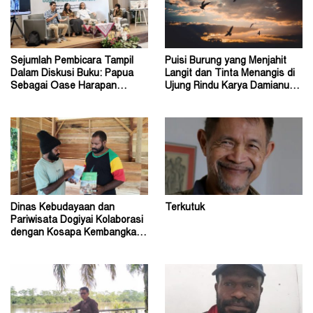
Sejumlah Pembicara Tampil
Puisi Burung yang Menjahit
Dalam Diskusi Buku: Papua
Langit dan Tinta Menangis di
Sebagai Oase Harapan
Ujung Rindu Karya Damianus
Pendidikan Indonesia
Ose Wotan
Dinas Kebudayaan dan
Terkutuk
Pariwisata Dogiyai Kolaborasi
dengan Kosapa Kembangkan
Taman Baca