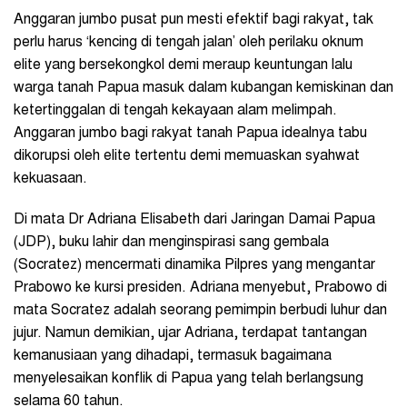
Anggaran jumbo pusat pun mesti efektif bagi rakyat, tak
perlu harus ‘kencing di tengah jalan’ oleh perilaku oknum
elite yang bersekongkol demi meraup keuntungan lalu
warga tanah Papua masuk dalam kubangan kemiskinan dan
ketertinggalan di tengah kekayaan alam melimpah.
Anggaran jumbo bagi rakyat tanah Papua idealnya tabu
dikorupsi oleh elite tertentu demi memuaskan syahwat
kekuasaan.
Di mata Dr Adriana Elisabeth dari Jaringan Damai Papua
(JDP), buku lahir dan menginspirasi sang gembala
(Socratez) mencermati dinamika Pilpres yang mengantar
Prabowo ke kursi presiden. Adriana menyebut, Prabowo di
mata Socratez adalah seorang pemimpin berbudi luhur dan
jujur. Namun demikian, ujar Adriana, terdapat tantangan
kemanusiaan yang dihadapi, termasuk bagaimana
menyelesaikan konflik di Papua yang telah berlangsung
selama 60 tahun.