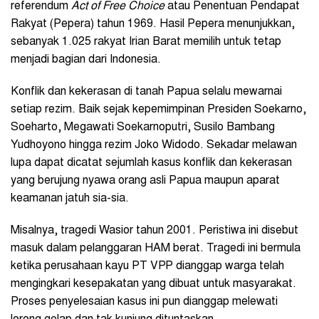
referendum
Act of Free Choice
atau Penentuan Pendapat
Rakyat (Pepera) tahun 1969. Hasil Pepera menunjukkan,
sebanyak 1.025 rakyat Irian Barat memilih untuk tetap
menjadi bagian dari Indonesia.
Konflik dan kekerasan di tanah Papua selalu mewarnai
setiap rezim. Baik sejak kepemimpinan Presiden Soekarno,
Soeharto, Megawati Soekarnoputri, Susilo Bambang
Yudhoyono hingga rezim Joko Widodo. Sekadar melawan
lupa dapat dicatat sejumlah kasus konflik dan kekerasan
yang berujung nyawa orang asli Papua maupun aparat
keamanan jatuh sia-sia.
Misalnya, tragedi Wasior tahun 2001. Peristiwa ini disebut
masuk dalam pelanggaran HAM berat. Tragedi ini bermula
ketika perusahaan kayu PT VPP dianggap warga telah
mengingkari kesepakatan yang dibuat untuk masyarakat.
Proses penyelesaian kasus ini pun dianggap melewati