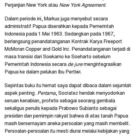
Perjanjian
New York atau
New York Agreement
.
Dalam periode ini, Markus juga menyebut secara
administratif Papua diserahkan kepada Pemerintah
Indonesia pada 1 Mei 1963. Sedangkan pada 1967,
berlangsung penandatanganan Kontrak Karya Freeport
McMoran Copper and Gold Inc. Penandatanganan terjadi di
masa transisi dari Soekarno ke Soeharto sebelum
Pemerintah Indonesia secara
de jure
mengintegrasikan
Papua ke dalam pelukan Ibu Pertiwi.
Sepintas buku itu hemat saya dapat dibaca dalam sejumlah
aspek penting.
Pertama
, Socratez hendak menyodorkan
seruan kenabian, profetis sebagai seorang gembala
sekaligus penulis kepada Prabowo Subianto sebagai
presiden dan pemimpin rakyat bahwa di atas tanah Papua
masih bersemayam aneka persoalan yang masih membelit.
Persoalan-persoalan itu mesti diurai melalui kebijakan yang