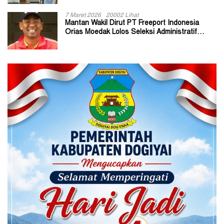
7 Maret 2026
20002 Lihat
Mantan Wakil Dirut PT Freeport Indonesia
Orias Moedak Lolos Seleksi Administratif
Calon ADK OJK