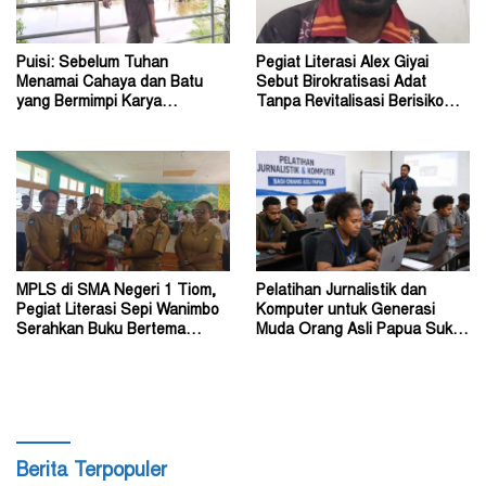
Puisi: Sebelum Tuhan
Pegiat Literasi Alex Giyai
Menamai Cahaya dan Batu
Sebut Birokratisasi Adat
yang Bermimpi Karya
Tanpa Revitalisasi Berisiko
Damianus Ose Wotan
Sekadar Simbol
MPLS di SMA Negeri 1 Tiom,
Pelatihan Jurnalistik dan
Pegiat Literasi Sepi Wanimbo
Komputer untuk Generasi
Serahkan Buku Bertema
Muda Orang Asli Papua Suku
Papua
Amungme dan Kamoro
Berita Terpopuler