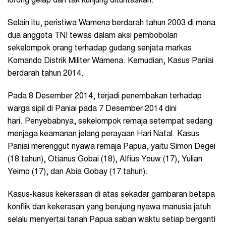
lorong gelap dan tak kunjung dituntaskan.
Selain itu, peristiwa Wamena berdarah tahun 2003 di mana
dua anggota TNI tewas dalam aksi pembobolan
sekelompok orang terhadap gudang senjata markas
Komando Distrik Militer Wamena. Kemudian, Kasus Paniai
berdarah tahun 2014.
Pada 8 Desember 2014, terjadi penembakan terhadap
warga sipil di Paniai pada 7 Desember 2014 dini
hari.
Penyebabnya, sekelompok remaja setempat sedang
menjaga keamanan jelang perayaan Hari Natal. Kasus
Paniai merenggut nyawa remaja Papua, yaitu Simon Degei
(18 tahun), Otianus Gobai (18), Alfius Youw (17), Yulian
Yeimo (17), dan Abia Gobay (17 tahun).
Kasus-kasus kekerasan di atas sekadar gambaran betapa
konflik dan kekerasan yang berujung nyawa manusia jatuh
selalu menyertai tanah Papua saban waktu setiap berganti