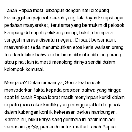
Tanah Papua mesti dibangun dengan hati ditopang
kesungguhan pejabat daerah yang tak doyan korupsi agar
perlahan masyarakat, terutama yang bermukim di pelosok
kampung di tengah pelukan gunung, bukit, dan ngarai
sungguh merasa disentuh negara. Di saat bersamaan,
masyarakat setia menumbuhkan etos kerja warisan orang
tua dan leluhur bahwa sebelum ia dibantu, ditolong orang
atau pihak lain ia mesti menolong dirinya sendiri dalam
kelompok komunal.
Mengapa? Dalam uraiannya, Socratez hendak
menyodorkan fakta kepada presiden bahwa yang hingga
saat ini tanah Papua ibarat masih menyimpan kerikil dalam
sepatu (baca akar konflik) yang mengganjal lalu terjebak
dalam kubangan konflik kekerasan berkesinambungan.
Karena itu, buku karya sang gembala ini hadir menjadi
semacam
guide
, pemandu untuk melihat tanah Papua