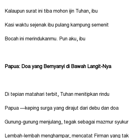
Kalaupun surat ini tiba mohon ijin Tuhan, ibu
Kasi waktu sejenak ibu pulang kampung semenit
Bocah ini merindukanmu. Pun aku, ibu
Papua: Doa yang Bernyanyi di Bawah Langit-Nya
Di tepian matahari terbit, Tuhan menitipkan rindu
Papua —keping surga yang dirajut dari debu dan doa
Gunung-gunung menjulang, tegak sebagai mazmur syukur
Lembah-lembah menghampar, mencatat Firman yang tak