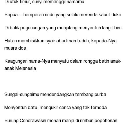
Di ufuk timur, sunyi memanggil namamu
Papua —hamparan rindu yang selalu merenda kabut duka
Di balik pegunungan yang menjulang menyentuh langit biru
Hutan membisikkan syair abadi nan teduh; kepada-Nya
muara doa
Keagungan nama-Nya menyatu dalam rongga batin anak-
anak Melanesia
Sungai-sungaimu mendendangkan tembang purba
Menyentuh batu, mengukir cerita yang tak ternoda
Burung Cendrawasih menari manja di rimbun pepohonan