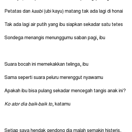
Petatas dan
kasbi
(ubi kayu) matang tak ada lagi di honai
Tak ada lagi air putih yang ibu siapkan sekadar satu tetes
Sondega menangis menunggumu saban pagi, ibu
Suara bocah ini memekakkan telinga, ibu
Sama seperti suara peluru merenggut nyawamu
Apakah ibu bisa pulang sekadar mencegah tangis anak ini?
Ko ator dia baik-baik to
, katamu
Setiap saya hendak gendong dia malah semakin histeris,