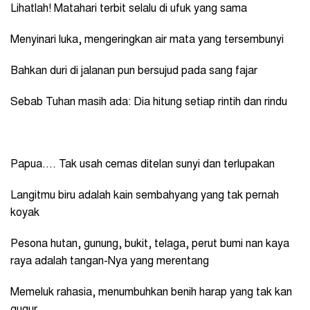
Lihatlah! Matahari terbit selalu di ufuk yang sama
Menyinari luka, mengeringkan air mata yang tersembunyi
Bahkan duri di jalanan pun bersujud pada sang fajar
Sebab Tuhan masih ada: Dia hitung setiap rintih dan rindu
Papua…. Tak usah cemas ditelan sunyi dan terlupakan
Langitmu biru adalah kain sembahyang yang tak pernah
koyak
Pesona hutan, gunung, bukit, telaga, perut bumi nan kaya
raya adalah tangan-Nya yang merentang
Memeluk rahasia, menumbuhkan benih harap yang tak kan
gugur