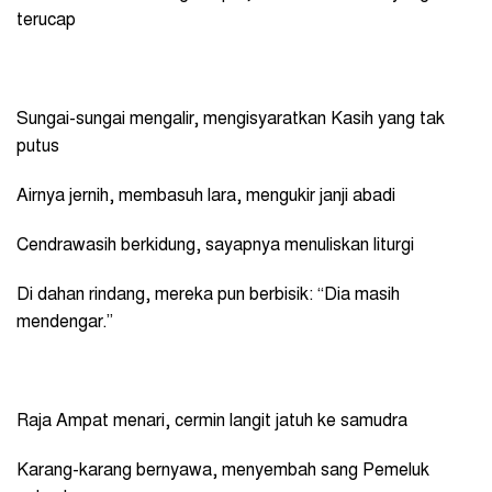
terucap
Sungai-sungai mengalir, mengisyaratkan Kasih yang tak
putus
Airnya jernih, membasuh lara, mengukir janji abadi
Cendrawasih berkidung, sayapnya menuliskan liturgi
Di dahan rindang, mereka pun berbisik: “Dia masih
mendengar.”
Raja Ampat menari, cermin langit jatuh ke samudra
Karang-karang bernyawa, menyembah sang Pemeluk