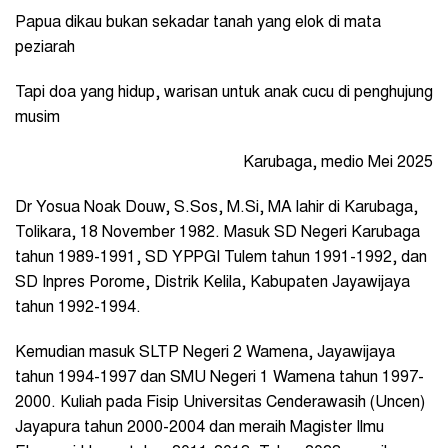
Papua dikau bukan sekadar tanah yang elok di mata
peziarah
Tapi doa yang hidup, warisan untuk anak cucu di penghujung
musim
Karubaga, medio Mei 2025
Dr Yosua Noak Douw, S.Sos, M.Si, MA lahir di Karubaga,
Tolikara, 18 November 1982. Masuk SD Negeri Karubaga
tahun 1989-1991, SD YPPGI Tulem tahun 1991-1992, dan
SD Inpres Porome, Distrik Kelila, Kabupaten Jayawijaya
tahun 1992-1994.
Kemudian masuk SLTP Negeri 2 Wamena, Jayawijaya
tahun 1994-1997 dan SMU Negeri 1 Wamena tahun 1997-
2000. Kuliah pada Fisip Universitas Cenderawasih (Uncen)
Jayapura tahun 2000-2004 dan meraih Magister Ilmu