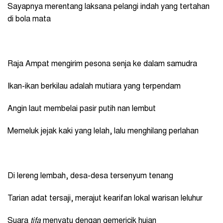
Sayapnya merentang laksana pelangi indah yang tertahan
di bola mata
Raja Ampat mengirim pesona senja ke dalam samudra
Ikan-ikan berkilau adalah mutiara yang terpendam
Angin laut membelai pasir putih nan lembut
Memeluk jejak kaki yang lelah, lalu menghilang perlahan
Di lereng lembah, desa-desa tersenyum tenang
Tarian adat tersaji, merajut kearifan lokal warisan leluhur
Suara
tifa
menyatu dengan gemericik hujan