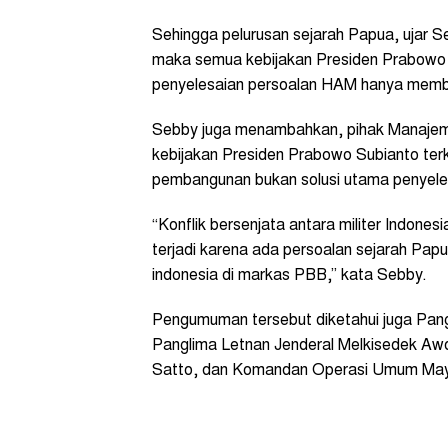
Sehingga pelurusan sejarah Papua, ujar Seb
maka semua kebijakan Presiden Prabowo
penyelesaian persoalan HAM hanya memb
Sebby juga menambahkan, pihak Manaj
kebijakan Presiden Prabowo Subianto ter
pembangunan bukan solusi utama penyeles
“Konflik bersenjata antara militer Indon
terjadi karena ada persoalan sejarah Pa
indonesia di markas PBB,” kata Sebby.
Pengumuman tersebut diketahui juga Pang
Panglima Letnan Jenderal Melkisedek Aw
Satto, dan Komandan Operasi Umum Mayo