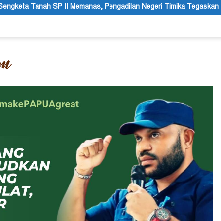
as, Pengadilan Negeri Timika Tegaskan Eksekusi Bukan Pemeriksaa