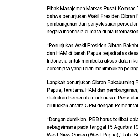
Pihak Manajemen Markas Pusat Komnas 
bahwa penunjukan Wakil Presiden Gibran
pembangunan dan penyelesaian persoalan
negara indonesia di mata dunia internasio
“Penunjukan Wakil Presiden Gibran Raka
dan HAM di tanah Papua terjadi atas des
Indonesia untuk membuka akses dalam kun
bersenjata yang telah menimbulkan pelang
Langkah penunjukan Gibran Rakabuming Ra
Papua, terutama HAM dan pembangunan, 
dilakukan Pemerintah Indonesia. Persoalan
diluruskan antara OPM dengan Pemerinta
“Dengan demikian, PBB harus terlibat dal
sebagaimana pada tanggal 15 Agustus 196
West Niew Guinea (West Papua),” kata Seb