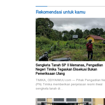
Rekomendasi untuk kamu
Sengketa Tanah SP II Memanas, Pengadilan
Negeri Timika Tegaskan Eksekusi Bukan
Pemeriksaan Ulang
TIMIKA, ODIYAIWUU.com — Pihak Pengadilan Ne
(PN) Timika memberikan penjelasan resmi ihwal
sengketa tanah di…