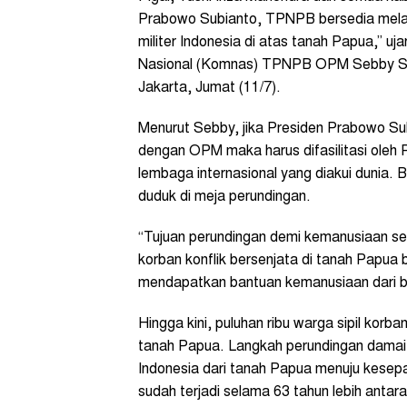
Prabowo Subianto, TPNPB bersedia melak
militer Indonesia di atas tanah Papua,” 
Nasional (Komnas) TPNPB OPM Sebby Samb
Jakarta, Jumat (11/7).
Menurut Sebby, jika Presiden Prabowo Su
dengan OPM maka harus difasilitasi oleh
lembaga internasional yang diakui dunia. B
duduk di meja perundingan.
“Tujuan perundingan demi kemanusiaan seh
korban konflik bersenjata di tanah Papua
mendapatkan bantuan kemanusiaan dari ber
Hingga kini, puluhan ribu warga sipil korb
tanah Papua. Langkah perundingan damai ha
Indonesia dari tanah Papua menuju kesep
sudah terjadi selama 63 tahun lebih antar