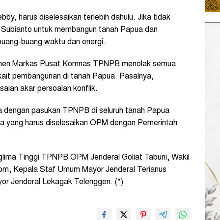
by, harus diselesaikan terlebih dahulu. Jika tidak
 Subianto untuk membangun tanah Papua dan
uang-buang waktu dan energi.
emen Markas Pusat Komnas TPNPB menolak semua
kait pembangunan di tanah Papua. Pasalnya,
aian akar persoalan konflik.
esia dengan pasukan TPNPB di seluruh tanah Papua
pua yang harus diselesaikan OPM dengan Pemerintah
lima Tinggi TPNPB OPM Jenderal Goliat Tabuni, Wakil
om, Kepala Staf Umum Mayor Jenderal Terianus
r Jenderal Lekagak Telenggen. (*)