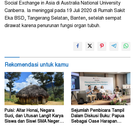
Social Exchange in Asia di Australia National University
Canberra. Ia meninggal pada 19 Juli 2020 di Rumah Sakit
Eka BSD, Tangerang Selatan, Banten, setelah sempat
dirawat karena penurunan fungsi organ tubuh.
Rekomendasi untuk kamu
Puisi: Altar Honai, Negara
Sejumlah Pembicara Tampil
Suci, dan Utusan Langit Karya
Dalam Diskusi Buku: Papua
Siswa dan Siswi SMA Negeri 1
Sebagai Oase Harapan
Dogiyai
Pendidikan Indonesia