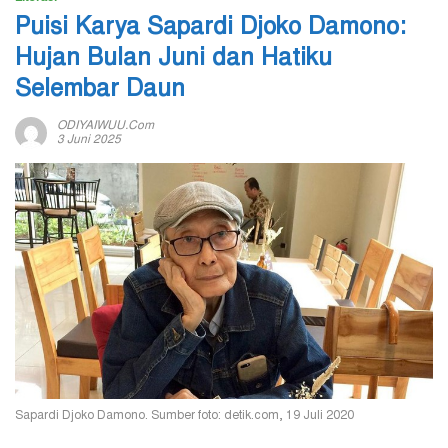
Puisi Karya Sapardi Djoko Damono:
Hujan Bulan Juni dan Hatiku
Selembar Daun
ODIYAIWUU.com
3 Juni 2025
Sapardi Djoko Damono. Sumber foto: detik.com, 19 Juli 2020