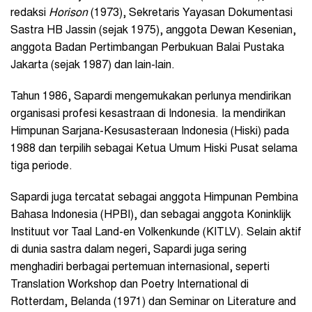
redaksi
Horison
(1973), Sekretaris Yayasan Dokumentasi
Sastra HB Jassin (sejak 1975), anggota Dewan Kesenian,
anggota Badan Pertimbangan Perbukuan Balai Pustaka
Jakarta (sejak 1987) dan lain-lain.
Tahun 1986, Sapardi mengemukakan perlunya mendirikan
organisasi profesi kesastraan di Indonesia. Ia mendirikan
Himpunan Sarjana-Kesusasteraan Indonesia (Hiski) pada
1988 dan terpilih sebagai Ketua Umum Hiski Pusat selama
tiga periode.
Sapardi juga tercatat sebagai anggota Himpunan Pembina
Bahasa Indonesia (HPBI), dan sebagai anggota Koninklijk
Instituut vor Taal Land-en Volkenkunde (KITLV). Selain aktif
di dunia sastra dalam negeri, Sapardi juga sering
menghadiri berbagai pertemuan internasional, seperti
Translation Workshop dan Poetry International di
Rotterdam, Belanda (1971) dan Seminar on Literature and