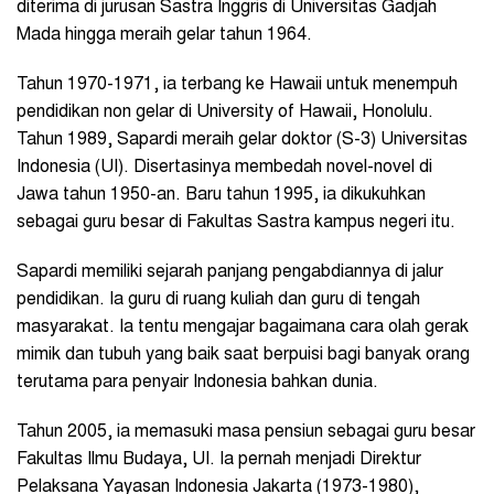
diterima di jurusan Sastra Inggris di Universitas Gadjah
Mada hingga meraih gelar tahun 1964.
Tahun 1970-1971, ia terbang ke Hawaii untuk menempuh
pendidikan non gelar di University of Hawaii, Honolulu.
Tahun 1989, Sapardi meraih gelar doktor (S-3) Universitas
Indonesia (UI). Disertasinya membedah novel-novel di
Jawa tahun 1950-an. Baru tahun 1995, ia dikukuhkan
sebagai guru besar di Fakultas Sastra kampus negeri itu.
Sapardi memiliki sejarah panjang pengabdiannya di jalur
pendidikan. Ia guru di ruang kuliah dan guru di tengah
masyarakat. Ia tentu mengajar bagaimana cara olah gerak
mimik dan tubuh yang baik saat berpuisi bagi banyak orang
terutama para penyair Indonesia bahkan dunia.
Tahun 2005, ia memasuki masa pensiun sebagai guru besar
Fakultas Ilmu Budaya, UI. Ia pernah menjadi Direktur
Pelaksana Yayasan Indonesia Jakarta (1973-1980),