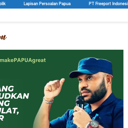
lan Papua
PT Freeport Indonesia Targetkan Tambang Kucing 