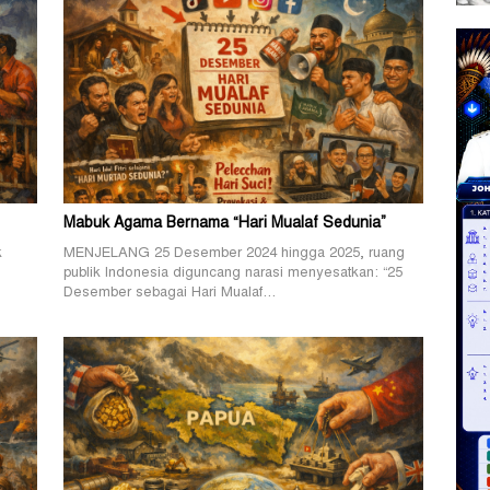
Mabuk Agama Bernama “Hari Mualaf Sedunia”
k
MENJELANG 25 Desember 2024 hingga 2025, ruang
publik Indonesia diguncang narasi menyesatkan: “25
Desember sebagai Hari Mualaf…