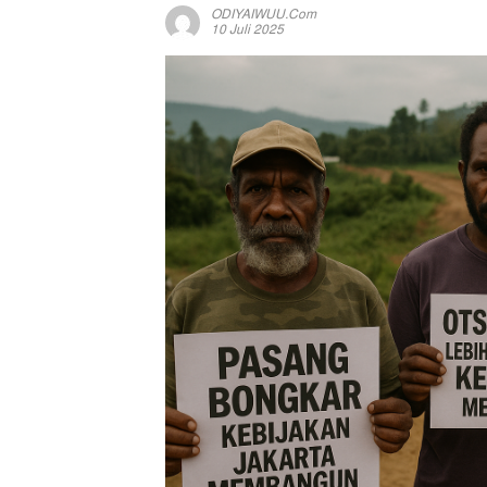
ODIYAIWUU.com
10 Juli 2025