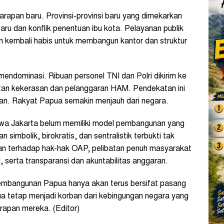
apan baru. Provinsi-provinsi baru yang dimekarkan
baru dan konflik penentuan ibu kota. Pelayanan publik
 kembali habis untuk membangun kantor dan struktur
endominasi. Ribuan personel TNI dan Polri dikirim ke
katan kekerasan dan pelanggaran HAM. Pendekatan ini
an. Rakyat Papua semakin menjauh dari negara.
hwa Jakarta belum memiliki model pembangunan yang
mbolik, birokratis, dan sentralistik terbukti tak
an terhadap hak-hak OAP, pelibatan penuh masyarakat
 serta transparansi dan akuntabilitas anggaran.
embangunan Papua hanya akan terus bersifat pasang
ua tetap menjadi korban dari kebingungan negara yang
rapan mereka. (Editor)