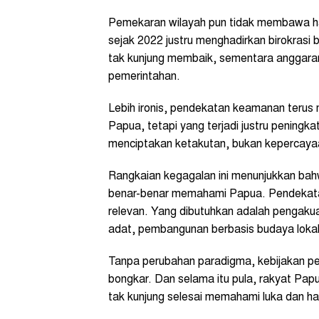
Pemekaran wilayah pun tidak membawa har
sejak 2022 justru menghadirkan birokrasi 
tak kunjung membaik, sementara anggaran
pemerintahan.
Lebih ironis, pendekatan keamanan terus m
Papua, tetapi yang terjadi justru pening
menciptakan ketakutan, bukan kepercaya
Rangkaian kegagalan ini menunjukkan ba
benar-benar memahami Papua. Pendekatan si
relevan. Yang dibutuhkan adalah pengaku
adat, pembangunan berbasis budaya lokal,
Tanpa perubahan paradigma, kebijakan p
bongkar. Dan selama itu pula, rakyat Pap
tak kunjung selesai memahami luka dan ha