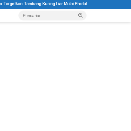
Liar Mulai Produksi 2029, IUPK Akan Berakhir 2041