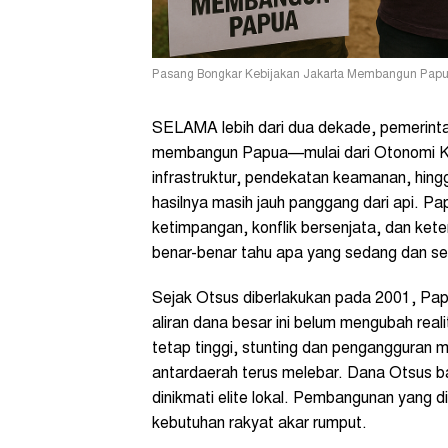
Pasang Bongkar Kebijakan Jakarta Membangun Papua.
SELAMA lebih dari dua dekade, pemerintah
membangun Papua—mulai dari Otonomi Kh
infrastruktur, pendekatan keamanan, hi
hasilnya masih jauh panggang dari api. Pa
ketimpangan, konflik bersenjata, dan ke
benar-benar tahu apa yang sedang dan se
Sejak Otsus diberlakukan pada 2001, Papu
aliran dana besar ini belum mengubah rea
tetap tinggi, stunting dan pengangguran 
antardaerah terus melebar. Dana Otsus ba
dinikmati elite lokal. Pembangunan yang 
kebutuhan rakyat akar rumput.