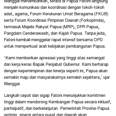
Wanggai menambahkan, setiba di Papua Fatoni langsung
menjalin komunikasi dan koordinasi dengan tokoh-tokoh
adat, agama, Forum Kerukunan Umat Beragama (FKUB)
serta Forum Koordinasi Pimpinan Daerah (Forkopimda),
termasuk Majelis Rakyat Papua (MRP), DPR Papua,
Pangdam Cenderawasih, dan Kajati Papua. Tanpa jeda,
Fatoni kembali menggelar rapat intensif bersama OPD
untuk memperkuat arah kebijakan pembangunan Papua.
“Kami memberikan apresiasi yang tinggi atas semangat
dan kerja keras Bapak Penjabat Gubernur. Kami berharap
dengan kepemimpinan dan kinerja seperti ini, Papua akan
semakin maju dan masyarakatnya semakin sejahtera,” ujar
Wanggai.
Langkah cepat dan sigap Fatoni menunjukkan komitmen
tinggi dalam mendorong Kembangan Papua secara inklusif,
partisipatif, dan berkelanjutan. Pemerintah Provinsi Papua
optimis, sinergi antara pusat dan daerah akan