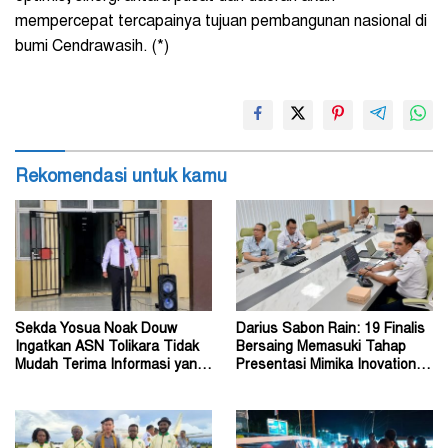
mempercepat tercapainya tujuan pembangunan nasional di
bumi Cendrawasih. (*)
Rekomendasi untuk kamu
Sekda Yosua Noak Douw
Darius Sabon Rain: 19 Finalis
Ingatkan ASN Tolikara Tidak
Bersaing Memasuki Tahap
Mudah Terima Informasi yang
Presentasi Mimika Inovation
Belum Akurat
Week 2026