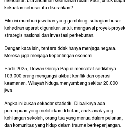
mendasar: bila ancaman keamanan relatif kecil, untuk siapa
kekuatan sebesar itu dikerahkan?
Film ini memberi jawaban yang gamblang: sebagian besar
kehadiran aparat digunakan untuk mengawal proyek-proyek
strategis nasional dan investasi perkebunan.
Dengan kata lain, tentara tidak hanya menjaga negara.
Mereka juga menjaga kepentingan ekonomi.
Pada 2025, Dewan Gereja Papua mencatat sedikitnya
103.000 orang mengungsi akibat konflik dan operasi
keamanan. Wilayah Nduga menyumbang sekitar 20.000
jiwa.
Angka ini bukan sekadar statistik. Di baliknya ada
perempuan yang melahirkan di hutan, anak-anak yang
kehilangan sekolah, orang tua yang menua dalam pelarian,
dan komunitas yang hidup dalam trauma berkepanjangan.