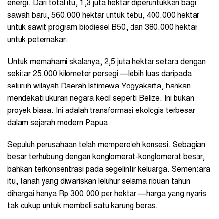
energi. Dari total itu, 1,3 juta hektar diperuntukkan bagi
sawah baru, 560.000 hektar untuk tebu, 400.000 hektar
untuk sawit program biodiesel B50, dan 380.000 hektar
untuk peternakan.
Untuk memahami skalanya, 2,5 juta hektar setara dengan
sekitar 25.000 kilometer persegi —lebih luas daripada
seluruh wilayah Daerah Istimewa Yogyakarta, bahkan
mendekati ukuran negara kecil seperti Belize. Ini bukan
proyek biasa. Ini adalah transformasi ekologis terbesar
dalam sejarah modern Papua.
Sepuluh perusahaan telah memperoleh konsesi. Sebagian
besar terhubung dengan konglomerat-konglomerat besar,
bahkan terkonsentrasi pada segelintir keluarga. Sementara
itu, tanah yang diwariskan leluhur selama ribuan tahun
dihargai hanya Rp 300.000 per hektar —harga yang nyaris
tak cukup untuk membeli satu karung beras.