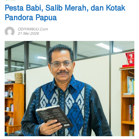
Pesta Babi, Salib Merah, dan Kotak
Pandora Papua
ODIYAIWUU.com
21 Mei 2026