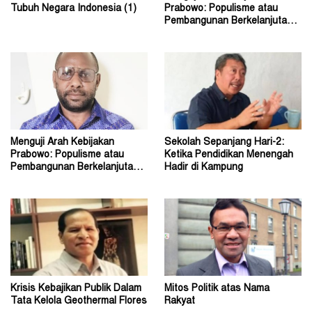
Tubuh Negara Indonesia (1)
Prabowo: Populisme atau
Pembangunan Berkelanjutan?
(2)
Menguji Arah Kebijakan
Sekolah Sepanjang Hari-2:
Prabowo: Populisme atau
Ketika Pendidikan Menengah
Pembangunan Berkelanjutan?
Hadir di Kampung
(1)
Krisis Kebajikan Publik Dalam
Mitos Politik atas Nama
Tata Kelola Geothermal Flores
Rakyat