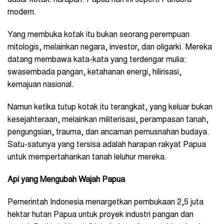
dasar kotak: harapan. Papua hari ini seperti Pandora
modern.
Yang membuka kotak itu bukan seorang perempuan
mitologis, melainkan negara, investor, dan oligarki. Mereka
datang membawa kata-kata yang terdengar mulia:
swasembada pangan, ketahanan energi, hilirisasi,
kemajuan nasional.
Namun ketika tutup kotak itu terangkat, yang keluar bukan
kesejahteraan, melainkan militerisasi, perampasan tanah,
pengungsian, trauma, dan ancaman pemusnahan budaya.
Satu-satunya yang tersisa adalah harapan rakyat Papua
untuk mempertahankan tanah leluhur mereka.
Api yang Mengubah Wajah Papua
Pemerintah Indonesia menargetkan pembukaan 2,5 juta
hektar hutan Papua untuk proyek industri pangan dan