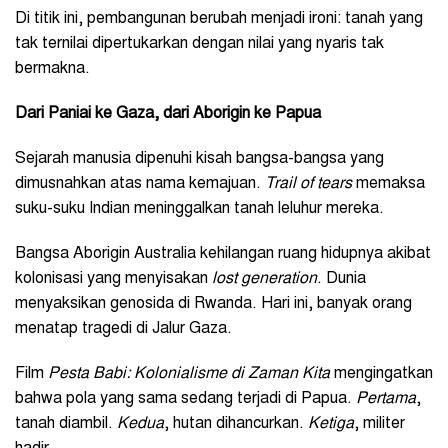
Di titik ini, pembangunan berubah menjadi ironi: tanah yang
tak ternilai dipertukarkan dengan nilai yang nyaris tak
bermakna.
Dari Paniai ke Gaza, dari Aborigin ke Papua
Sejarah manusia dipenuhi kisah bangsa-bangsa yang
dimusnahkan atas nama kemajuan.
Trail of tears
memaksa
suku-suku Indian meninggalkan tanah leluhur mereka.
Bangsa Aborigin Australia kehilangan ruang hidupnya akibat
kolonisasi yang menyisakan
lost generation
. Dunia
menyaksikan genosida di Rwanda. Hari ini, banyak orang
menatap tragedi di Jalur Gaza.
Film
Pesta Babi: Kolonialisme di Zaman Kita
mengingatkan
bahwa pola yang sama sedang terjadi di Papua.
Pertama
,
tanah diambil.
Kedua
, hutan dihancurkan.
Ketiga
, militer