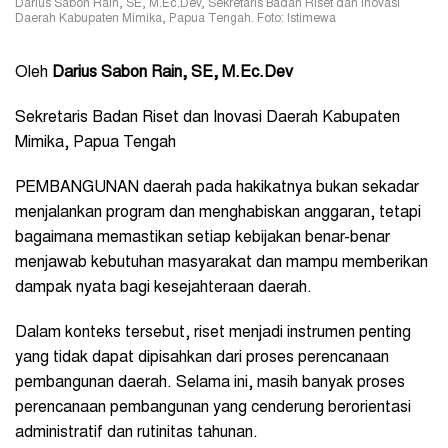
Darius Sabon Rain, SE, M.Ec.Dev, Sekretaris Badan Riset dan Inovasi
Daerah Kabupaten Mimika, Papua Tengah. Foto: Istimewa
Oleh
Darius Sabon Rain, SE, M.Ec.Dev
Sekretaris Badan Riset dan Inovasi Daerah Kabupaten
Mimika, Papua Tengah
PEMBANGUNAN daerah pada hakikatnya bukan sekadar
menjalankan program dan menghabiskan anggaran, tetapi
bagaimana memastikan setiap kebijakan benar-benar
menjawab kebutuhan masyarakat dan mampu memberikan
dampak nyata bagi kesejahteraan daerah.
Dalam konteks tersebut, riset menjadi instrumen penting
yang tidak dapat dipisahkan dari proses perencanaan
pembangunan daerah. Selama ini, masih banyak proses
perencanaan pembangunan yang cenderung berorientasi
administratif dan rutinitas tahunan.