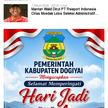
7 Maret 2026
20101 Lihat
Mantan Wakil Dirut PT Freeport Indonesia
Orias Moedak Lolos Seleksi Administratif
Calon ADK OJK