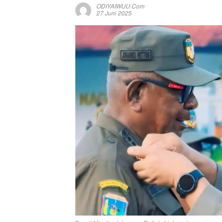
ODIYAIWUU.com
27 Juni 2025