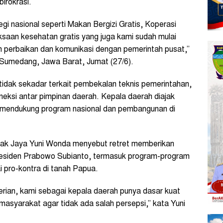
irokrasi.
egi nasional seperti Makan Bergizi Gratis, Koperasi
saan kesehatan gratis yang juga kami sudah mulai
an perbaikan dan komunikasi dengan pemerintah pusat,”
ri Sumedang, Jawa Barat, Jumat (27/6).
 tidak sekadar terkait pembekalan teknis pemerintahan,
ksi antar pimpinan daerah. Kepala daerah diajak
m mendukung program nasional dan pembangunan di
ak Jaya Yuni Wonda menyebut retret memberikan
residen Prabowo Subianto, termasuk program-program
 pro-kontra di tanah Papua.
rian, kami sebagai kepala daerah punya dasar kuat
asyarakat agar tidak ada salah persepsi,” kata Yuni