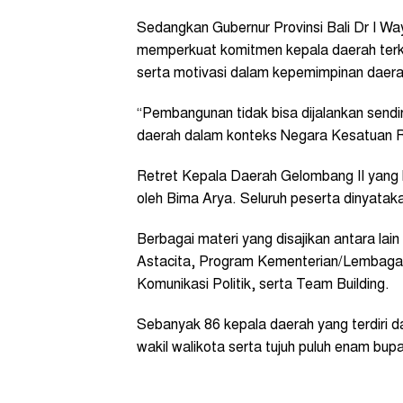
Sedangkan Gubernur Provinsi Bali Dr I W
memperkuat komitmen kepala daerah terkai
serta motivasi dalam kepemimpinan daera
“Pembangunan tidak bisa dijalankan sendiri
daerah dalam konteks Negara Kesatuan Rep
Retret Kepala Daerah Gelombang II yang b
oleh Bima Arya. Seluruh peserta dinyataka
Berbagai materi yang disajikan antara l
Astacita, Program Kementerian/Lembaga
Komunikasi Politik, serta Team Building.
Sebanyak 86 kepala daerah yang terdiri dar
wakil walikota serta tujuh puluh enam bupa