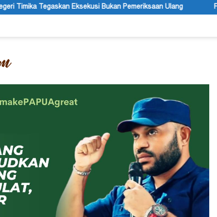
 Bukan Pemeriksaan Ulang
Festival Budaya Lembah Baliem R