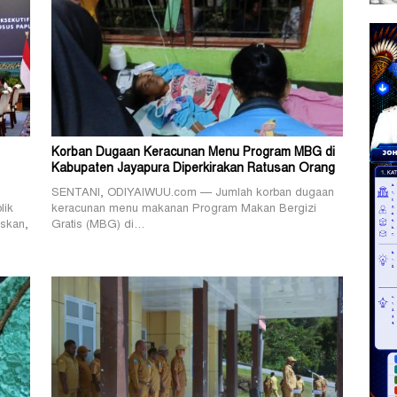
Korban Dugaan Keracunan Menu Program MBG di
Kabupaten Jayapura Diperkirakan Ratusan Orang
SENTANI, ODIYAIWUU.com — Jumlah korban dugaan
lik
keracunan menu makanan Program Makan Bergizi
skan,
Gratis (MBG) di…