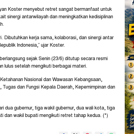
ayan Koster menyebut retret sangat bermanfaat untuk
t sinergi antarwilayah dan meningkatkan kedisiplinan
h.
. Dibutuhkan kerja sama, kolaborasi, dan sinergi antar
ublik Indonesia,” ujar Koster.
erlangsung sejak Senin (23/6) ditutup secara resmi
n lulus setelah mengikuti berbagai materi.
ain Ketahanan Nasional dan Wawasan Kebangsaan,
, Tugas dan Fungsi Kepala Daerah, Kepemimpinan dan
i dua gubernur, tiga wakil gubernur, dua wali kota, tiga
ti dan wakil bupati mengikuti retret tahap kedua
. (*)