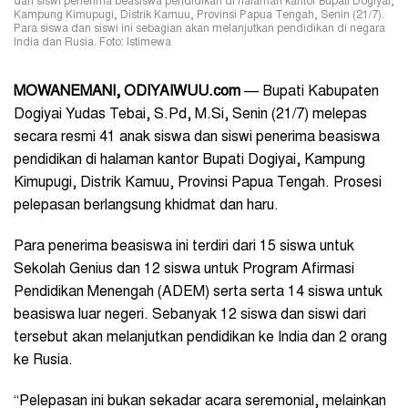
dan siswi penerima beasiswa pendidikan di halaman kantor Bupati Dogiyai,
Kampung Kimupugi, Distrik Kamuu, Provinsi Papua Tengah, Senin (21/7).
Para siswa dan siswi ini sebagian akan melanjutkan pendidikan di negara
India dan Rusia. Foto: Istimewa
MOWANEMANI, ODIYAIWUU.com
— Bupati Kabupaten
Dogiyai Yudas Tebai, S.Pd, M.Si, Senin (21/7) melepas
secara resmi 41 anak siswa dan siswi penerima beasiswa
pendidikan di halaman kantor Bupati Dogiyai, Kampung
Kimupugi, Distrik Kamuu, Provinsi Papua Tengah. Prosesi
pelepasan berlangsung khidmat dan haru.
Para penerima beasiswa ini terdiri dari 15 siswa untuk
Sekolah Genius dan 12 siswa untuk Program Afirmasi
Pendidikan Menengah (ADEM) serta serta 14 siswa untuk
beasiswa luar negeri. Sebanyak 12 siswa dan siswi dari
tersebut akan melanjutkan pendidikan ke India dan 2 orang
ke Rusia.
“Pelepasan ini bukan sekadar acara seremonial, melainkan