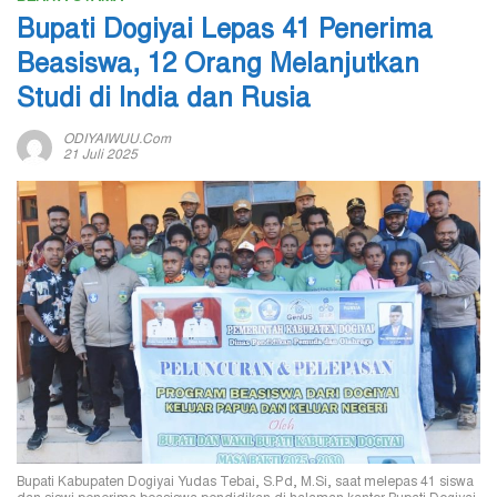
Bupati Dogiyai Lepas 41 Penerima
Beasiswa, 12 Orang Melanjutkan
Studi di India dan Rusia
ODIYAIWUU.com
21 Juli 2025
Bupati Kabupaten Dogiyai Yudas Tebai, S.Pd, M.Si, saat melepas 41 siswa