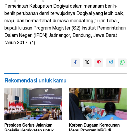
Pemerintah Kabupaten Dogiyai dalam menanam benih-
benih perubahan demi terwujudnya Dogiyai yang lebih baik,
maju, dan bermartabat di masa mendatang,” ujar Tebai,
bupati lulusan Program Magister (S2) Institut Pemerintahan
Dalam Negeri (IPDN) Jatinangor, Bandung, Jawa Barat
tahun 2017. (*)
Rekomendasi untuk kamu
Presiden Serius Jalankan
Korban Dugaan Keracunan
Sosialis Kerakyatan untuk
Menu Program MBG di