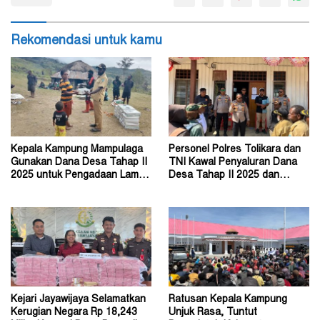
Rekomendasi untuk kamu
Kepala Kampung Mampulaga
Personel Polres Tolikara dan
Gunakan Dana Desa Tahap II
TNI Kawal Penyaluran Dana
2025 untuk Pengadaan Lampu
Desa Tahap II 2025 dan
Tenaga Surya
Tahap I 2026
Kejari Jayawijaya Selamatkan
Ratusan Kepala Kampung
Kerugian Negara Rp 18,243
Unjuk Rasa, Tuntut