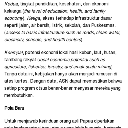
Kedua
, tingkat pendidikan, kesehatan, dan ekonomi
keluarga (
the level of education, health, and family
economy
).
Ketiga
, akses terhadap infrastruktur dasar
seperti jalan, air bersih, listrik, sekolah, dan Puskesmas.
(
access to basic infrastructure such as roads, clean water,
electricity, schools, and health centers
).
Keempat
, potensi ekonomi lokal hasil kebun, laut, hutan,
tambang rakyat (
local economic potential such as
agriculture, fisheries, forestry, and small-scale mining
).
Tanpa data ini, kebijakan hanya akan menjadi rumusan di
atas kertas. Dengan data, ASN dapat memastikan bahwa
setiap program otsus benar-benar menyasar mereka yang
membutuhkan.
Pola Baru
Untuk menjawab kerinduan orang asli Papua diperlukan