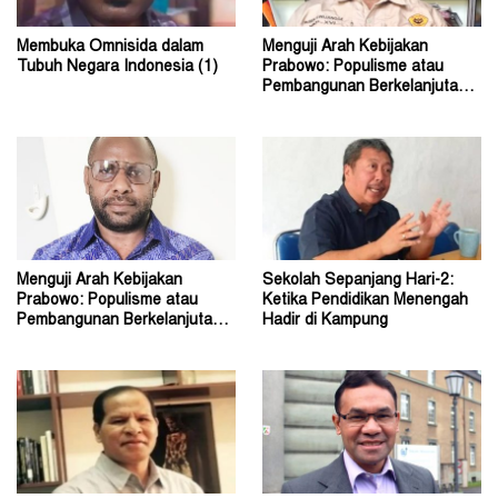
Membuka Omnisida dalam
Menguji Arah Kebijakan
Tubuh Negara Indonesia (1)
Prabowo: Populisme atau
Pembangunan Berkelanjutan?
(2)
Menguji Arah Kebijakan
Sekolah Sepanjang Hari-2:
Prabowo: Populisme atau
Ketika Pendidikan Menengah
Pembangunan Berkelanjutan?
Hadir di Kampung
(1)