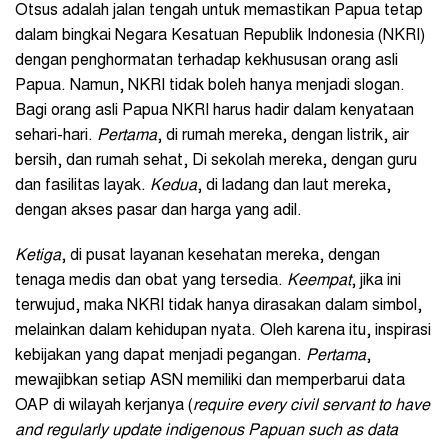
Otsus adalah jalan tengah untuk memastikan Papua tetap
dalam bingkai Negara Kesatuan Republik Indonesia (NKRI)
dengan penghormatan terhadap kekhususan orang asli
Papua. Namun, NKRI tidak boleh hanya menjadi slogan.
Bagi orang asli Papua NKRI harus hadir dalam kenyataan
sehari-hari.
Pertama
, di rumah mereka, dengan listrik, air
bersih, dan rumah sehat, Di sekolah mereka, dengan guru
dan fasilitas layak.
Kedua
, di ladang dan laut mereka,
dengan akses pasar dan harga yang adil.
Ketiga
, di pusat layanan kesehatan mereka, dengan
tenaga medis dan obat yang tersedia.
Keempat
, jika ini
terwujud, maka NKRI tidak hanya dirasakan dalam simbol,
melainkan dalam kehidupan nyata. Oleh karena itu, inspirasi
kebijakan yang dapat menjadi pegangan.
Pertama
,
mewajibkan setiap ASN memiliki dan memperbarui data
OAP di wilayah kerjanya (
require every civil servant to have
and regularly update indigenous Papuan such as data