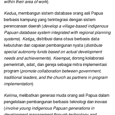
within their area of work
).
Kedua
, membangun sistem database orang asli Papua
berbasis kampung yang terintegrasi dengan sistem
perencanaan daerah (
develop a village-based indigenous
Papuan database system integrated with regional planning
systems
).
Ketiga
, distribusi dana otsus berbasis data
kebutuhan dan capaian pembangunan nyata (
distribute
special autonomy funds based on actual development
needs and achievements
).
Keempat
, dorong kolaborasi
pemerintah, adat, dan gereja sebagai mitra implementasi
program (
promote collaboration between government,
traditional leaders, and the church as partners in program
implementation
).
Kelima
, melibatkan generasi muda orang asli Papua dalam
pengelolaan pembangunan berbasis teknologi dan inovasi
(
involve young indigenous Papuan generations in
development management through technology and