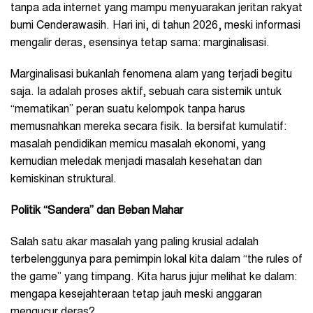
tanpa ada internet yang mampu menyuarakan jeritan rakyat
bumi Cenderawasih. Hari ini, di tahun 2026, meski informasi
mengalir deras, esensinya tetap sama: marginalisasi.
Marginalisasi bukanlah fenomena alam yang terjadi begitu
saja. Ia adalah proses aktif, sebuah cara sistemik untuk
“mematikan” peran suatu kelompok tanpa harus
memusnahkan mereka secara fisik. Ia bersifat kumulatif:
masalah pendidikan memicu masalah ekonomi, yang
kemudian meledak menjadi masalah kesehatan dan
kemiskinan struktural.
Politik “Sandera” dan Beban Mahar
Salah satu akar masalah yang paling krusial adalah
terbelenggunya para pemimpin lokal kita dalam “the rules of
the game” yang timpang. Kita harus jujur melihat ke dalam:
mengapa kesejahteraan tetap jauh meski anggaran
mengucur deras?