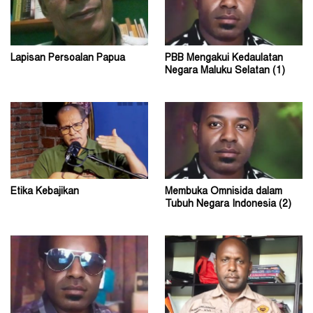
Lapisan Persoalan Papua
PBB Mengakui Kedaulatan
Negara Maluku Selatan (1)
Etika Kebajikan
Membuka Omnisida dalam
Tubuh Negara Indonesia (2)