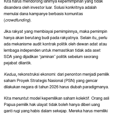
Kita harus mendorong lahirnya kepemimpinan yang tidak
disandera oleh investor luar. Solusi konkritnya adalah
memulai dana kampanye berbasis komunitas
(
crowdfunding
).
Jika rakyat yang membiayai pemimpinnya, maka pemimpin
hanya akan berutang budi pada rakyatnya. Selain itu, perlu
ada mekanisme audit kontrak politik oleh dewan adat atau
lembaga independen untuk memastikan tidak ada aset
SDA yang dijadikan “jaminan” politik sebelum seorang
pejabat dilantik.
Kedua
, rekonstruksi ekonomi: dari penonton menjadi pemilik
saham Proyek Strategis Nasional (PSN) yang gencar
dilakukan negara di tahun 2026 harus diubah paradigmanya.
Kita menuntut model kepemilikan saham kolektif. Orang asli
Papua pemilik hak ulayat tidak boleh hanya diberi uang
ganti rugi yang habis dalam sekejap. Mereka harus memiliki