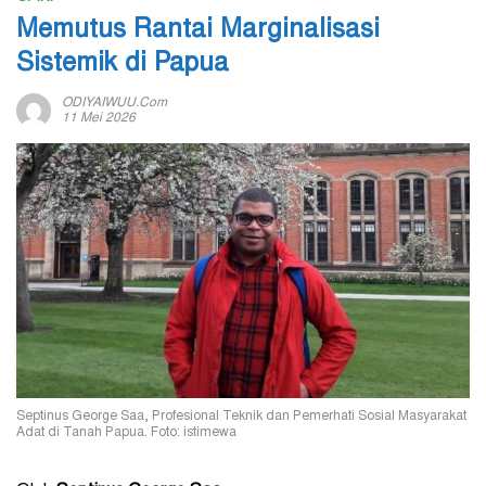
Memutus Rantai Marginalisasi
Sistemik di Papua
ODIYAIWUU.com
11 Mei 2026
Septinus George Saa, Profesional Teknik dan Pemerhati Sosial Masyarakat
Adat di Tanah Papua. Foto: istimewa