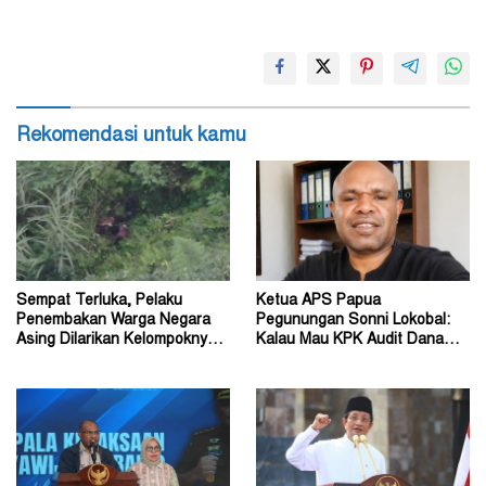
Rekomendasi untuk kamu
Sempat Terluka, Pelaku
Ketua APS Papua
Penembakan Warga Negara
Pegunungan Sonni Lokobal:
Asing Dilarikan Kelompoknya
Kalau Mau KPK Audit Dana
ke Dalam Hutan
Otsus Seluruh Tanah Papua