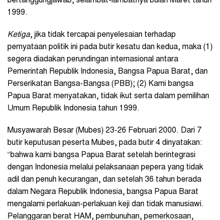
bertanggungjawab, selambat-lambatnya bulan Maret tahun
1999.
Ketiga
, jika tidak tercapai penyelesaian terhadap
pernyataan politik ini pada butir kesatu dan kedua, maka (1)
segera diadakan perundingan internasional antara
Pemerintah Republik Indonesia, Bangsa Papua Barat, dan
Perserikatan Bangsa-Bangsa (PBB); (2) Kami bangsa
Papua Barat menyatakan, tidak ikut serta dalam pemilihan
Umum Republik Indonesia tahun 1999.
Musyawarah Besar (Mubes) 23-26 Februari 2000. Dari 7
butir keputusan peserta Mubes, pada butir 4 dinyatakan:
“bahwa kami bangsa Papua Barat setelah berintegrasi
dengan Indonesia melalui pelaksanaan pepera yang tidak
adil dan penuh kecurangan, dan setelah 36 tahun berada
dalam Negara Republik Indonesia, bangsa Papua Barat
mengalami perlakuan-perlakuan keji dan tidak manusiawi.
Pelanggaran berat HAM, pembunuhan, pemerkosaan,