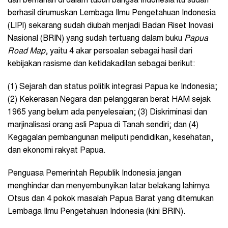
dan bernanah di dalam tubuh bangsa Indonesia itu sudah
berhasil dirumuskan Lembaga Ilmu Pengetahuan Indonesia
(LIPI) sekarang sudah diubah menjadi Badan Riset Inovasi
Nasional (BRIN) yang sudah tertuang dalam buku
Papua
Road Map
, yaitu 4 akar persoalan sebagai hasil dari
kebijakan rasisme dan ketidakadilan sebagai berikut:
(1) Sejarah dan status politik integrasi Papua ke Indonesia;
(2) Kekerasan Negara dan pelanggaran berat HAM sejak
1965 yang belum ada penyelesaian; (3) Diskriminasi dan
marjinalisasi orang asli Papua di Tanah sendiri; dan (4)
Kegagalan pembangunan meliputi pendidikan, kesehatan,
dan ekonomi rakyat Papua.
Penguasa Pemerintah Republik Indonesia jangan
menghindar dan menyembunyikan latar belakang lahirnya
Otsus dan 4 pokok masalah Papua Barat yang ditemukan
Lembaga Ilmu Pengetahuan Indonesia (kini BRIN).