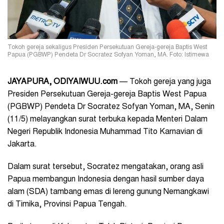
Tokoh gereja sekaligus Presiden Persekutuan Gereja-gereja Baptis West
Papua (PGBWP) Pendeta Dr Socratez Sofyan Yoman, MA. Foto: Istimewa
JAYAPURA, ODIYAIWUU.com
— Tokoh gereja yang juga
Presiden Persekutuan Gereja-gereja Baptis West Papua
(PGBWP) Pendeta Dr Socratez Sofyan Yoman, MA, Senin
(11/5) melayangkan surat terbuka kepada Menteri Dalam
Negeri Republik Indonesia Muhammad Tito Karnavian di
Jakarta.
Dalam surat tersebut, Socratez mengatakan, orang asli
Papua membangun Indonesia dengan hasil sumber daya
alam (SDA) tambang emas di lereng gunung Nemangkawi
di Timika, Provinsi Papua Tengah.