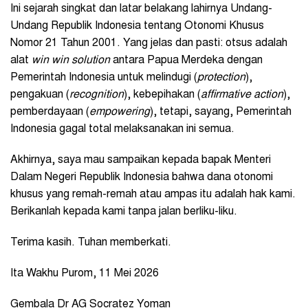
Ini sejarah singkat dan latar belakang lahirnya Undang-
Undang Republik Indonesia tentang Otonomi Khusus
Nomor 21 Tahun 2001. Yang jelas dan pasti: otsus adalah
alat
win win solution
antara Papua Merdeka dengan
Pemerintah Indonesia untuk melindugi (
protection
),
pengakuan (
recognition
), kebepihakan (
affirmative action
),
pemberdayaan (
empowering
), tetapi, sayang, Pemerintah
Indonesia gagal total melaksanakan ini semua.
Akhirnya, saya mau sampaikan kepada bapak Menteri
Dalam Negeri Republik Indonesia bahwa dana otonomi
khusus yang remah-remah atau ampas itu adalah hak kami.
Berikanlah kepada kami tanpa jalan berliku-liku.
Terima kasih. Tuhan memberkati.
Ita Wakhu Purom, 11 Mei 2026
Gembala Dr AG Socratez Yoman