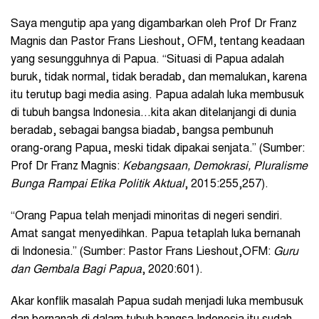
Saya mengutip apa yang digambarkan oleh Prof Dr Franz
Magnis dan Pastor Frans Lieshout, OFM, tentang keadaan
yang sesungguhnya di Papua. “Situasi di Papua adalah
buruk, tidak normal, tidak beradab, dan memalukan, karena
itu terutup bagi media asing. Papua adalah luka membusuk
di tubuh bangsa Indonesia…kita akan ditelanjangi di dunia
beradab, sebagai bangsa biadab, bangsa pembunuh
orang-orang Papua, meski tidak dipakai senjata.” (Sumber:
Prof Dr Franz Magnis:
Kebangsaan, Demokrasi, Pluralisme
Bunga Rampai Etika Politik Aktual
, 2015:255,257).
“Orang Papua telah menjadi minoritas di negeri sendiri.
Amat sangat menyedihkan. Papua tetaplah luka bernanah
di Indonesia.” (Sumber: Pastor Frans Lieshout,OFM:
Guru
dan Gembala Bagi Papua
, 2020:601).
Akar konflik masalah Papua sudah menjadi luka membusuk