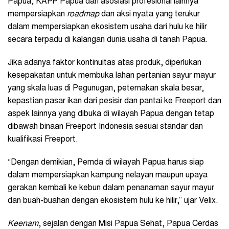
Papua, KAPP Papua dan asosiasi profesional lainnya
mempersiapkan
roadmap
dan aksi nyata yang terukur
dalam mempersiapkan ekosistem usaha dari hulu ke hilir
secara terpadu di kalangan dunia usaha di tanah Papua.
Jika adanya faktor kontinuitas atas produk, diperlukan
kesepakatan untuk membuka lahan pertanian sayur mayur
yang skala luas di Pegunugan, peternakan skala besar,
kepastian pasar ikan dari pesisir dan pantai ke Freeport dan
aspek lainnya yang dibuka di wilayah Papua dengan tetap
dibawah binaan Freeport Indonesia sesuai standar dan
kualifikasi Freeport.
“Dengan demikian, Pemda di wilayah Papua harus siap
dalam mempersiapkan kampung nelayan maupun upaya
gerakan kembali ke kebun dalam penanaman sayur mayur
dan buah-buahan dengan ekosistem hulu ke hilir,” ujar Velix.
Keenam
, sejalan dengan Misi Papua Sehat, Papua Cerdas