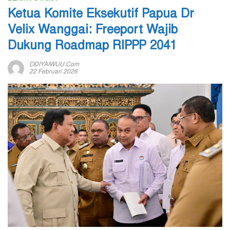
Ketua Komite Eksekutif Papua Dr
Velix Wanggai: Freeport Wajib
Dukung Roadmap RIPPP 2041
ODIYAIWUU.com
22 Februari 2026