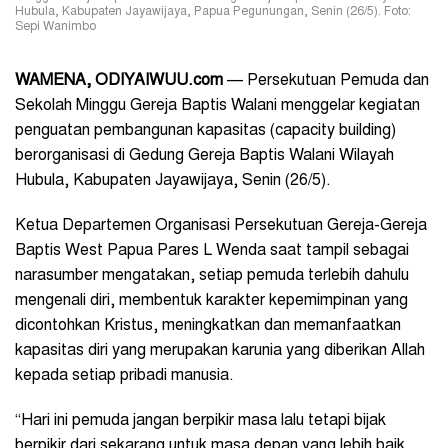
Hubula, Kabupaten Jayawijaya, Papua Pegunungan, Senin (26/5). Foto:
Sepi Wanimbo
WAMENA, ODIYAIWUU.com
— Persekutuan Pemuda dan
Sekolah Minggu Gereja Baptis Walani menggelar kegiatan
penguatan pembangunan kapasitas (capacity building)
berorganisasi di Gedung Gereja Baptis Walani Wilayah
Hubula, Kabupaten Jayawijaya, Senin (26/5).
Ketua Departemen Organisasi Persekutuan Gereja-Gereja
Baptis West Papua Pares L Wenda saat tampil sebagai
narasumber mengatakan, setiap pemuda terlebih dahulu
mengenali diri, membentuk karakter kepemimpinan yang
dicontohkan Kristus, meningkatkan dan memanfaatkan
kapasitas diri yang merupakan karunia yang diberikan Allah
kepada setiap pribadi manusia.
“Hari ini pemuda jangan berpikir masa lalu tetapi bijak
berpikir dari sekarang untuk masa depan yang lebih baik.