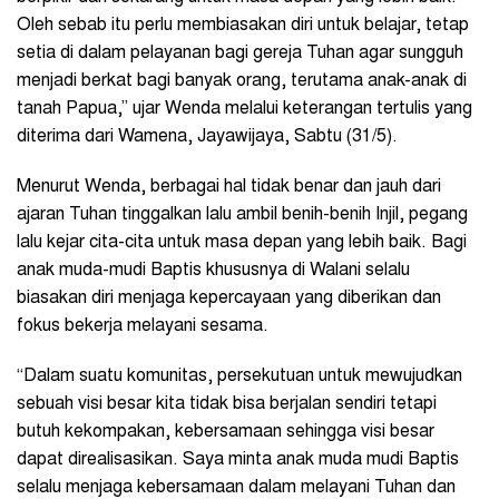
Oleh sebab itu perlu membiasakan diri untuk belajar, tetap
setia di dalam pelayanan bagi gereja Tuhan agar sungguh
menjadi berkat bagi banyak orang, terutama anak-anak di
tanah Papua,” ujar Wenda melalui keterangan tertulis yang
diterima dari Wamena, Jayawijaya, Sabtu (31/5).
Menurut Wenda, berbagai hal tidak benar dan jauh dari
ajaran Tuhan tinggalkan lalu ambil benih-benih Injil, pegang
lalu kejar cita-cita untuk masa depan yang lebih baik. Bagi
anak muda-mudi Baptis khususnya di Walani selalu
biasakan diri menjaga kepercayaan yang diberikan dan
fokus bekerja melayani sesama.
“Dalam suatu komunitas, persekutuan untuk mewujudkan
sebuah visi besar kita tidak bisa berjalan sendiri tetapi
butuh kekompakan, kebersamaan sehingga visi besar
dapat direalisasikan. Saya minta anak muda mudi Baptis
selalu menjaga kebersamaan dalam melayani Tuhan dan