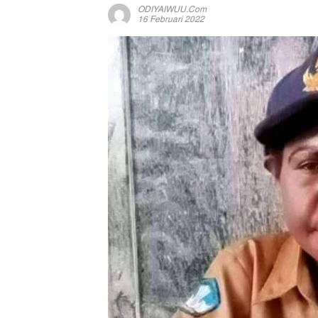
ODIYAIWUU.com
16 Februari 2022