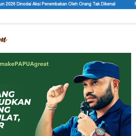
mbakan Oleh Orang Tak Dikenal
PBB Mengakui Kedaulatan N