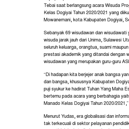
Tebai saat berlangsung acara Wisuda Pr
Kelas Dogiyai Tahun 2020/2021 yang diiku
Mowanemani, kota Kabupaten Dogiyai, Se
Sebanyak 69 wisudawan dan wisudawati y
wisuda jarak jauh dari Unima, Sulawesi U
seluruh keluarga, orangtua, suami maupun
prestasi akademik yang ditandai dengan
wisudawan yang merupakan guru-guru ASN 
“Di hadapan kita berjejer anak bangsa ya
dan bangsa, khususnya Kabupaten Dogiya
puji syukur ke hadirat Tuhan Yang Maha Es
bertemu pada acara yang berbahagia yai
Manado Kelas Dogiyai Tahun 2020/2021,”
Menurut Yudas, era globalisasi dan inform
tak terkecuali di sektor pelayanan pendid