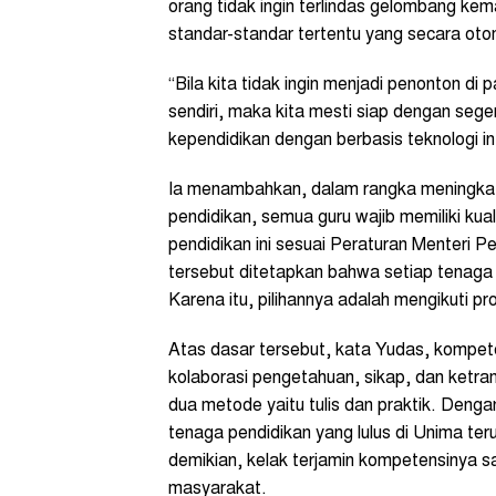
orang tidak ingin terlindas gelombang kem
standar-standar tertentu yang secara otom
“Bila kita tidak ingin menjadi penonton di
sendiri, maka kita mesti siap dengan se
kependidikan dengan berbasis teknologi in
Ia menambahkan, dalam rangka meningka
pendidikan, semua guru wajib memiliki kuali
pendidikan ini sesuai Peraturan Menteri
tersebut ditetapkan bahwa setiap tenaga pe
Karena itu, pilihannya adalah mengikuti pr
Atas dasar tersebut, kata Yudas, kompet
kolaborasi pengetahuan, sikap, dan ketra
dua metode yaitu tulis dan praktik. Dengan 
tenaga pendidikan yang lulus di Unima te
demikian, kelak terjamin kompetensinya 
masyarakat.