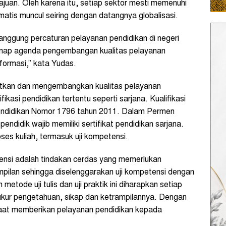
ajuan. Oleh karena itu, setiap sektor mesti memenuhi
atis muncul seiring dengan datangnya globalisasi.
 panggung percaturan pelayanan pendidikan di negeri
genap agenda pengembangan kualitas pelayanan
formasi,” kata Yudas.
tkan dan mengembangkan kualitas pelayanan
fikasi pendidikan tertentu seperti sarjana. Kualifikasi
 Pendidikan Nomor 1796 tahun 2011. Dalam Permen
ndidik wajib memiliki sertifikat pendidikan sarjana.
oses kuliah, termasuk uji kompetensi.
ensi adalah tindakan cerdas yang memerlukan
mpilan sehingga diselenggarakan uji kompetensi dengan
metode uji tulis dan uji praktik ini diharapkan setiap
rukur pengetahuan, sikap dan ketrampilannya. Dengan
saat memberikan pelayanan pendidikan kepada