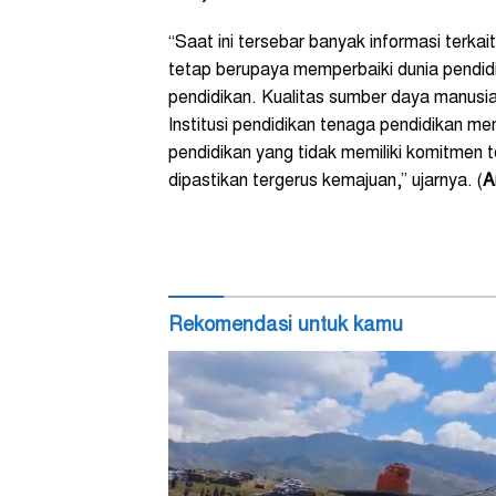
“Saat ini tersebar banyak informasi terkai
tetap berupaya memperbaiki dunia pendidi
pendidikan. Kualitas sumber daya manusia
Institusi pendidikan tenaga pendidikan mem
pendidikan yang tidak memiliki komitmen 
dipastikan tergerus kemajuan,” ujarnya. (
A
Rekomendasi untuk kamu