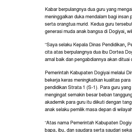
Kabar berpulangnya dua guru yang mengabd
meninggalkan duka mendalam bagi insan p
serta orangtua murid. Kedua guru terseb
generasi muda anak bangsa di Dogiyai, 
“Saya selaku Kepala Dinas Pendidikan, P
cita atas berpulangnya dua ibu Dortea 
amal baik dan pengabdiannya akan dituai d
Pemerintah Kabupaten Dogiyai melalui Di
bekerja keras meningkatkan kualitas para gu
pendidikan Strata 1 (S-1). Para guru yang
mengingat semakin besar beban tanggung
akademik para guru itu diikuti dengan ta
anak selaku pemilik masa depan di wilay
“Atas nama Pemerintah Kabupaten Dogiya
bapa, ibu, dan saudara serta saudari sekali