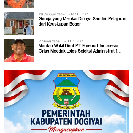
20 Januari 2026
21441 Lihat
Gereja yang Melukai Dirinya Sendiri: Pelajaran
dari Keuskupan Bogor
7 Maret 2026
20110 Lihat
Mantan Wakil Dirut PT Freeport Indonesia
Orias Moedak Lolos Seleksi Administratif
Calon ADK OJK