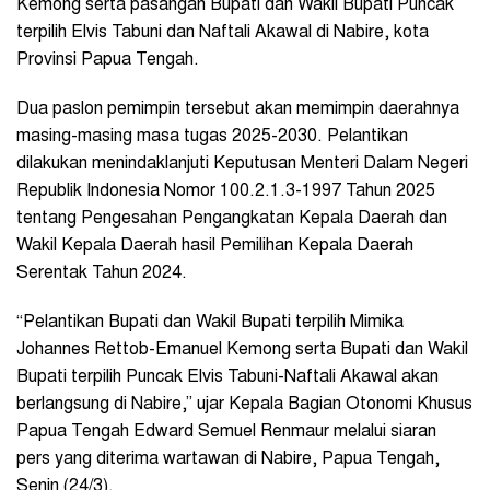
Kemong serta pasangan Bupati dan Wakil Bupati Puncak
terpilih Elvis Tabuni dan Naftali Akawal di Nabire, kota
Provinsi Papua Tengah.
Dua paslon pemimpin tersebut akan memimpin daerahnya
masing-masing masa tugas 2025-2030. Pelantikan
dilakukan menindaklanjuti Keputusan Menteri Dalam Negeri
Republik Indonesia Nomor 100.2.1.3-1997 Tahun 2025
tentang Pengesahan Pengangkatan Kepala Daerah dan
Wakil Kepala Daerah hasil Pemilihan Kepala Daerah
Serentak Tahun 2024.
“Pelantikan Bupati dan Wakil Bupati terpilih Mimika
Johannes Rettob-Emanuel Kemong serta Bupati dan Wakil
Bupati terpilih Puncak Elvis Tabuni-Naftali Akawal akan
berlangsung di Nabire,” ujar Kepala Bagian Otonomi Khusus
Papua Tengah Edward Semuel Renmaur melalui siaran
pers yang diterima wartawan di Nabire, Papua Tengah,
Senin (24/3).