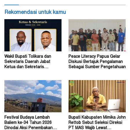
Rekomendasi untuk kamu
Wakil Bupati Tolikara dan
Peace Literacy Papua Gelar
Sekretaris Daerah Jabat
Diskusi Bertajuk Pengalaman
Ketua dan Sekretaris
Sebagai Sumber Pengetahuan
Keluarga Alumni Fisip Uncen
Festival Budaya Lembah
Bupati Kabupaten Mimika John
Baliem ke-34 Tahun 2026
Rettob Sebut Seleksi Direksi
Dinodai Aksi Penembakan
PT MAS Wajib Lewat