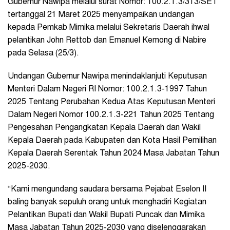
Gubernur Nawipa melalui surat Nomor: 100.2.1.3/313/SET
tertanggal 21 Maret 2025 menyampaikan undangan
kepada Pemkab Mimika melalui Sekretaris Daerah ihwal
pelantikan John Rettob dan Emanuel Kemong di Nabire
pada Selasa (25/3).
Undangan Gubernur Nawipa menindaklanjuti Keputusan
Menteri Dalam Negeri RI Nomor: 100.2.1.3-1997 Tahun
2025 Tentang Perubahan Kedua Atas Keputusan Menteri
Dalam Negeri Nomor 100.2.1.3-221 Tahun 2025 Tentang
Pengesahan Pengangkatan Kepala Daerah dan Wakil
Kepala Daerah pada Kabupaten dan Kota Hasil Pemilihan
Kepala Daerah Serentak Tahun 2024 Masa Jabatan Tahun
2025-2030.
“Kami mengundang saudara bersama Pejabat Eselon II
baling banyak sepuluh orang untuk menghadiri Kegiatan
Pelantikan Bupati dan Wakil Bupati Puncak dan Mimika
Masa Jabatan Tahun 2025-2030 yang diselenggarakan