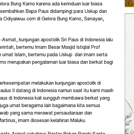
elora Bung Karno karena ada kerinduan luar biasa
ersembahkan Bapa Paus didampingi para Uskup dan
a Odiyaiwuu.com di Gelora Bung Karno, Senayan,
smat, kunjungan apostolik Sri Paus di Indonesia lalu
rintah, bertemu Imam Besar Masjid Istiqlal Prof
n umat Islam, bertemu pada Uskup dan imam serta
no merupakan pengalaman luar biasa dan berkat bagi
erkesempatan melakukan kunjungan apostolik di
aulus II datang di Indonesia namun saat itu kami masih
i Paus di Indonesia kali sungguh membawa berkat yang
pi juga umat beragama lain bagaimana kita semua
jawab yang sama merawat persaudaraan dan
Martinus, imam diosesan kelahiran Maluku.