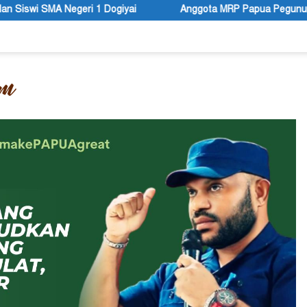
yai
Anggota MRP Papua Pegunungan dan Forum Warga Papu