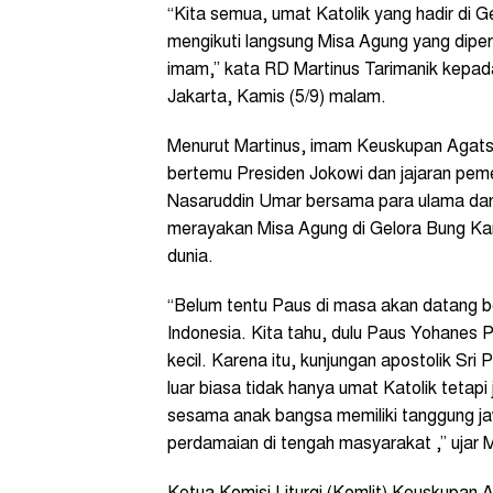
“Kita semua, umat Katolik yang hadir di G
mengikuti langsung Misa Agung yang dip
imam,” kata RD Martinus Tarimanik kepad
Jakarta, Kamis (5/9) malam.
Menurut Martinus, imam Keuskupan Agats-A
bertemu Presiden Jokowi dan jajaran peme
Nasaruddin Umar bersama para ulama da
merayakan Misa Agung di Gelora Bung Kar
dunia.
“Belum tentu Paus di masa akan datang b
Indonesia. Kita tahu, dulu Paus Yohanes P
kecil. Karena itu, kunjungan apostolik Sr
luar biasa tidak hanya umat Katolik teta
sesama anak bangsa memiliki tanggung 
perdamaian di tengah masyarakat ,” ujar 