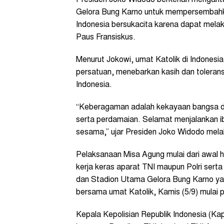
Gelora Bung Karno untuk mempersembahk
Indonesia bersukacita karena dapat mela
Paus Fransiskus.
Menurut Jokowi, umat Katolik di Indonesi
persatuan, menebarkan kasih dan toleran
Indonesia.
“Keberagaman adalah kekayaan bangsa da
serta perdamaian. Selamat menjalankan i
sesama,” ujar Presiden Joko Widodo melal
Pelaksanaan Misa Agung mulai dari awal hi
kerja keras aparat TNI maupun Polri ser
dan Stadion Utama Gelora Bung Karno yan
bersama umat Katolik, Kamis (5/9) mulai 
Kepala Kepolisian Republik Indonesia (Kap