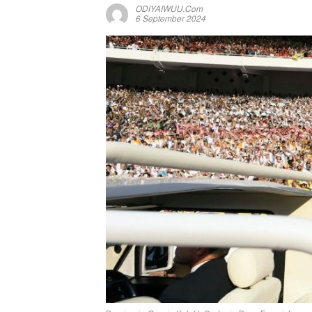
ODIYAIWUU.com
6 September 2024