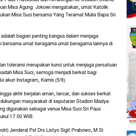
an Misa Agung. Jokowi mengatakan, umat Katolik
kukan Misa Suci bersama Yang Teramat Mulia Bapa Sri
a adalah bagian penting bangsa dalam menjaga
si bersama umat beragama umat beragama lainnya di
n toleransi merupakan kunci untuk menjaga persatuan
badah Misa Suci, semoga menjadi berkat bagi
ui akun Instagram, Kamis (5/9).
ngga akhir berjalan aman, lancar, dan sukses berkat
ta dukungan masyarakat di seputaran Stadion Madya
g digunakan sebagai venue Misa Suci Sri Paus
pukul 17.00 WIB.
olri) Jenderal Pol Drs Listyo Sigit Prabowo, M.Si