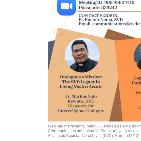
Webinar internasional bertajuk Jembatan Perdamaian
Communication and Interfaith Dialogue) yang disele
Allah atau Societas Verbi Divini (SVD), Kamis (11/12