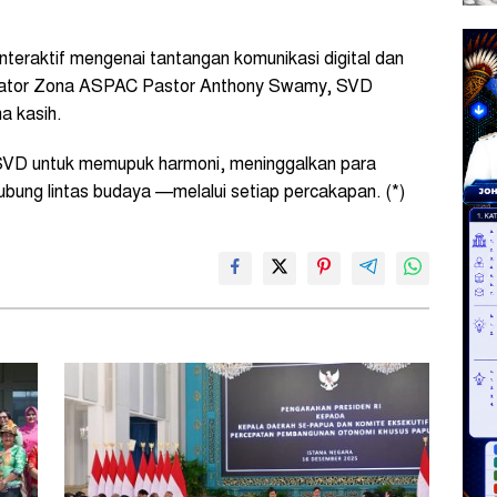
interaktif mengenai tantangan komunikasi digital dan
inator Zona ASPAC Pastor Anthony Swamy, SVD
a kasih.
SVD untuk memupuk harmoni, meninggalkan para
bung lintas budaya —melalui setiap percakapan. (*)