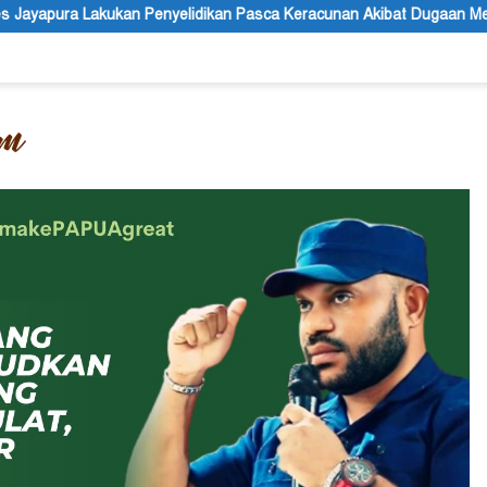
dikan Pasca Keracunan Akibat Dugaan Menu MBG di Depapre