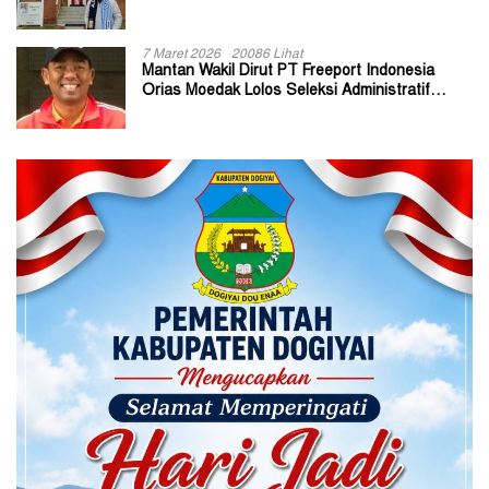
7 Maret 2026
20086 Lihat
Mantan Wakil Dirut PT Freeport Indonesia
Orias Moedak Lolos Seleksi Administratif
Calon ADK OJK