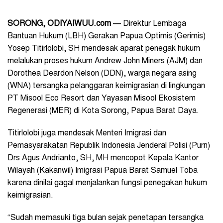
SORONG, ODIYAIWUU.com
— Direktur Lembaga
Bantuan Hukum (LBH) Gerakan Papua Optimis (Gerimis)
Yosep Titirlolobi, SH mendesak aparat penegak hukum
melalukan proses hukum Andrew John Miners (AJM) dan
Dorothea Deardon Nelson (DDN), warga negara asing
(WNA) tersangka pelanggaran keimigrasian di lingkungan
PT Misool Eco Resort dan Yayasan Misool Ekosistem
Regenerasi (MER) di Kota Sorong, Papua Barat Daya.
Titirlolobi juga mendesak Menteri Imigrasi dan
Pemasyarakatan Republik Indonesia Jenderal Polisi (Purn)
Drs Agus Andrianto, SH, MH mencopot Kepala Kantor
Wilayah (Kakanwil) Imigrasi Papua Barat Samuel Toba
karena dinilai gagal menjalankan fungsi penegakan hukum
keimigrasian.
“Sudah memasuki tiga bulan sejak penetapan tersangka