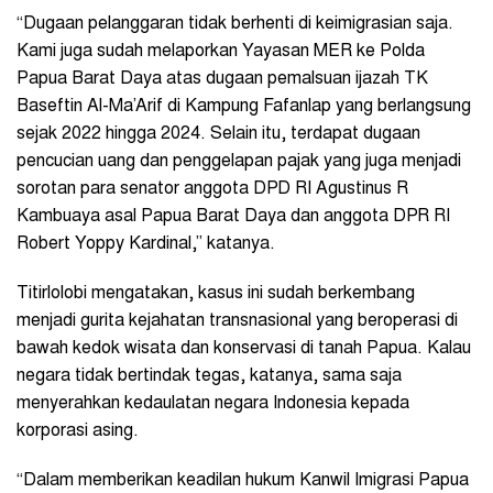
“Dugaan pelanggaran tidak berhenti di keimigrasian saja.
Kami juga sudah melaporkan Yayasan MER ke Polda
Papua Barat Daya atas dugaan pemalsuan ijazah TK
Baseftin Al-Ma’Arif di Kampung Fafanlap yang berlangsung
sejak 2022 hingga 2024. Selain itu, terdapat dugaan
pencucian uang dan penggelapan pajak yang juga menjadi
sorotan para senator anggota DPD RI Agustinus R
Kambuaya asal Papua Barat Daya dan anggota DPR RI
Robert Yoppy Kardinal,” katanya.
Titirlolobi mengatakan, kasus ini sudah berkembang
menjadi gurita kejahatan transnasional yang beroperasi di
bawah kedok wisata dan konservasi di tanah Papua. Kalau
negara tidak bertindak tegas, katanya, sama saja
menyerahkan kedaulatan negara Indonesia kepada
korporasi asing.
“Dalam memberikan keadilan hukum Kanwil Imigrasi Papua