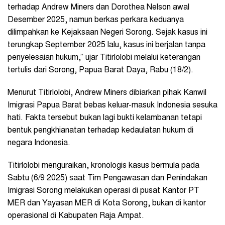
terhadap Andrew Miners dan Dorothea Nelson awal
Desember 2025, namun berkas perkara keduanya
dilimpahkan ke Kejaksaan Negeri Sorong. Sejak kasus ini
terungkap September 2025 lalu, kasus ini berjalan tanpa
penyelesaian hukum,” ujar Titirlolobi melalui keterangan
tertulis dari Sorong, Papua Barat Daya, Rabu (18/2).
Menurut Titirlolobi, Andrew Miners dibiarkan pihak Kanwil
Imigrasi Papua Barat bebas keluar-masuk Indonesia sesuka
hati. Fakta tersebut bukan lagi bukti kelambanan tetapi
bentuk pengkhianatan terhadap kedaulatan hukum di
negara Indonesia.
Titirlolobi menguraikan, kronologis kasus bermula pada
Sabtu (6/9 2025) saat Tim Pengawasan dan Penindakan
Imigrasi Sorong melakukan operasi di pusat Kantor PT
MER dan Yayasan MER di Kota Sorong, bukan di kantor
operasional di Kabupaten Raja Ampat.