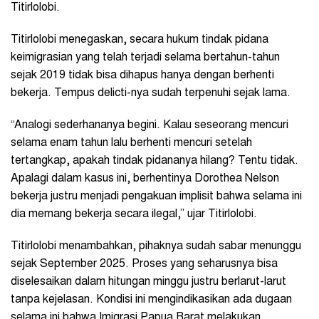
Titirlolobi.
Titirlolobi menegaskan, secara hukum tindak pidana
keimigrasian yang telah terjadi selama bertahun-tahun
sejak 2019 tidak bisa dihapus hanya dengan berhenti
bekerja. Tempus delicti-nya sudah terpenuhi sejak lama.
“Analogi sederhananya begini. Kalau seseorang mencuri
selama enam tahun lalu berhenti mencuri setelah
tertangkap, apakah tindak pidananya hilang? Tentu tidak.
Apalagi dalam kasus ini, berhentinya Dorothea Nelson
bekerja justru menjadi pengakuan implisit bahwa selama ini
dia memang bekerja secara ilegal,” ujar Titirlolobi.
Titirlolobi menambahkan, pihaknya sudah sabar menunggu
sejak September 2025. Proses yang seharusnya bisa
diselesaikan dalam hitungan minggu justru berlarut-larut
tanpa kejelasan. Kondisi ini mengindikasikan ada dugaan
selama ini bahwa Imigrasi Papua Barat melakukan