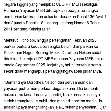
negara Inggris yang menjabat CEO PT MER sekaligus
Pembina Yayasan MER ditetapkan sebagai tersangka
pemberian keterangan palsu berdasarkan Pasal 136 Ayat 1
dan 2 juncto Pasal 118 Undang-Undang Nomor 6 Tahun
2011 tentang Keimigrasian.
Menurut Titirlolobi, hingga pertengahan Februari 2026
berkas perkara kedua tersangka belum dilimpahkan ke
Kejaksaan Negeri Sorong. Meski Dorothea Nelson sudah
tidak lagi bekerja di PT MER maupun Yayasan MER sejak
medio September 2025, lanjutnya, hal ini tersebut sama
sekali tidak menghapus pertanggungjawaban pidananya.
“Berhentinya Dorothea Nelson dari perusahaan dan
yayasan justru memperkuat dugaan kami. Dia berhenti
bukan atas kesadarannya sendiri, tapi karena kasusnya
sudah terungkap ke publik dan menjadi sorotan media. Ini
adalah upaya menghilangkan jejak, bukan penyesalan,” ujar