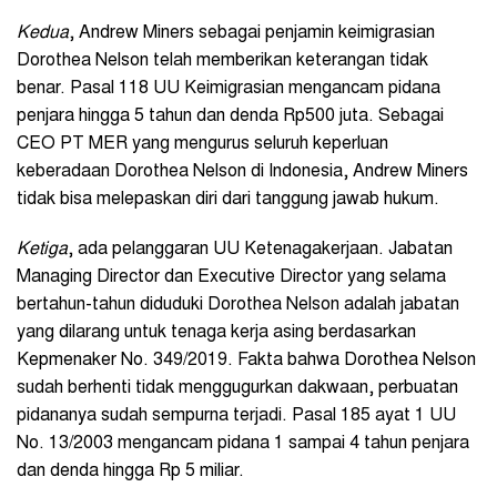
Kedua
, Andrew Miners sebagai penjamin keimigrasian
Dorothea Nelson telah memberikan keterangan tidak
benar. Pasal 118 UU Keimigrasian mengancam pidana
penjara hingga 5 tahun dan denda Rp500 juta. Sebagai
CEO PT MER yang mengurus seluruh keperluan
keberadaan Dorothea Nelson di Indonesia, Andrew Miners
tidak bisa melepaskan diri dari tanggung jawab hukum.
Ketiga
, ada pelanggaran UU Ketenagakerjaan. Jabatan
Managing Director dan Executive Director yang selama
bertahun-tahun diduduki Dorothea Nelson adalah jabatan
yang dilarang untuk tenaga kerja asing berdasarkan
Kepmenaker No. 349/2019. Fakta bahwa Dorothea Nelson
sudah berhenti tidak menggugurkan dakwaan, perbuatan
pidananya sudah sempurna terjadi. Pasal 185 ayat 1 UU
No. 13/2003 mengancam pidana 1 sampai 4 tahun penjara
dan denda hingga Rp 5 miliar.