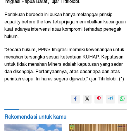
Imigrasi Papua Barat,” ujar Titirlolobi.
Perlakuan berbeda ini bukan hanya melanggar prinsip
equality before the law tetapi juga menimbulkan kecurigaan
kuat adanya intervensi atau kompromi terhadap penegak
hukum.
“Secara hukum, PPNS Imigrasi memiliki kewenangan untuk
menahan tersangka sesuai ketentuan KUHAP. Keputusan
untuk tidak menahan Miners adalah keputusan yang sadar
dan disengaja. Pertanyaannya, atas dasar apa dan atas
perintah siapa. Ini harus segera dijawab,” ujar Titirlolobi. (*)
Rekomendasi untuk kamu