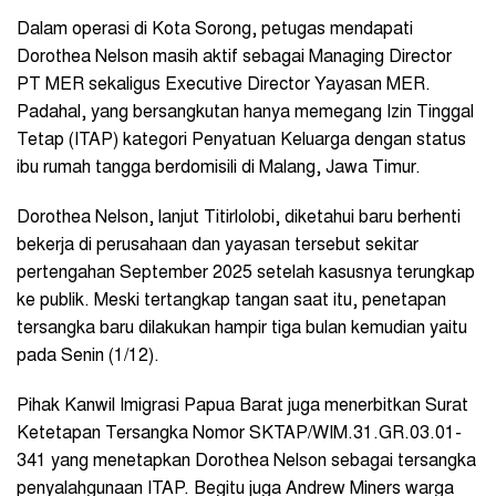
Dalam operasi di Kota Sorong, petugas mendapati
Dorothea Nelson masih aktif sebagai Managing Director
PT MER sekaligus Executive Director Yayasan MER.
Padahal, yang bersangkutan hanya memegang Izin Tinggal
Tetap (ITAP) kategori Penyatuan Keluarga dengan status
ibu rumah tangga berdomisili di Malang, Jawa Timur.
Dorothea Nelson, lanjut Titirlolobi, diketahui baru berhenti
bekerja di perusahaan dan yayasan tersebut sekitar
pertengahan September 2025 setelah kasusnya terungkap
ke publik. Meski tertangkap tangan saat itu, penetapan
tersangka baru dilakukan hampir tiga bulan kemudian yaitu
pada Senin (1/12).
Pihak Kanwil Imigrasi Papua Barat juga menerbitkan Surat
Ketetapan Tersangka Nomor SKTAP/WIM.31.GR.03.01-
341 yang menetapkan Dorothea Nelson sebagai tersangka
penyalahgunaan ITAP. Begitu juga Andrew Miners warga