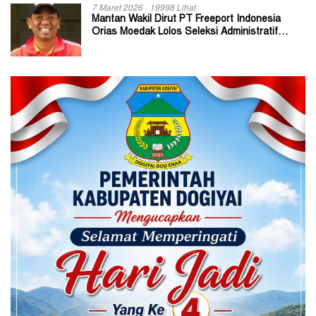
7 Maret 2026
19998 Lihat
Mantan Wakil Dirut PT Freeport Indonesia
Orias Moedak Lolos Seleksi Administratif
Calon ADK OJK