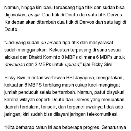
Namun, hingga kini baru terpasang tiga titik dan sudah bisa
digunakan,
on air
. Dua titik di Doufo dan satu titik Dervos.
Ke depan akan ditambah dua titik di Dervos dan satu lagi di
Doufo.
“Jadi yang sudah
on air
ada tiga titik dan masyarakat
sudah menggunakan. Kekuatan terpasang di sana sesuai
alokasi dari Bhakti Kominfo 8 MBPs di mana 6 MBPs untuk
download
dan 2 MBPs untuk
upload
,” ujar Ricky Siwi.
Ricky Siwi, mantan wartawan RRI Jayapura, mengatakan,
kekuatan 8 MBPS terbilang masih cukup kecil mengingat
jumlah penduduk selalu bertambah. Namun, patut disyukuri
karena wilayah seperti Doufo dan Dervos yang merupakan
daerah terdalam, terisolir, dan terpencil awalnya tidak ada
jaringan, kini sudah bisa dilayani jaringan telekomunikasi.
“Kita berharap tahun ini ada beberapa progres. Seharusnya