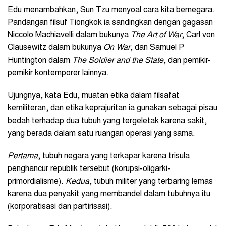
Edu menambahkan, Sun Tzu menyoal cara kita bernegara.
Pandangan filsuf Tiongkok ia sandingkan dengan gagasan
Niccolo Machiavelli dalam bukunya
The Art of War
, Carl von
Clausewitz dalam bukunya
On War
, dan Samuel P
Huntington dalam
The Soldier and the State
, dan pemikir-
pemikir kontemporer lainnya.
Ujungnya, kata Edu, muatan etika dalam filsafat
kemiliteran, dan etika keprajuritan ia gunakan sebagai pisau
bedah terhadap dua tubuh yang tergeletak karena sakit,
yang berada dalam satu ruangan operasi yang sama.
Pertama
, tubuh negara yang terkapar karena trisula
penghancur republik tersebut (korupsi-oligarki-
primordialisme).
Kedua
, tubuh militer yang terbaring lemas
karena dua penyakit yang membandel dalam tubuhnya itu
(korporatisasi dan partirisasi).