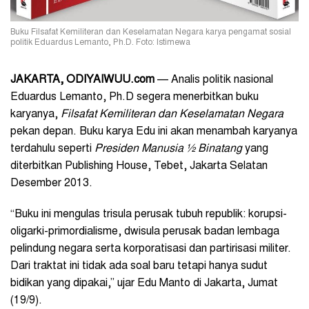
Buku Filsafat Kemiliteran dan Keselamatan Negara karya pengamat sosial
politik Eduardus Lemanto, Ph.D. Foto: Istimewa
JAKARTA, ODIYAIWUU.com
— Analis politik nasional
Eduardus Lemanto, Ph.D segera menerbitkan buku
karyanya,
Filsafat Kemiliteran dan Keselamatan Negara
pekan depan. Buku karya Edu ini akan menambah karyanya
terdahulu seperti
Presiden Manusia ½ Binatang
yang
diterbitkan Publishing House, Tebet, Jakarta Selatan
Desember 2013.
“Buku ini mengulas trisula perusak tubuh republik: korupsi-
oligarki-primordialisme, dwisula perusak badan lembaga
pelindung negara serta korporatisasi dan partirisasi militer.
Dari traktat ini tidak ada soal baru tetapi hanya sudut
bidikan yang dipakai,” ujar Edu Manto di Jakarta, Jumat
(19/9).