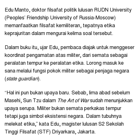
Edu Manto, doktor filsafat politik lulusan RUDN University
(Peoples’ Friendship University of Russia-Moscow)
memanfaatkan filsafat kemiliteran, tepatnya etika
keprajuritan dalam mengurai kelima soal tersebut.
Dalam buku itu, ujar Edu, pembaca diajak untuk menggeser
koordinat pengamatan atas militer, dari semata sebagai
peralatan tempur ke peralatan etika. Lorong masuk ke
sana melalui fungsi pokok militer sebagai penjaga negara
(
state guardian
).
“Hal ini pun bukan upaya baru. Sebab, lima abad sebelum
Masehi, Sun Tzu dalam
The Art of War
sudah menunjukkan
upaya serupa. Militer bukan semata perkakas tempur
tetapi juga simbol eksistensi negara. Dalam tubuhnya
melekat etika,” kata Edu, magister lulusan S2 Sekolah
Tinggi Filsafat (STF) Driyarkara, Jakarta.