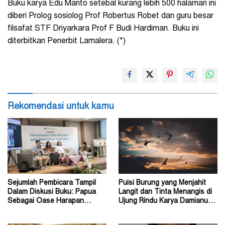
Buku karya Edu Manto setebal kurang lebih 500 halaman ini
diberi Prolog sosiolog Prof Robertus Robet dan guru besar
filsafat STF Driyarkara Prof F Budi Hardiman. Buku ini
diterbitkan Penerbit Lamalera. (*)
Rekomendasi untuk kamu
Sejumlah Pembicara Tampil
Puisi Burung yang Menjahit
Dalam Diskusi Buku: Papua
Langit dan Tinta Menangis di
Sebagai Oase Harapan
Ujung Rindu Karya Damianus
Pendidikan Indonesia
Ose Wotan