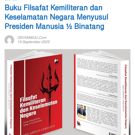
Buku Filsafat Kemiliteran dan
Keselamatan Negara Menyusul
Presiden Manusia ½ Binatang
ODIYAIWUU.com
19 September 2025