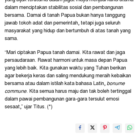
yang bijak terutama dalam jagat maya menjadi kunci utama
dalam menciptakan stabilitas sosial dan pembangunan
bersama. Damai di tanah Papua bukan hanya tanggung
jawab tokoh adat dan pemerintah, tetapi juga seluruh
masyarakat yang hidup dan bertumbuh di atas tanah yang
sama.
“Mari ciptakan Papua tanah damai. Kita rawat dan jaga
persaudaraan. Rawat harmoni untuk masa depan Papua
yang lebih baik. Kita gunakan waktu yang Tuhan berikan
agar bekerja keras dan saling mendukung meraih kebaikan
bersama atau dalam istilah kata bahasa Latin,
bonume
commune
. Kita semua harus maju dan tak boleh tertinggal
dalam pawai pembangunan gara-gara tersulut emosi
sesaat,” ujar Titus. (*)