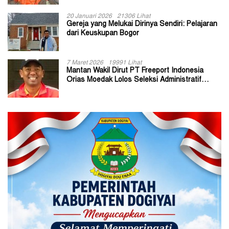
20 Januari 2026
21306 Lihat
Gereja yang Melukai Dirinya Sendiri: Pelajaran
dari Keuskupan Bogor
7 Maret 2026
19991 Lihat
Mantan Wakil Dirut PT Freeport Indonesia
Orias Moedak Lolos Seleksi Administratif
Calon ADK OJK