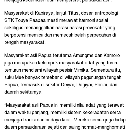
menjaga kedamaian dan mempererat persaudaraan.
Masyarakat di Kapiraya, lanjut Titus, dosen antropologi
STK Touye Paapaa mesti merawat harmoni sosial
sekaligus menanggalkan narasi-narasi provokatif yang
berpotensi memicu dan memecah belah perpecahan di
tengah masyarakat.
Masyarakat asli Papua terutama Amungme dan Kamoro
juga merupakan kelompok masyarakat adat yang turun-
temurun mendiami wilayah pesisir Mimika. Sementara itu,
suku Mee banyak tersebar di wilayah pegunungan tengah
Papua, termasuk di sekitar Deiyai, Dogiyai, Paniai, dan
daerah sekitarnya.
“Masyarakat asli Papua ini memiliki nilai adat yang terawat
dalam waktu panjang, memiliki sistem kekerabatan serta
menjaga tradisi dan budaya kuat. Mereka semua juga hidup
dalam persaudaraan sejati dan saling hormat-menghormati