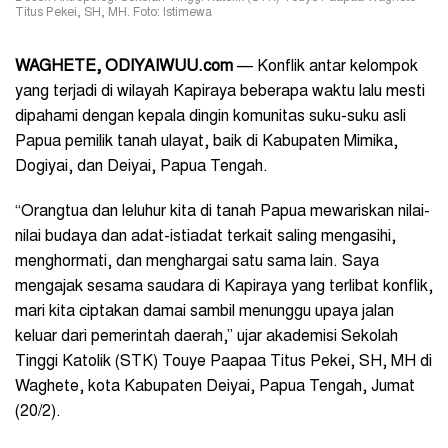
Titus Pekei, SH, MH. Foto: Istimewa
WAGHETE, ODIYAIWUU.com
— Konflik antar kelompok
yang terjadi di wilayah Kapiraya beberapa waktu lalu mesti
dipahami dengan kepala dingin komunitas suku-suku asli
Papua pemilik tanah ulayat, baik di Kabupaten Mimika,
Dogiyai, dan Deiyai, Papua Tengah.
“Orangtua dan leluhur kita di tanah Papua mewariskan nilai-
nilai budaya dan adat-istiadat terkait saling mengasihi,
menghormati, dan menghargai satu sama lain. Saya
mengajak sesama saudara di Kapiraya yang terlibat konflik,
mari kita ciptakan damai sambil menunggu upaya jalan
keluar dari pemerintah daerah,” ujar akademisi Sekolah
Tinggi Katolik (STK) Touye Paapaa Titus Pekei, SH, MH di
Waghete, kota Kabupaten Deiyai, Papua Tengah, Jumat
(20/2).