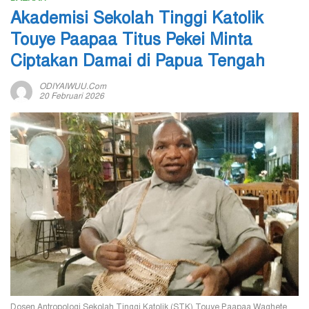
Akademisi Sekolah Tinggi Katolik
Touye Paapaa Titus Pekei Minta
Ciptakan Damai di Papua Tengah
ODIYAIWUU.com
20 Februari 2026
Dosen Antropologi Sekolah Tinggi Katolik (STK) Touye Paapaa Waghete